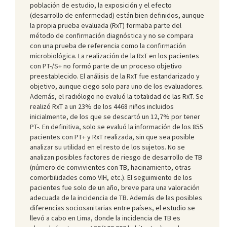
población de estudio, la exposición y el efecto
(desarrollo de enfermedad) están bien definidos, aunque
la propia prueba evaluada (RxT) formaba parte del
método de confirmación diagnóstica y no se compara
con una prueba de referencia como la confirmación
microbiológica. La realización de la RxT en los pacientes
con PT-/S+ no formó parte de un proceso objetivo
preestablecido. El análisis de la RxT fue estandarizado y
objetivo, aunque ciego solo para uno de los evaluadores.
Además, el radiólogo no evaluó la totalidad de las RxT. Se
realizó RxT a un 23% de los 4468 niños incluidos
inicialmente, de los que se descartó un 12,7% por tener
PT-. En definitiva, solo se evaluó la información de los 855
pacientes con PT+ y RxT realizada, sin que sea posible
analizar su utilidad en el resto de los sujetos. No se
analizan posibles factores de riesgo de desarrollo de TB
(número de convivientes con TB, hacinamiento, otras
comorbilidades como VIH, etc.). El seguimiento de los
pacientes fue solo de un año, breve para una valoración
adecuada de la incidencia de TB. Además de las posibles
diferencias sociosanitarias entre países, el estudio se
llevó a cabo en Lima, donde la incidencia de TB es