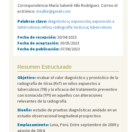
Correspondencia:
María Salomé Albi Rodríguez. Correo el
ectrónico:
msalbir@gmail.com
Palabras clave:
diagnóstico
;
exposición
;
exposición a
tuberculosis
;
niños
;
radiografía torácica
;
tuberculosis
Fecha de recepción:
20/04/2023
Fecha de aceptación:
30/05/2023
Fecha de publicación:
07/06/2023
Resumen Estructurado
Objetivo:
evaluar el valor diagnóstico y pronóstico de la
radiografía de tórax (RxT) en niños expuestos a
tuberculosis (TB) y la eficacia del tratamiento preventivo
con isoniacida (TPI) en aquellos con alteraciones
relevantes de la radiografía.
Diseño:
estudio de pruebas diagnósticas anidado en un
estudio observacional longitudinal prospectivo.
Emplazamiento:
Lima, Perú. Entre septiembre de 2009 y
agosto de 2014.