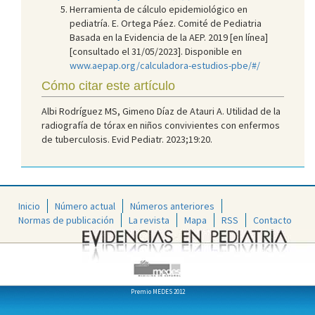
Herramienta de cálculo epidemiológico en
pediatría. E. Ortega Páez. Comité de Pediatria
Basada en la Evidencia de la AEP. 2019 [en línea]
[consultado el 31/05/2023]. Disponible en
www.aepap.org/calculadora-estudios-pbe/#/
Cómo citar este artículo
Albi Rodríguez MS, Gimeno Díaz de Atauri A. Utilidad de la
radiografía de tórax en niños convivientes con enfermos
de tuberculosis. Evid Pediatr. 2023;19:20.
Inicio
Número actual
Números anteriores
Normas de publicación
La revista
Mapa
RSS
Contacto
Premio MEDES 2012