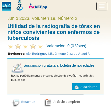
Mostr
menú
Junio 2023. Volumen 19. Número 2
Utilidad de la radiografía de tórax en
niños convivientes con enfermos de
tuberculosis
Valoración: 0 (0 Votos)
Revisores:
Albi Rodríguez MS
,
Gimeno Díaz de Atauri Á
.
Suscripción gratuita al boletín de novedades
Reciba periódicamente por correo electrónico los últimos artículos
publicados
Suscribirse
Resumen
Artículo completo