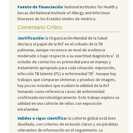
Fuente de financiación
: National Institutes for Health y
becas del National Institute of Allergy and Infectious
Diseases de los Estados Unidos de América.
Comentario Crítico
Justificación:
la Organización Mundial de la Salud
destaca el papel de la RxT en el cribado de la TB
pulmonar, aunque reconoce un nivel de evidencia
1
moderado o bajo respecto a su exactitud diagnóstica
. El
estudio de contactos es primordial para un manejo y
tratamiento apropiado para cada situación: exposición,
2
infección TB latente (ITL) o enfermedad TB
. Aunque hay
trabajos que comparan síntomas y pruebas de imagen,
hay pocos estudios que evalúen la utilidad de la RxT
tomando como referencia casos de enfermedad
confirmada microbiológicamente. Este trabajo explora su
utilidad en una cohorte de niños con exposición
intrafamiliar.
Validez o rigor científico:
la cohorte global está bien
diseñada, con criterios de inclusión claros y sin pérdidas
relevantes de información en el seguimiento. La