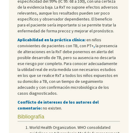
especificidad del 99% (IC 95: 68 a 100), con una certeza
de la evidencia baja. La RxT no supone efectos adversos
relevantes, aunque los resultados pueden ser poco
específicos y observador dependientes. El beneficio
para el paciente sería importante si se permite tratar la
enfermedad de forma precoz y mejorar el pronóstico.
Aplicabilidad en la práctica clínica:
en niños
convivientes de pacientes con TB, con PT+
,
la presencia
de alteraciones en la RxT debe ponernos en alerta del
posible desarrollo de TB, pero su ausencia no descarta
ese riesgo por completo. Para conocer adecuadamente
la utilidad real de esta medida son necesarios estudios
en los que se realice RxT a todos los niños expuestos en
su domicilio a TB, con un tiempo de seguimiento
adecuado y con confirmación microbiológica de los
casos diagnosticados.
Conflicto de intereses de los autores del
comentario:
no existen.
Bibliografía
World Health Organization. WHO consolidated