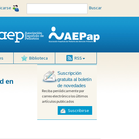
ficarse
Buscar
es
Biblioteca
RSS
Suscripción
gratuita al boletín
d en
de novedades
Reciba periódicamente por
correo electrónico los últimos
artículos publicados
Suscribirse