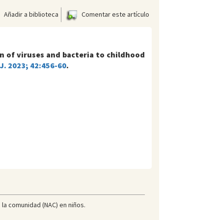
Añadir a biblioteca
Comentar este artículo
n of viruses and bacteria to childhood
 J. 2023; 42:456-60
.
 la comunidad (NAC) en niños.