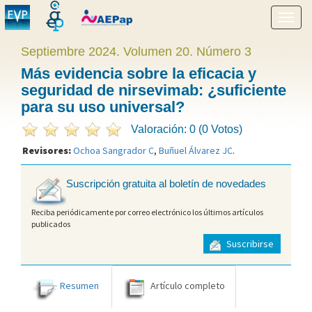
Mostr
menú
Septiembre 2024. Volumen 20. Número 3
Más evidencia sobre la eficacia y
seguridad de nirsevimab: ¿suficiente
para su uso universal?
Valoración: 0 (0 Votos)
Revisores:
Ochoa Sangrador C
,
Buñuel Álvarez JC
.
Suscripción gratuita al boletín de novedades
Reciba periódicamente por correo electrónico los últimos artículos
publicados
Suscribirse
Resumen
Artículo completo