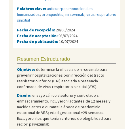
Palabras clave:
anticuerpos monoclonales
humanizados
;
bronquiolitis
;
nirsevimab
;
virus respiratorio
sincitial
Fecha de recepción:
20/06/2024
Fecha de aceptación:
03/07/2024
Fecha de publicación:
10/07/2024
Resumen Estructurado
Objetivo:
determinar la eficacia de nirsevimab para
prevenir hospitalizaciones por infección del tracto
respiratorio inferior (ITRI) asociada a presencia
confirmada de virus respiratorio sincitial (VRS).
Diseño:
ensayo clínico aleatorio y controlado sin
enmascaramiento. Incluyeron lactantes de 12 meses y
nacidos antes o durante la época de predominio
estacional de VRS; edad gestacional ≥29 semanas.
Excluyeron los que tenían criterios de elegibilidad para
recibir palivizumab.