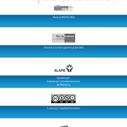
Premio MEDES 2012
Premio a la transparencia del SNS
Avalado por:
Asociación Latinoamericana
de Pediatría
Licencias Creative Commons