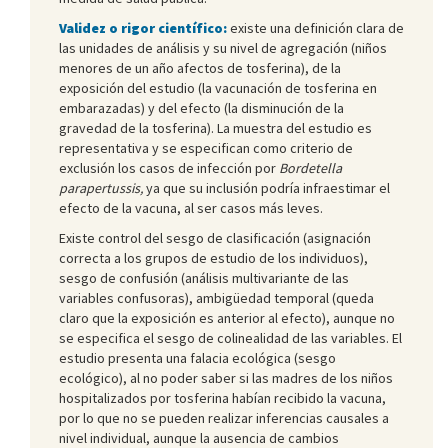
Validez o rigor científico:
existe una definición clara de
las unidades de análisis y su nivel de agregación (niños
menores de un año afectos de tosferina), de la
exposición del estudio (la vacunación de tosferina en
embarazadas) y del efecto (la disminución de la
gravedad de la tosferina). La muestra del estudio es
representativa y se especifican como criterio de
exclusión los casos de infección por
Bordetella
parapertussis,
ya que su inclusión podría infraestimar el
efecto de la vacuna, al ser casos más leves.
Existe control del sesgo de clasificación (asignación
correcta a los grupos de estudio de los individuos),
sesgo de confusión (análisis multivariante de las
variables confusoras), ambigüedad temporal (queda
claro que la exposición es anterior al efecto), aunque no
se especifica el sesgo de colinealidad de las variables. El
estudio presenta una falacia ecológica (sesgo
ecológico), al no poder saber si las madres de los niños
hospitalizados por tosferina habían recibido la vacuna,
por lo que no se pueden realizar inferencias causales a
nivel individual, aunque la ausencia de cambios