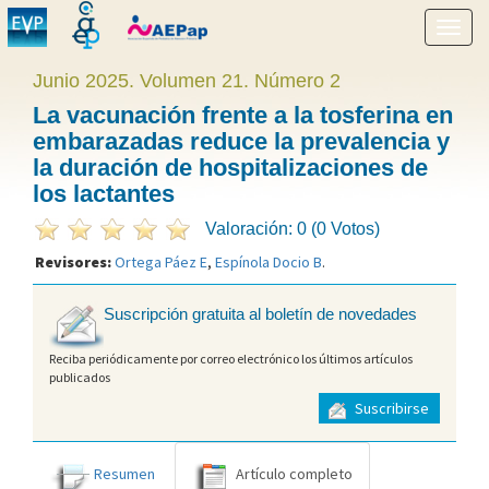
Mostr
menú
Junio 2025. Volumen 21. Número 2
La vacunación frente a la tosferina en
embarazadas reduce la prevalencia y
la duración de hospitalizaciones de
los lactantes
Valoración: 0 (0 Votos)
Revisores:
Ortega Páez E
,
Espínola Docio B
.
Suscripción gratuita al boletín de novedades
Reciba periódicamente por correo electrónico los últimos artículos
publicados
Suscribirse
Resumen
Artículo completo