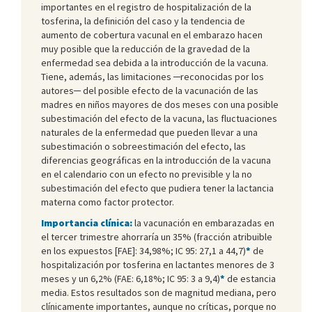
importantes en el registro de hospitalización de la
tosferina, la definición del caso y la tendencia de
aumento de cobertura vacunal en el embarazo hacen
muy posible que la reducción de la gravedad de la
enfermedad sea debida a la introducción de la vacuna.
Tiene, además, las limitaciones ─reconocidas por los
autores─ del posible efecto de la vacunación de las
madres en niños mayores de dos meses con una posible
subestimación del efecto de la vacuna, las fluctuaciones
naturales de la enfermedad que pueden llevar a una
subestimación o sobreestimación del efecto, las
diferencias geográficas en la introducción de la vacuna
en el calendario con un efecto no previsible y la no
subestimación del efecto que pudiera tener la lactancia
materna como factor protector.
Importancia clínica:
la vacunación en embarazadas en
el tercer trimestre ahorraría un 35% (fracción atribuible
en los expuestos [FAE]: 34,98%; IC 95: 27,1 a 44,7)
*
de
hospitalización por tosferina en lactantes menores de 3
meses y un 6,2% (FAE: 6,18%; IC 95: 3 a 9,4)
*
de estancia
media. Estos resultados son de magnitud mediana, pero
clínicamente importantes, aunque no críticas, porque no