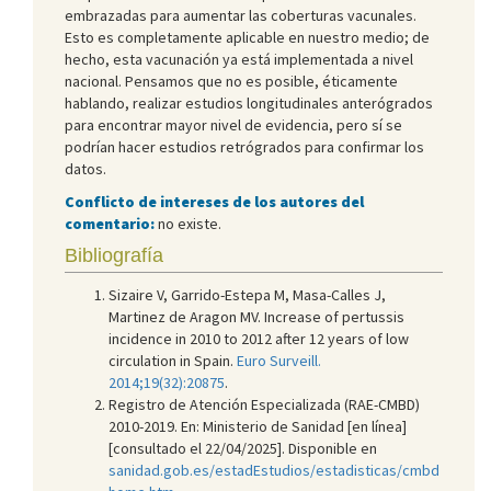
embrazadas para aumentar las coberturas vacunales.
Esto es completamente aplicable en nuestro medio; de
hecho, esta vacunación ya está implementada a nivel
nacional. Pensamos que no es posible, éticamente
hablando, realizar estudios longitudinales anterógrados
para encontrar mayor nivel de evidencia, pero sí se
podrían hacer estudios retrógrados para confirmar los
datos.
Conflicto de intereses de los autores del
comentario:
no existe.
Bibliografía
Sizaire V, Garrido-Estepa M, Masa-Calles J,
Martinez de Aragon MV. Increase of pertussis
incidence in 2010 to 2012 after 12 years of low
circulation in Spain.
Euro Surveill.
2014;19(32):20875
.
Registro de Atención Especializada (RAE-CMBD)
2010-2019. En: Ministerio de Sanidad [en línea]
[consultado el 22/04/2025]. Disponible en
sanidad.gob.es/estadEstudios/estadisticas/cmbd