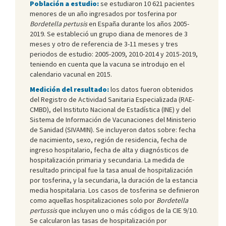
Población a estudio:
se estudiaron 10 621 pacientes
menores de un año ingresados por tosferina por
Bordetella pertusis
en España durante los años 2005-
2019. Se estableció un grupo diana de menores de 3
meses y otro de referencia de 3-11 meses y tres
periodos de estudio: 2005-2009, 2010-2014 y 2015-2019,
teniendo en cuenta que la vacuna se introdujo en el
calendario vacunal en 2015.
Medición del resultado:
los datos fueron obtenidos
del Registro de Actividad Sanitaria Especializada (RAE-
CMBD), del Instituto Nacional de Estadística (INE) y del
Sistema de Información de Vacunaciones del Ministerio
de Sanidad (SIVAMIN). Se incluyeron datos sobre: fecha
de nacimiento, sexo, región de residencia, fecha de
ingreso hospitalario, fecha de alta y diagnósticos de
hospitalización primaria y secundaria. La medida de
resultado principal fue la tasa anual de hospitalización
por tosferina, y la secundaria, la duración de la estancia
media hospitalaria. Los casos de tosferina se definieron
como aquellas hospitalizaciones solo por
Bordetella
pertussis
que incluyen uno o más códigos de la CIE 9/10.
Se calcularon las tasas de hospitalización por