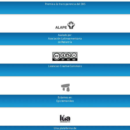
Premio a la transparencia del SNS
Avalado por:
Asociación Latinoamericana
de Pediatría
Licencias Creative Commons
Estamos en:
Epistemonikos
Una plataforma de: