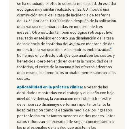
se ha estudiado el efecto sobre la mortalidad. Un estudio
ecológico muy similar realizado en EE. UU. mostró una
disminución anual de la tasa de incidencia de tosferina
del 14,53 por cada 100 000 niños después de la aplicación
de la vacuna en embarazadas en menores de tres
5
meses
. Otro estudio también ecológico retrospectivo
realizado en México encontró una disminución de la tasa
de incidencia de tosferina del 49,9% en menores de dos
6
meses tras la vacunación de las madres embarazadas
.
No hemos encontrado trabajos que analicen los costes y
beneficios, pero teniendo en cuenta la morbilidad de la
tosferina, el coste de la vacuna y los efectos adversos
de la misma, los beneficios probablemente superan a los
costes.
Aplicabilidad en la práctica clínica:
a pesar de las
debilidades mostradas en el trabajo y el diseño con bajo
nivel de evidencia, la vacunación en el último trimestre
del embarazo disminuye de forma importante tanto la
hospitalización como la estancia media de los ingresos
por tosferina en lactantes menores de dos meses. Estos
datos refuerzan la necesidad de seguir concienciando a
los profesionales de la salud que asisten a las