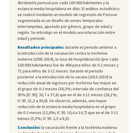
Bordetella
pertusis
por cada 100 000 habitantes y la
estancia media hospitalaria en días. El análisis estadístico
se realizó mediante un modelo de regresión de Poisson
segmentada en un diseño de series temporales
interrumpidas, ajustado por género, grupo de edad y
región. Se introdujo en el modelo una interacción entre
edad y periodo.
Resultados principales:
durante el periodo anterior a
la introducción de la vacunación contra la tosferina
materna (2005-2014), la tasa de hospitalización (por cada
100 000 habitantes) fue de 406 para niños de 0-2 meses y
71 para niños de 3-11 meses. Durante el periodo
posterior a la introducción de la vacuna (2015-2019) la
reducción anual de ingresos por tosferina fue mayor en
el grupo de 0-2 meses (34,3%; intervalo de confianza del
95% [IC 95]: 30,7 a 37,8) que en el de 3-11 meses (26,1%;
IC 95: 21,3 a 30,6). Se observó, además, una mayor
reducción de la estancia media hospitalaria en el grupo
de 0-2 meses (12,6%; IC 95: 10,4 a 14,7) que en el de 3-11
meses (5,5%; IC 95: 2,5 a 8,5).
Conclusión:
la vacunación frente a la tosferina materna