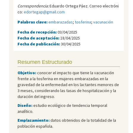
Correspondencia:
Eduardo Ortega Páez. Correo electróni
co:
edortegap@gmail.com
Palabras clave:
embarazadas
;
tosferina
;
vacunación
Fecha de recepción:
03/04/2025
Fecha de aceptación:
18/04/2025
Fecha de publicación:
30/04/2025
Resumen Estructurado
Objetivo:
conocer el impacto que tiene la vacunación
frente a la tosferina en mujeres embarazadas en la
gravedad de la enfermedad en los lactantes menores de
3 meses, considerando las tasas de hospitalización y la
duración del ingreso.
Diseño:
estudio ecológico de tendencia temporal
analítico.
Emplazamiento:
datos obtenidos de la totalidad de la
población española.