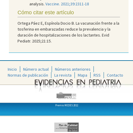
analysis.
Vaccine. 2021;39:2311-18
Cómo citar este artículo
Ortega Páez E, Espínola Docio B. La vacunación frente a la
tosferina en embarazadas reduce la prevalencia y la
duración de hospitalizaciones de los lactantes. Evid
Pediatr. 2025;21:15.
Inicio
Número actual
Números anteriores
Normas de publicación
La revista
Mapa
RSS
Contacto
Premio MEDES 2012