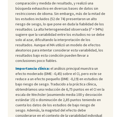
comparación y medida de resultado, y realizó una
búsqueda exhaustiva en diversas bases de datos sin
restricciones de idioma. Sin embargo, más de la mitad de
los estudios incluidos (52 de 74) presentaron un alto
riesgo de sesgo, lo que pone en duda la fiabilidad de los
resultados. La alta heterogeneidad observada (I² = 94%)
sugiere que la variabilidad entre los estudios no se debe
solo al azar, dificultando la interpretación de los
resultados. Aunque el MA utilizó un modelo de efectos
aleatorios para intentar considerar esta variabilidad, los
resultados bajo esta condición pueden llevar a
conclusiones poco fiables.
Importancia clínica:
el análisis principal muestra un
efecto moderado (DME: -0,45) sobre el CI, pero este se
reduce a un efecto pequeño (DME: -0,19) en estudios de
bajo riesgo de sesgo. Traducido a la práctica clínica,
obtendríamos una reducción de 6,75 puntos en el CI en la
escala de Wechsler (asumiendo media 100 y desviación
estándar 15) o disminución de 2,85 puntos teniendo en
cuenta los datos de los estudios de bajo riesgo de
sesgo. Además, la magnitud del efecto debe
considerarse en el contexto de la variabilidad individual