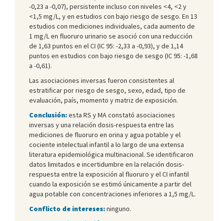
-0,23 a -0,07), persistente incluso con niveles <4, <2 y
<1,5 mg/L, y en estudios con bajo riesgo de sesgo. En 13
estudios con mediciones individuales, cada aumento de
1 mg/L en fluoruro urinario se asoció con una reducción
de 1,63 puntos en el CI (IC 95: -2,33 a -0,93), y de 1,14
puntos en estudios con bajo riesgo de sesgo (IC 95: -1,68
a -0,61).
Las asociaciones inversas fueron consistentes al
estratificar por riesgo de sesgo, sexo, edad, tipo de
evaluación, país, momento y matriz de exposición.
Conclusión:
esta RS y MA constató asociaciones
inversas y una relación dosis-respuesta entre las
mediciones de fluoruro en orina y agua potable y el
cociente intelectual infantil a lo largo de una extensa
literatura epidemiológica multinacional. Se identificaron
datos limitados e incertidumbre en la relación dosis-
respuesta entre la exposición al fluoruro y el CI infantil
cuando la exposición se estimó únicamente a partir del
agua potable con concentraciones inferiores a 1,5 mg/L.
Conflicto de intereses:
ninguno.