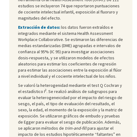
estudios se incluyeron 74 que reportaron puntuaciones
de cociente intelectual infantil, exposición al fluoruro y
magnitudes del efecto.
Extracción de datos:
los datos fueron extraídos e
integrados mediante el sistema Health Assessment
Workplace Collaborative. Se estimaron las diferencias de
medias estandarizadas (DME) agrupadas e intervalos de
confianza al 95% (IC 95) para investigar asociaciones
dosis-respuesta, y se utilizaron modelos de efectos
aleatorios para estimar los coeficientes de regresión
para estimar las asociaciones entre la exposición al flúor
a nivel individual y el cociente intelectual de los niños.
Se valoró la heterogenidad mediante el test Q Cochran y
2
el estadístico I
. Se realizó análisis de subgrupos para
evaluar la heterogeneicidad por el impacto del riesgo de
sesgo, el país, el tipo de evaluación del resultado, el
sexo, la edad, el momento de la exposición y la matriz de
exposición. Se utilizaron gráficos de embudo y pruebas
de Egger para evaluar el sesgo de publicación. Además,
se aplicaron métodos de
trim-and-fill
para ajustar el
impacto de los estudios hipotéticamente “faltantes” en