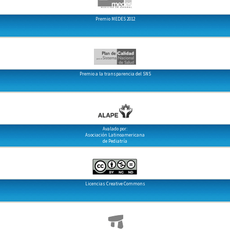
Premio MEDES 2012
Premio a la transparencia del SNS
Avalado por:
Asociación Latinoamericana
de Pediatría
Licencias Creative Commons