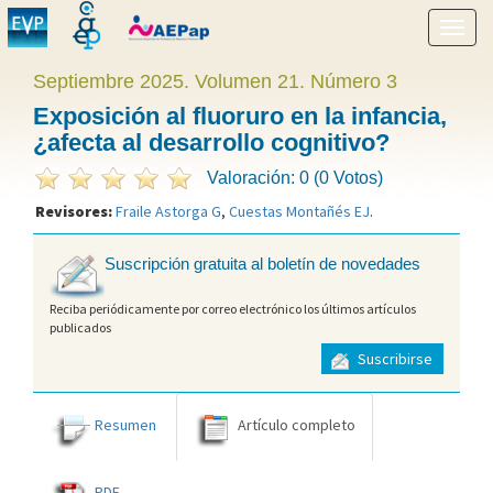
Mostr
menú
Septiembre 2025. Volumen 21. Número 3
Exposición al fluoruro en la infancia,
¿afecta al desarrollo cognitivo?
Valoración: 0 (0 Votos)
Revisores:
Fraile Astorga G
,
Cuestas Montañés EJ
.
Suscripción gratuita al boletín de novedades
Reciba periódicamente por correo electrónico los últimos artículos
publicados
Suscribirse
Resumen
Artículo completo
PDF