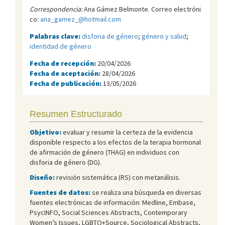
Correspondencia:
Ana Gámez Belmonte. Correo electróni
co:
ana_gamez_@hotmail.com
Palabras clave:
disforia de género
;
género y salud
;
identidad de género
Fecha de recepción:
20/04/2026
Fecha de aceptación:
28/04/2026
Fecha de publicación:
13/05/2026
Resumen Estructurado
Objetivo:
evaluar y resumir la certeza de la evidencia
disponible respecto a los efectos de la terapia hormonal
de afirmación de género (THAG) en individuos con
disforia de género (DG).
Diseño:
revisión sistemática (RS) con metanálisis.
Fuentes de datos:
se realiza una búsqueda en diversas
fuentes electrónicas de información: Medline, Embase,
PsycINFO, Social Sciences Abstracts, Contemporary
Women’s Issues, LGBTQ+Source, Sociological Abstracts,