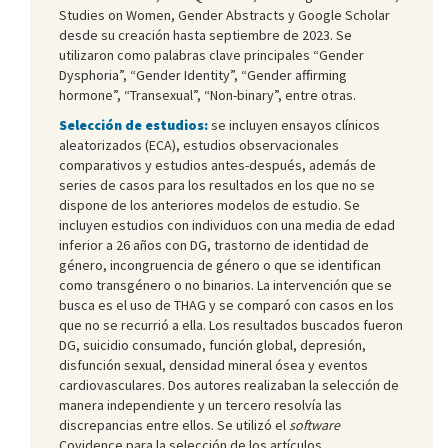
Studies on Women, Gender Abstracts y Google Scholar
desde su creación hasta septiembre de 2023. Se
utilizaron como palabras clave principales “Gender
Dysphoria”, “Gender Identity”, “Gender affirming
hormone”, “Transexual”, “Non-binary”, entre otras.
Selección de estudios:
se incluyen ensayos clínicos
aleatorizados (ECA), estudios observacionales
comparativos y estudios antes-después, además de
series de casos para los resultados en los que no se
dispone de los anteriores modelos de estudio. Se
incluyen estudios con individuos con una media de edad
inferior a 26 años con DG, trastorno de identidad de
género, incongruencia de género o que se identifican
como transgénero o no binarios. La intervención que se
busca es el uso de THAG y se comparó con casos en los
que no se recurrió a ella. Los resultados buscados fueron
DG, suicidio consumado, función global, depresión,
disfunción sexual, densidad mineral ósea y eventos
cardiovasculares. Dos autores realizaban la selección de
manera independiente y un tercero resolvía las
discrepancias entre ellos. Se utilizó el
software
Covidence para la selección de los artículos.