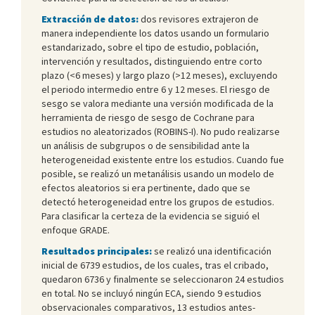
Extracción de datos:
dos revisores extrajeron de
manera independiente los datos usando un formulario
estandarizado, sobre el tipo de estudio, población,
intervención y resultados, distinguiendo entre corto
plazo (<6 meses) y largo plazo (>12 meses), excluyendo
el periodo intermedio entre 6 y 12 meses. El riesgo de
sesgo se valora mediante una versión modificada de la
herramienta de riesgo de sesgo de Cochrane para
estudios no aleatorizados (ROBINS-I). No pudo realizarse
un análisis de subgrupos o de sensibilidad ante la
heterogeneidad existente entre los estudios. Cuando fue
posible, se realizó un metanálisis usando un modelo de
efectos aleatorios si era pertinente, dado que se
detectó heterogeneidad entre los grupos de estudios.
Para clasificar la certeza de la evidencia se siguió el
enfoque GRADE.
Resultados principales:
se realizó una identificación
inicial de 6739 estudios, de los cuales, tras el cribado,
quedaron 6736 y finalmente se seleccionaron 24 estudios
en total. No se incluyó ningún ECA, siendo 9 estudios
observacionales comparativos, 13 estudios antes-