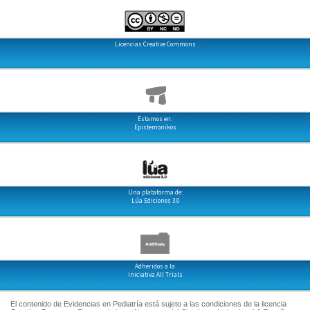
Licencias Creative Commons
Estamos en:
Epistemonikos
Una plataforma de:
Lúa Ediciones 3.0
Adheridos a la
iniciativa All Trials
El contenido de Evidencias en Pediatría está sujeto a las condiciones de la licencia