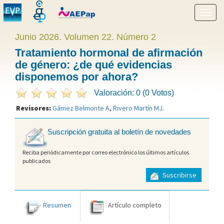
Mostr
menú
Junio 2026. Volumen 22. Número 2
Tratamiento hormonal de afirmación
de género: ¿de qué evidencias
disponemos por ahora?
Valoración: 0 (0 Votos)
Revisores:
Gámez Belmonte A
,
Rivero Martín MJ
.
Suscripción gratuita al boletín de novedades
Reciba periódicamente por correo electrónico los últimos artículos
publicados
Suscribirse
Resumen
Artículo completo