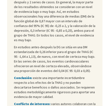
después y 2 series de casos. En general, la mayor parte
de los resultados obtenidos se consideran con un nivel
de evidencia bajo o muy bajo. Así, en estudios
observacionales hay una diferencia de medias (DM) de la
función global de 0,87 mayor con un intervalo de
confianza del 95% (IC 95) de -0,25 a 2, y la valoración de la
depresión, 0,3 inferior (IC 95: -0,85 a 0,25), ambos para el
grupo de THAG. En todos los casos, el nivel de evidencia
es muy bajo.
En estudios antes-después la DG se sitúa en una DM
estandarizada de 0,26 inferior para el grupo de THAG (IC
95: -1,64 a 1,13), de nuevo, con nivel de certeza muy bajo.
En las series de casos, los eventos cardiovasculares
ofrecieron un nivel de certeza elevado, observándose
una proporción de eventos del 0,04 (IC 95: 0,03 a 0,05).
Conclusión:
existe una importante incertidumbre
respecto a los efectos de la THAG y no pueden
descartarse beneficios o daños asociados. Se requieren
estudios metodológicamente rigurosos para aportar una
evidencia de mayor calidad.
Conflicto de intereses:
varios autores colaboran con la