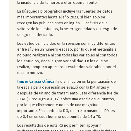
la incidencia de tumores o el arrepentimiento.
La búsqueda bibliográfica incluye las fuentes de datos
más importantes hasta el año 2023, si bien solo se
recogen las publicaciones en inglés. El análisis de la
validez de los estudios, la heterogeneidad y el riesgo de
sesgo es adecuado.
Los estudios incluidos en la revisión son muy diferentes
entre sí y en un número escaso, por lo que el metanálisis
no pudo realizarse ni con todas las variables ni con todos
los estudios, dada la gran variabilidad. En los que se
realizó, tampoco aportaron resultados valorables por el
mismo motivo.
Importancia clínica:
la disminución en la puntuación de
la escala para depresión se evaluó con la DM antes y
después de un año de tratamiento. Esta diferencia fue de
-0,41 (IC 95: -0,65 a -0,17) sobre una escala de 21 puntos,
por lo que clínicamente no es de una magnitud
importante. En cuanto a la DG, ocurre lo mismo, la DM es
de 0,4 en un cuestionario que puntúa de 14 a 70.
Los resultados de esta RS no permiten apoyar ni
rechazar el tratamiento con THAG. Los estudios incluidos