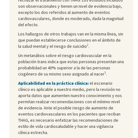
son observacionales y tienen un nivel de evidencia bajo,
excepto los dos referidos al aumento de eventos
cardiovasculares, donde es moderado, dada la magnitud
del efecto.
Los hallazgos de otros trabajos van en la misma línea, sin
que puedan establecerse conclusiones en el ámbito de
2
la salud mental y el riesgo de suicidio
.
Un metanálisis sobre el riesgo cardiovascular en la
población trans indica que estas personas presentan una
probabilidad un 40% superior a la de las personas
3
cisgénero de su mismo sexo asignado al nacer
.
Aplicabilidad en la práctica clínica:
el escenario
clínico es aplicable a nuestro medio, pero la revisión no
aporta datos que aumenten nuestro conocimiento y nos
permitan realizar recomendaciones con el mínimo nivel
de evidencia. Ante el posible riesgo de aumento de
eventos cardiovasculares en los pacientes que reciban
THAG, es necesario enfatizar las recomendaciones de
estilo de vida cardiosaludable y hacer una vigilancia
clínica estrecha.