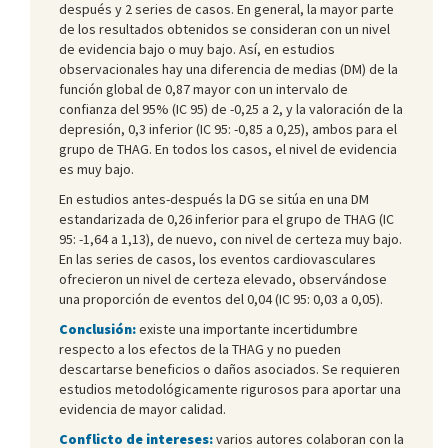
después y 2 series de casos. En general, la mayor parte
de los resultados obtenidos se consideran con un nivel
de evidencia bajo o muy bajo. Así, en estudios
observacionales hay una diferencia de medias (DM) de la
función global de 0,87 mayor con un intervalo de
confianza del 95% (IC 95) de -0,25 a 2, y la valoración de la
depresión, 0,3 inferior (IC 95: -0,85 a 0,25), ambos para el
grupo de THAG. En todos los casos, el nivel de evidencia
es muy bajo.
En estudios antes-después la DG se sitúa en una DM
estandarizada de 0,26 inferior para el grupo de THAG (IC
95: -1,64 a 1,13), de nuevo, con nivel de certeza muy bajo.
En las series de casos, los eventos cardiovasculares
ofrecieron un nivel de certeza elevado, observándose
una proporción de eventos del 0,04 (IC 95: 0,03 a 0,05).
Conclusión:
existe una importante incertidumbre
respecto a los efectos de la THAG y no pueden
descartarse beneficios o daños asociados. Se requieren
estudios metodológicamente rigurosos para aportar una
evidencia de mayor calidad.
Conflicto de intereses:
varios autores colaboran con la