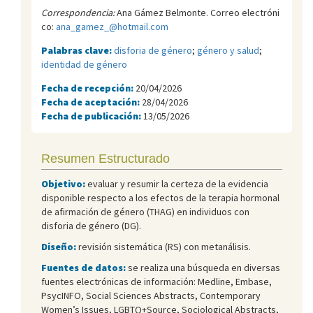
Correspondencia:
Ana Gámez Belmonte. Correo electróni
co:
ana_gamez_@hotmail.com
Palabras clave:
disforia de género
;
género y salud
;
identidad de género
Fecha de recepción:
20/04/2026
Fecha de aceptación:
28/04/2026
Fecha de publicación:
13/05/2026
Resumen Estructurado
Objetivo:
evaluar y resumir la certeza de la evidencia
disponible respecto a los efectos de la terapia hormonal
de afirmación de género (THAG) en individuos con
disforia de género (DG).
Diseño:
revisión sistemática (RS) con metanálisis.
Fuentes de datos:
se realiza una búsqueda en diversas
fuentes electrónicas de información: Medline, Embase,
PsycINFO, Social Sciences Abstracts, Contemporary
Women’s Issues, LGBTQ+Source, Sociological Abstracts,