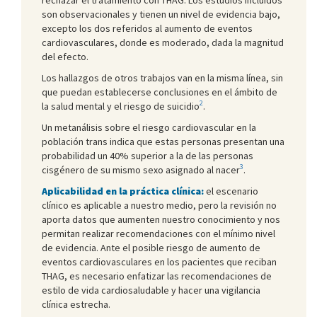
son observacionales y tienen un nivel de evidencia bajo,
excepto los dos referidos al aumento de eventos
cardiovasculares, donde es moderado, dada la magnitud
del efecto.
Los hallazgos de otros trabajos van en la misma línea, sin
que puedan establecerse conclusiones en el ámbito de
2
la salud mental y el riesgo de suicidio
.
Un metanálisis sobre el riesgo cardiovascular en la
población trans indica que estas personas presentan una
probabilidad un 40% superior a la de las personas
3
cisgénero de su mismo sexo asignado al nacer
.
Aplicabilidad en la práctica clínica:
el escenario
clínico es aplicable a nuestro medio, pero la revisión no
aporta datos que aumenten nuestro conocimiento y nos
permitan realizar recomendaciones con el mínimo nivel
de evidencia. Ante el posible riesgo de aumento de
eventos cardiovasculares en los pacientes que reciban
THAG, es necesario enfatizar las recomendaciones de
estilo de vida cardiosaludable y hacer una vigilancia
clínica estrecha.