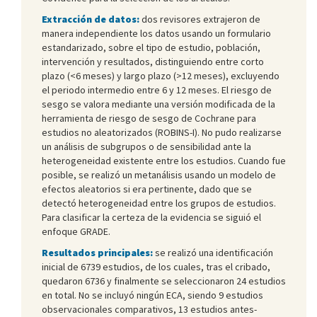
Extracción de datos:
dos revisores extrajeron de
manera independiente los datos usando un formulario
estandarizado, sobre el tipo de estudio, población,
intervención y resultados, distinguiendo entre corto
plazo (<6 meses) y largo plazo (>12 meses), excluyendo
el periodo intermedio entre 6 y 12 meses. El riesgo de
sesgo se valora mediante una versión modificada de la
herramienta de riesgo de sesgo de Cochrane para
estudios no aleatorizados (ROBINS-I). No pudo realizarse
un análisis de subgrupos o de sensibilidad ante la
heterogeneidad existente entre los estudios. Cuando fue
posible, se realizó un metanálisis usando un modelo de
efectos aleatorios si era pertinente, dado que se
detectó heterogeneidad entre los grupos de estudios.
Para clasificar la certeza de la evidencia se siguió el
enfoque GRADE.
Resultados principales:
se realizó una identificación
inicial de 6739 estudios, de los cuales, tras el cribado,
quedaron 6736 y finalmente se seleccionaron 24 estudios
en total. No se incluyó ningún ECA, siendo 9 estudios
observacionales comparativos, 13 estudios antes-