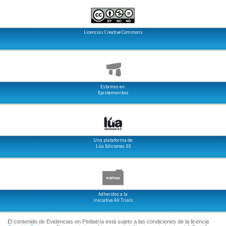
Licencias Creative Commons
Estamos en:
Epistemonikos
Una plataforma de:
Lúa Ediciones 3.0
Adheridos a la
iniciativa All Trials
El contenido de Evidencias en Pediatría está sujeto a las condiciones de la licencia