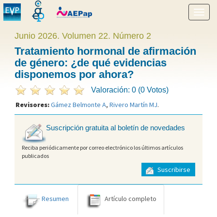
Mostr
menú
Junio 2026. Volumen 22. Número 2
Tratamiento hormonal de afirmación
de género: ¿de qué evidencias
disponemos por ahora?
Valoración: 0 (0 Votos)
Revisores:
Gámez Belmonte A
,
Rivero Martín MJ
.
Suscripción gratuita al boletín de novedades
Reciba periódicamente por correo electrónico los últimos artículos
publicados
Suscribirse
Resumen
Artículo completo