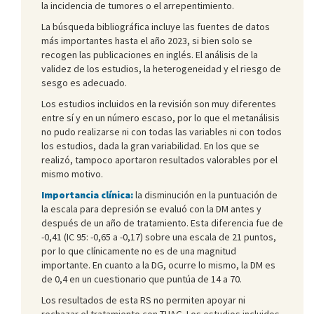
la incidencia de tumores o el arrepentimiento.
La búsqueda bibliográfica incluye las fuentes de datos
más importantes hasta el año 2023, si bien solo se
recogen las publicaciones en inglés. El análisis de la
validez de los estudios, la heterogeneidad y el riesgo de
sesgo es adecuado.
Los estudios incluidos en la revisión son muy diferentes
entre sí y en un número escaso, por lo que el metanálisis
no pudo realizarse ni con todas las variables ni con todos
los estudios, dada la gran variabilidad. En los que se
realizó, tampoco aportaron resultados valorables por el
mismo motivo.
Importancia clínica:
la disminución en la puntuación de
la escala para depresión se evaluó con la DM antes y
después de un año de tratamiento. Esta diferencia fue de
-0,41 (IC 95: -0,65 a -0,17) sobre una escala de 21 puntos,
por lo que clínicamente no es de una magnitud
importante. En cuanto a la DG, ocurre lo mismo, la DM es
de 0,4 en un cuestionario que puntúa de 14 a 70.
Los resultados de esta RS no permiten apoyar ni
rechazar el tratamiento con THAG. Los estudios incluidos