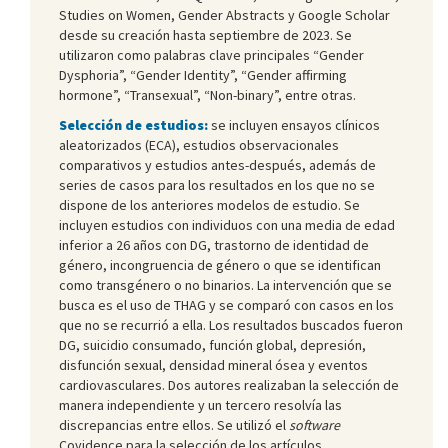
Studies on Women, Gender Abstracts y Google Scholar
desde su creación hasta septiembre de 2023. Se
utilizaron como palabras clave principales “Gender
Dysphoria”, “Gender Identity”, “Gender affirming
hormone”, “Transexual”, “Non-binary”, entre otras.
Selección de estudios:
se incluyen ensayos clínicos
aleatorizados (ECA), estudios observacionales
comparativos y estudios antes-después, además de
series de casos para los resultados en los que no se
dispone de los anteriores modelos de estudio. Se
incluyen estudios con individuos con una media de edad
inferior a 26 años con DG, trastorno de identidad de
género, incongruencia de género o que se identifican
como transgénero o no binarios. La intervención que se
busca es el uso de THAG y se comparó con casos en los
que no se recurrió a ella. Los resultados buscados fueron
DG, suicidio consumado, función global, depresión,
disfunción sexual, densidad mineral ósea y eventos
cardiovasculares. Dos autores realizaban la selección de
manera independiente y un tercero resolvía las
discrepancias entre ellos. Se utilizó el
software
Covidence para la selección de los artículos.