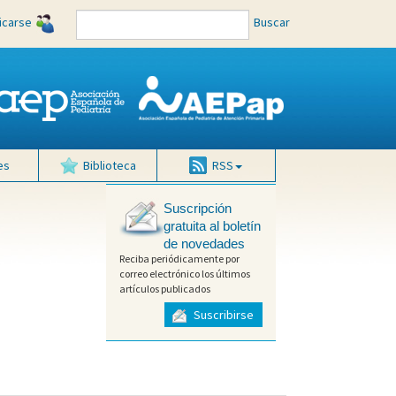
ficarse
Buscar
es
Biblioteca
RSS
Suscripción
gratuita al boletín
de novedades
Reciba periódicamente por
correo electrónico los últimos
artículos publicados
Suscribirse