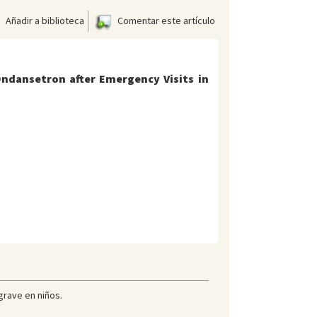
Añadir a biblioteca
Comentar este artículo
Ondansetron after Emergency Visits in
grave en niños.