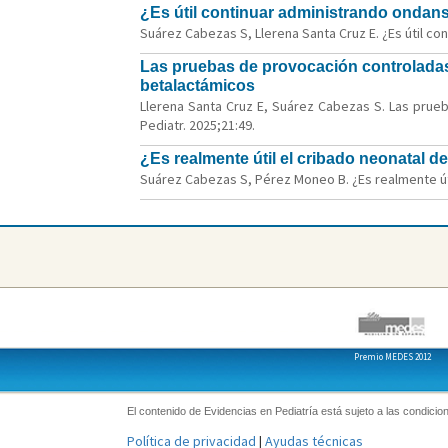
¿Es útil continuar administrando ondans
Suárez Cabezas S, Llerena Santa Cruz E. ¿Es útil co
Las pruebas de provocación controladas 
betalactámicos
Llerena Santa Cruz E, Suárez Cabezas S. Las prueb
Pediatr. 2025;21:49.
¿Es realmente útil el cribado neonatal de
Suárez Cabezas S, Pérez Moneo B. ¿Es realmente útil
Premio MEDES 2012
El contenido de Evidencias en Pediatría está sujeto a las condicion
Política de privacidad
|
Ayudas técnicas