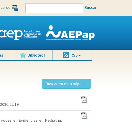
ficarse
Buscar
es
Biblioteca
RSS
2026;22:19.
voces en Evidencias en Pediatría: