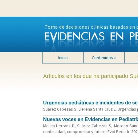
Toma de decisiones clínicas basadas en 
Inicio
Contenidos
Artículos en los que ha participado S
Urgencias pediátricas e incidentes de 
Suárez Cabezas S, Llerena Santa Cruz E. Urgencias 
Nuevas voces en Evidencias en Pediatrí
Molina Herranz D, Suárez Cabezas S, Moreno Sánc
continuidad, compromiso y futuro. Evid Pediatr. 2026