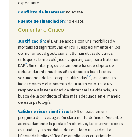
expectante.
Conflicto de intereses:
no existe.
Fuente de financiación:
no existe.
Comentario Crítico
Justificación:
el DAP se asocia con una morbilidad y
mortalidad significativas en RNPT, especialmente en los
1
de menor edad gestacional
. Se han utilizado varios
enfoques, farmacológicos y quirúrgicos, para tratar un
2
DAP
. Sin embargo, su tratamiento ha sido objeto de
debate durante muchos años debido a los efectos
2-5
secundarios de las terapias utilizadas
, así como las
indicaciones y el momento del tratamiento. Esta RS
responde a la necesidad de sintetizar la evidencia, en
busca de la conducta clínica más adecuada en el manejo
de esta patología.
Validez o rigor científico:
la RS se basó en una
pregunta de investigación claramente definida. Describe
adecuadamente la población objetivo, las intervenciones
evaluadas y las medidas de resultado utilizadas. La
búsqueda bibliográfica fue amplia, con criterios de