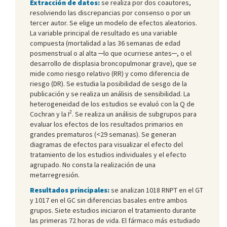
Extracción de datos:
se realiza por dos coautores,
resolviendo las discrepancias por consenso o por un
tercer autor. Se elige un modelo de efectos aleatorios.
La variable principal de resultado es una variable
compuesta (mortalidad a las 36 semanas de edad
posmenstrual o al alta ─lo que ocurriese antes─, o el
desarrollo de displasia broncopulmonar grave), que se
mide como riesgo relativo (RR) y como diferencia de
riesgo (DR). Se estudia la posibilidad de sesgo de la
publicación y se realiza un análisis de sensibilidad. La
heterogeneidad de los estudios se evaluó con la Q de
2
Cochran y la I
. Se realiza un análisis de subgrupos para
evaluar los efectos de los resultados primarios en
grandes prematuros (<29 semanas). Se generan
diagramas de efectos para visualizar el efecto del
tratamiento de los estudios individuales y el efecto
agrupado. No consta la realización de una
metarregresión.
Resultados principales:
se analizan 1018 RNPT en el GT
y 1017 en el GC sin diferencias basales entre ambos
grupos. Siete estudios iniciaron el tratamiento durante
las primeras 72 horas de vida. El fármaco más estudiado