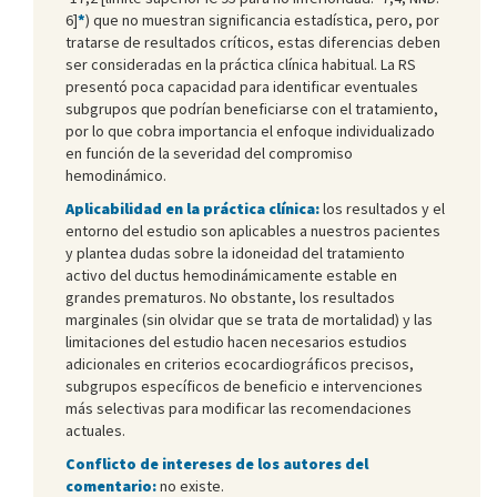
6]
*
) que no muestran significancia estadística, pero, por
tratarse de resultados críticos, estas diferencias deben
ser consideradas en la práctica clínica habitual. La RS
presentó poca capacidad para identificar eventuales
subgrupos que podrían beneficiarse con el tratamiento,
por lo que cobra importancia el enfoque individualizado
en función de la severidad del compromiso
hemodinámico.
Aplicabilidad en la práctica clínica:
los resultados y el
entorno del estudio son aplicables a nuestros pacientes
y plantea dudas sobre la idoneidad del tratamiento
activo del ductus hemodinámicamente estable en
grandes prematuros. No obstante, los resultados
marginales (sin olvidar que se trata de mortalidad) y las
limitaciones del estudio hacen necesarios estudios
adicionales en criterios ecocardiográficos precisos,
subgrupos específicos de beneficio e intervenciones
más selectivas para modificar las recomendaciones
actuales.
Conflicto de intereses de los autores del
comentario:
no existe.