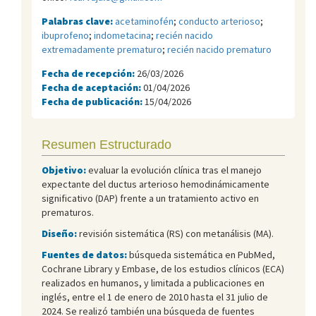
Palabras clave:
acetaminofén
;
conducto arterioso
;
ibuprofeno
;
indometacina
;
recién nacido
extremadamente prematuro
;
recién nacido prematuro
Fecha de recepción:
26/03/2026
Fecha de aceptación:
01/04/2026
Fecha de publicación:
15/04/2026
Resumen Estructurado
Objetivo:
evaluar la evolución clínica tras el manejo
expectante del ductus arterioso hemodinámicamente
significativo (DAP) frente a un tratamiento activo en
prematuros.
Diseño:
revisión sistemática (RS) con metanálisis (MA).
Fuentes de datos:
búsqueda sistemática en PubMed,
Cochrane Library y Embase, de los estudios clínicos (ECA)
realizados en humanos, y limitada a publicaciones en
inglés, entre el 1 de enero de 2010 hasta el 31 julio de
2024. Se realizó también una búsqueda de fuentes