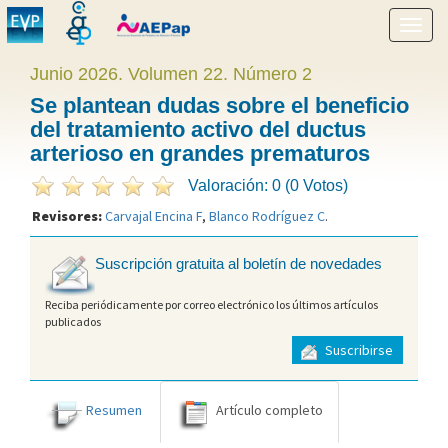
Mostr
menú
Junio 2026. Volumen 22. Número 2
Se plantean dudas sobre el beneficio
del tratamiento activo del ductus
arterioso en grandes prematuros
Valoración: 0 (0 Votos)
Revisores:
Carvajal Encina F
,
Blanco Rodríguez C
.
Suscripción gratuita al boletín de novedades
Reciba periódicamente por correo electrónico los últimos artículos
publicados
Suscribirse
Resumen
Artículo completo