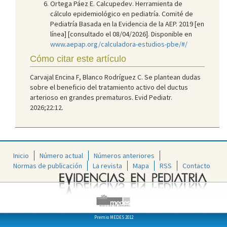
Ortega Páez E. Calcupedev. Herramienta de
cálculo epidemiológico en pediatría. Comité de
Pediatría Basada en la Evidencia de la AEP. 2019 [en
línea] [consultado el 08/04/2026]. Disponible en
www.aepap.org/calculadora-estudios-pbe/#/
Cómo citar este artículo
Carvajal Encina F, Blanco Rodríguez C. Se plantean dudas
sobre el beneficio del tratamiento activo del ductus
arterioso en grandes prematuros. Evid Pediatr.
2026;22:12.
Inicio
Número actual
Números anteriores
Normas de publicación
La revista
Mapa
RSS
Contacto
Premio MEDES 2012