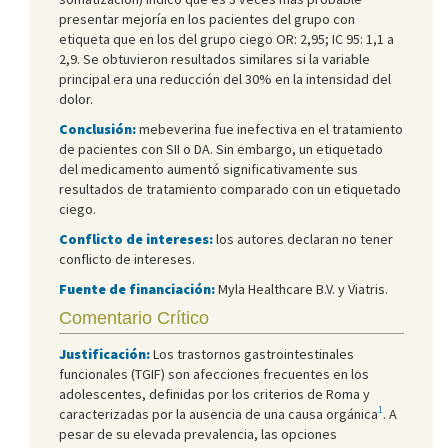
presentar mejoría en los pacientes del grupo con
etiqueta que en los del grupo ciego OR: 2,95; IC 95: 1,1 a
2,9. Se obtuvieron resultados similares si la variable
principal era una reducción del 30% en la intensidad del
dolor.
Conclusión:
mebeverina fue inefectiva en el tratamiento
de pacientes con SII o DA. Sin embargo, un etiquetado
del medicamento aumentó significativamente sus
resultados de tratamiento comparado con un etiquetado
ciego.
Conflicto de intereses:
los autores declaran no tener
conflicto de intereses.
Fuente de financiación:
Myla Healthcare B.V. y Viatris.
Comentario Crítico
Justificación:
Los trastornos gastrointestinales
funcionales (TGIF) son afecciones frecuentes en los
adolescentes, definidas por los criterios de Roma y
1
caracterizadas por la ausencia de una causa orgánica
. A
pesar de su elevada prevalencia, las opciones