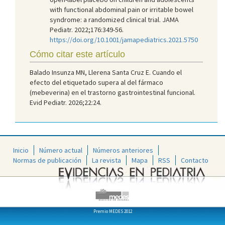
with functional abdominal pain or irritable bowel
syndrome: a randomized clinical trial. JAMA
Pediatr. 2022;176:349-56.
https://doi.org/10.1001/jamapediatrics.2021.5750
Cómo citar este artículo
Balado Insunza MN, Llerena Santa Cruz E. Cuando el
efecto del etiquetado supera al del fármaco
(mebeverina) en el trastorno gastrointestinal funcional.
Evid Pediatr. 2026;22:24.
Inicio
Número actual
Números anteriores
Normas de publicación
La revista
Mapa
RSS
Contacto
Premio MEDES 2012