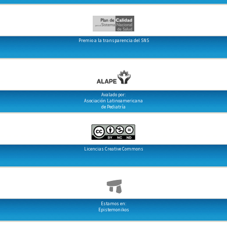
Premio a la transparencia del SNS
Avalado por:
Asociación Latinoamericana
de Pediatría
Licencias Creative Commons
Estamos en:
Epistemonikos