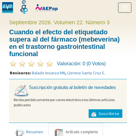
Mostr
menú
Septiembre 2026. Volumen 22. Número 3
Cuando el efecto del etiquetado
supera al del fármaco (mebeverina)
en el trastorno gastrointestinal
funcional
Valoración: 0 (0 Votos)
Revisores:
Balado Insunza MN
,
Llerena Santa Cruz E
.
Suscripción gratuita al boletín de novedades
Reciba periódicamente por correo electrónico los últimos artículos
publicados
Suscribirse
Resumen
Artículo completo