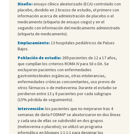
Diseño:
ensayo clínico aleatorizado (ECA) controlado con
placebo, dividido en 2 brazos de estudio, el primero con
información acerca de administración de placebo o el
medicamento (etiqueta de ensayo ciego) y en el
segundo con información del medicamento administrado
(etiqueta de medicamento).
Emplazamiento:
13 hospitales pediátricos de Países
Bajos.
Población de estudio:
269 pacientes de 12 a 17 años,
que cumplían los criterios ROMA IV para SII o DA. Se
excluyeron pacientes con enfermedades
gastrointestinales orgánicas, otras intolerancias,
enfermedades crónicas concomitantes, uso previo de
otros fármacos o de mebeverina. Durante el estudio se
perdieron entre 13 y 8 pacientes por cada subgrupo
(15% pérdida de seguimiento).
Intervención:
los pacientes que no mejoraron tras 4
semanas de dieta FODMAP se aleatorizaron en dos líneas
y cada una de ellas se subdividió en dos grupos
(mebeverina o placebo); se utilizó un programa
informático en bloques 1:1:1:1 para designar los