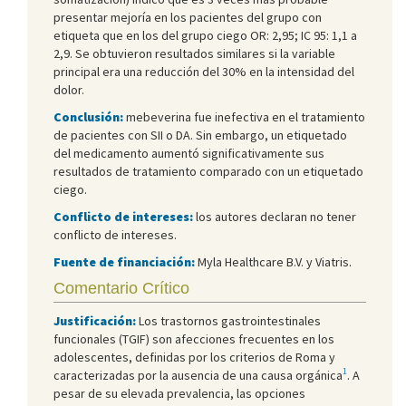
presentar mejoría en los pacientes del grupo con
etiqueta que en los del grupo ciego OR: 2,95; IC 95: 1,1 a
2,9. Se obtuvieron resultados similares si la variable
principal era una reducción del 30% en la intensidad del
dolor.
Conclusión:
mebeverina fue inefectiva en el tratamiento
de pacientes con SII o DA. Sin embargo, un etiquetado
del medicamento aumentó significativamente sus
resultados de tratamiento comparado con un etiquetado
ciego.
Conflicto de intereses:
los autores declaran no tener
conflicto de intereses.
Fuente de financiación:
Myla Healthcare B.V. y Viatris.
Comentario Crítico
Justificación:
Los trastornos gastrointestinales
funcionales (TGIF) son afecciones frecuentes en los
adolescentes, definidas por los criterios de Roma y
1
caracterizadas por la ausencia de una causa orgánica
. A
pesar de su elevada prevalencia, las opciones