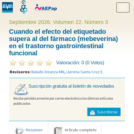
Mostr
menú
Septiembre 2026. Volumen 22. Número 3
Cuando el efecto del etiquetado
supera al del fármaco (mebeverina)
en el trastorno gastrointestinal
funcional
Valoración: 0 (0 Votos)
Revisores:
Balado Insunza MN
,
Llerena Santa Cruz E
.
Suscripción gratuita al boletín de novedades
Reciba periódicamente por correo electrónico los últimos artículos
publicados
Suscribirse
Resumen
Artículo completo