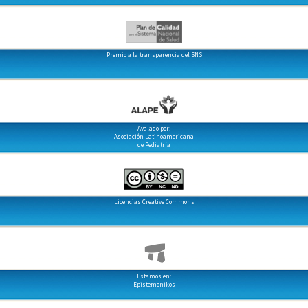
Premio a la transparencia del SNS
Avalado por:
Asociación Latinoamericana
de Pediatría
Licencias Creative Commons
Estamos en:
Epistemonikos