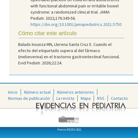
with functional abdominal pain or irritable bowel
syndrome: a randomized clinical trial. JAMA
Pediatr. 2022;176:349-56.
https://doi.org/10.1001/jamapediatrics.2021.5750
Cómo citar este artículo
Balado Insunza MN, Llerena Santa Cruz E. Cuando el
efecto del etiquetado supera al del fármaco
(mebeverina) en el trastorno gastrointestinal funcional.
Evid Pediatr. 2026;22:24.
Inicio
Número actual
Números anteriores
Normas de publicación
La revista
Mapa
RSS
Contacto
Premio MEDES 2012