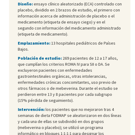
Diseño:
ensayo clínico aleatorizado (ECA) controlado con
placebo, dividido en 2 brazos de estudio, el primero con
información acerca de administración de placebo o el
medicamento (etiqueta de ensayo ciego) y en el
segundo con información del medicamento administrado
(etiqueta de medicamento).
Emplazamiento:
13 hospitales pediátricos de Países
Bajos.
Población de estudio:
269 pacientes de 12 a 17 años,
que cumplían los criterios ROMA IV para SII o DA. Se
excluyeron pacientes con enfermedades
gastrointestinales orgánicas, otras intolerancias,
enfermedades crónicas concomitantes, uso previo de
otros fármacos o de mebeverina. Durante el estudio se
perdieron entre 13 y 8 pacientes por cada subgrupo
(15% pérdida de seguimiento).
Intervención:
los pacientes que no mejoraron tras 4
semanas de dieta FODMAP se aleatorizaron en dos líneas
y cada una de ellas se subdividió en dos grupos
(mebeverina o placebo); se utilizó un programa
informático en bloques 1:1:1:1 para designar los