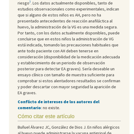
3
riesgo
. Los datos actualmente disponibles, tanto de
estudios observacionales como experimentales, indican
que si alguno de estos niños es AH, pero no ha
presentado antecedentes de reacción anafiláctica al
huevo, la administración de la VG es una medida segura.
Por tanto, con los datos actualmente disponibles, puede
concluirse que en estos niños la administración de VG
está indicada, tomando las precauciones habituales que
ante todo paciente con AH deben tenerse en
consideración (disponibilidad de la medicación adecuada
y establecimiento de un periodo de observación
posterior para detectar EA graves). Sería deseable un
ensayo clínico con tamaño de muestra suficiente para
comprobar si estos alentadores resultados se confirman
y poder descartar con mayor seguridad la aparición de
EA graves.
Conflicto de intereses de los autores del
comentario
: no existe.
Cómo citar este artículo
Buñuel Álvarez JC, González de Dios J. En niños alérgicos
al huevo puede administrarse la vacuna antigripal de