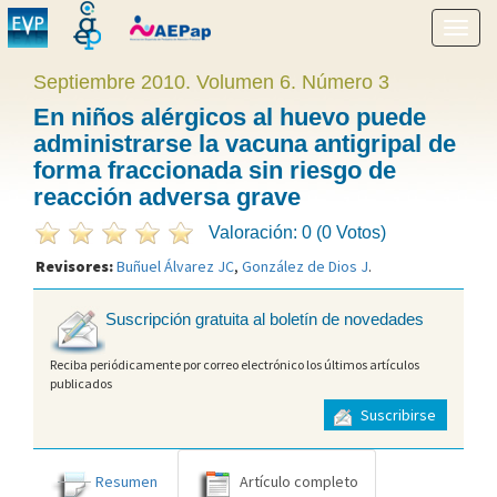
Mostr
menú
Septiembre 2010. Volumen 6. Número 3
En niños alérgicos al huevo puede
administrarse la vacuna antigripal de
forma fraccionada sin riesgo de
reacción adversa grave
Valoración: 0 (0 Votos)
Revisores:
Buñuel Álvarez JC
,
González de Dios J
.
Suscripción gratuita al boletín de novedades
Reciba periódicamente por correo electrónico los últimos artículos
publicados
Suscribirse
Resumen
Artículo completo