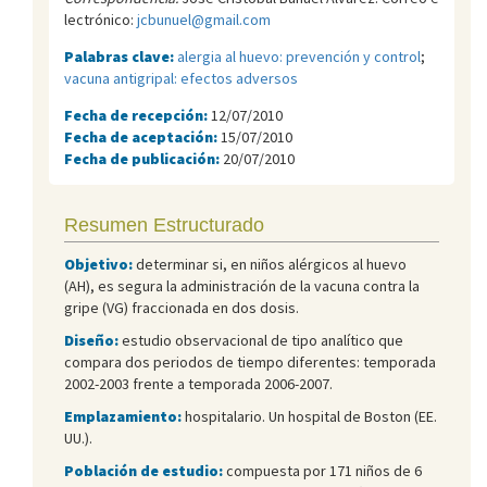
lectrónico:
jcbunuel@gmail.com
Palabras clave:
alergia al huevo: prevención y control
;
vacuna antigripal: efectos adversos
Fecha de recepción:
12/07/2010
Fecha de aceptación:
15/07/2010
Fecha de publicación:
20/07/2010
Resumen Estructurado
Objetivo:
determinar si, en niños alérgicos al huevo
(AH), es segura la administración de la vacuna contra la
gripe (VG) fraccionada en dos dosis.
Diseño:
estudio observacional de tipo analítico que
compara dos periodos de tiempo diferentes: temporada
2002-2003 frente a temporada 2006-2007.
Emplazamiento:
hospitalario. Un hospital de Boston (EE.
UU.).
Población de estudio:
compuesta por 171 niños de 6