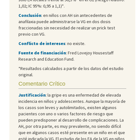
1,02; IC 95%: 0,95 a 1,1)*.
Conclusión
: en niños con AH sin antecedentes de
anafilaxia puede administrarse la VG en dos dosis
fraccionadas sin necesidad de realizar un prick test
previo con VG.
Conflicto de intereses
: no existe.
Fuente de financiación
: Fred Lovejoy Housestaff
Research and Education Fund.
*Resultados calculados a partir de los datos del estudio
original.
Comentario Crítico
Justificación
: la gripe es una enfermedad de elevada
incidencia en niños y adolescentes. Aunque la mayoría de
los casos son leves y autolimitados, existen algunos
pacientes con uno o varios factores de riesgo que
pueden predisponer al desarrollo de complicaciones. La
AH, por otra parte, es muy prevalente, no siendo difícil
que en algunos casos esté presente en un niño en el que
esté indicada la VG. El estudio de los EA de la VG en niños