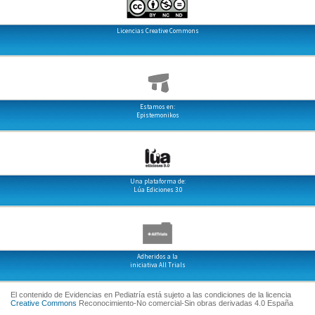
Licencias Creative Commons
Estamos en:
Epistemonikos
Una plataforma de:
Lúa Ediciones 3.0
Adheridos a la
iniciativa All Trials
El contenido de Evidencias en Pediatría está sujeto a las condiciones de la licencia
Creative Commons
Reconocimiento-No comercial-Sin obras derivadas 4.0 España