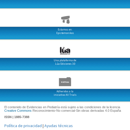
Estamos en:
Epistemonikos
Una plataforma de:
Lúa Ediciones 3.0
Adheridos a la
iniciativa All Trials
El contenido de Evidencias en Pediatría está sujeto a las condiciones de la licencia
Creative Commons
Reconocimiento-No comercial-Sin obras derivadas 4.0 España
ISSN | 1885-7388
Política de privacidad
|
Ayudas técnicas