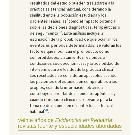
resultados del estudio pueden trasladarse a la
práctica asistencial habitual, considerando la
similitud entre la población estudiada y los
pacientes reales, así como el impacto potencial
sobre las decisiones diagnósticas, terapéuticas o
1,2
de seguimiento
. Este análisis incluye la
estimación de la probabilidad de que ocurran los
eventos en periodos determinados, se valoran los
factores que modifican el pronóstico, como
comorbilidades, tratamientos recibidos o
condiciones socioeconómicas, y la posibilidad de
4
intervenir sobre ellos desde la práctica clínica
.
Los resultados se consideran aplicables cuando
los pacientes del estudio son comparables a los
propios, cuando la información obtenida
contribuye a orientar decisiones terapéuticas y
cuando el impacto clínico es relevante para la
toma de decisiones en el contexto asistencial
5,8
habitual
.
Veinte años de
Evidencias en Pediatría
:
revistas fuente y especialidades abordadas