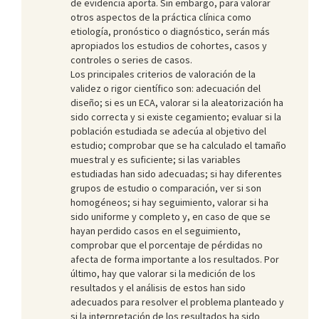
de evidencia aporta. Sin embargo, para valorar
otros aspectos de la práctica clínica como
etiología, pronóstico o diagnóstico, serán más
apropiados los estudios de cohortes, casos y
controles o series de casos.
Los principales criterios de valoración de la
validez o rigor científico son: adecuación del
diseño; si es un ECA, valorar si la aleatorización ha
sido correcta y si existe cegamiento; evaluar si la
población estudiada se adecúa al objetivo del
estudio; comprobar que se ha calculado el tamaño
muestral y es suficiente; si las variables
estudiadas han sido adecuadas; si hay diferentes
grupos de estudio o comparación, ver si son
homogéneos; si hay seguimiento, valorar si ha
sido uniforme y completo y, en caso de que se
hayan perdido casos en el seguimiento,
comprobar que el porcentaje de pérdidas no
afecta de forma importante a los resultados. Por
último, hay que valorar si la medición de los
resultados y el análisis de estos han sido
adecuados para resolver el problema planteado y
si la interpretación de los resultados ha sido