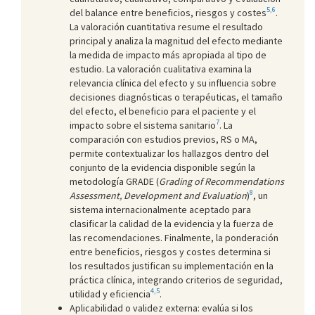
5,6
del balance entre beneficios, riesgos y costes
.
La valoración cuantitativa resume el resultado
principal y analiza la magnitud del efecto mediante
la medida de impacto más apropiada al tipo de
estudio. La valoración cualitativa examina la
relevancia clínica del efecto y su influencia sobre
decisiones diagnósticas o terapéuticas, el tamaño
del efecto, el beneficio para el paciente y el
7
impacto sobre el sistema sanitario
. La
comparación con estudios previos, RS o MA,
permite contextualizar los hallazgos dentro del
conjunto de la evidencia disponible según la
metodología GRADE (
Grading of Recommendations
8
Assessment, Development and Evaluation
)
, un
sistema internacionalmente aceptado para
clasificar la calidad de la evidencia y la fuerza de
las recomendaciones. Finalmente, la ponderación
entre beneficios, riesgos y costes determina si
los resultados justifican su implementación en la
práctica clínica, integrando criterios de seguridad,
4,5
utilidad y eficiencia
.
Aplicabilidad o validez externa: evalúa si los