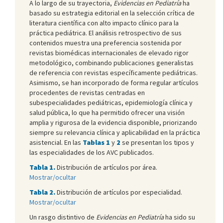
A lo largo de su trayectoria,
Evidencias en Pediatría
ha
basado su estrategia editorial en la selección crítica de
literatura científica con alto impacto clínico para la
práctica pediátrica. El análisis retrospectivo de sus
contenidos muestra una preferencia sostenida por
revistas biomédicas internacionales de elevado rigor
metodológico, combinando publicaciones generalistas
de referencia con revistas específicamente pediátricas.
Asimismo, se han incorporado de forma regular artículos
procedentes de revistas centradas en
subespecialidades pediátricas, epidemiología clínica y
salud pública, lo que ha permitido ofrecer una visión
amplia y rigurosa de la evidencia disponible, priorizando
siempre su relevancia clínica y aplicabilidad en la práctica
asistencial. En las
Tablas 1
y
2
se presentan los tipos y
las especialidades de los AVC publicados.
Tabla 1.
Distribución de artículos por área.
Mostrar/ocultar
Tabla 2.
Distribución de artículos por especialidad.
Mostrar/ocultar
Un rasgo distintivo de
Evidencia
s
en Pediatría
ha sido su