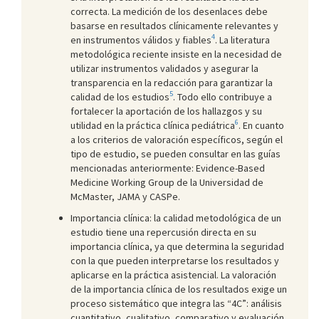
correcta. La medición de los desenlaces debe
basarse en resultados clínicamente relevantes y
4
en instrumentos válidos y fiables
. La literatura
metodológica reciente insiste en la necesidad de
utilizar instrumentos validados y asegurar la
transparencia en la redacción para garantizar la
5
calidad de los estudios
. Todo ello contribuye a
fortalecer la aportación de los hallazgos y su
6
utilidad en la práctica clínica pediátrica
. En cuanto
a los criterios de valoración específicos, según el
tipo de estudio, se pueden consultar en las guías
mencionadas anteriormente: Evidence-Based
Medicine Working Group de la Universidad de
McMaster, JAMA y CASPe.
Importancia clínica: la calidad metodológica de un
estudio tiene una repercusión directa en su
importancia clínica, ya que determina la seguridad
con la que pueden interpretarse los resultados y
aplicarse en la práctica asistencial. La valoración
de la importancia clínica de los resultados exige un
proceso sistemático que integra las “4C”: análisis
cuantitativo, cualitativo, comparativo y evaluación