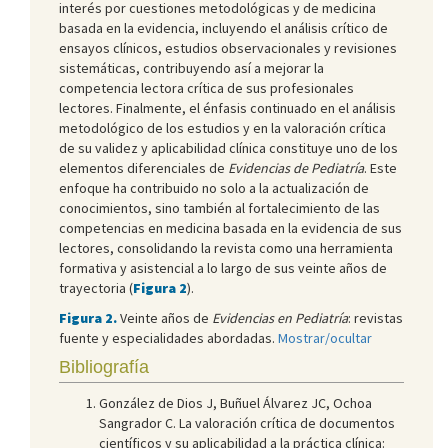
interés por cuestiones metodológicas y de medicina
basada en la evidencia, incluyendo el análisis crítico de
ensayos clínicos, estudios observacionales y revisiones
sistemáticas, contribuyendo así a mejorar la
competencia lectora crítica de sus profesionales
lectores. Finalmente, el énfasis continuado en el análisis
metodológico de los estudios y en la valoración crítica
de su validez y aplicabilidad clínica constituye uno de los
elementos diferenciales de
Evidencias de Pediatría
. Este
enfoque ha contribuido no solo a la actualización de
conocimientos, sino también al fortalecimiento de las
competencias en medicina basada en la evidencia de sus
lectores, consolidando la revista como una herramienta
formativa y asistencial a lo largo de sus veinte años de
trayectoria (
Figura 2
).
Figura 2.
Veinte años de
Evidencias en Pediatría
: revistas
fuente y especialidades abordadas.
Mostrar/ocultar
Bibliografía
González de Dios J, Buñuel Álvarez JC, Ochoa
Sangrador C. La valoración crítica de documentos
científicos y su aplicabilidad a la práctica clínica: