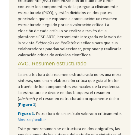
críticamente (AVC) comienzan con un título que debe
contener los componentes de la pregunta clínicamente
estructurada (PICO), y están divididos en dos partes
principales que se exponen a continuación: un resumen
estructurado seguido por una valoración crítica. La
elección de cada artículo se realiza a través de la
plataforma ESE-ARTE, herramienta integrada en la web de
la revista
Evidencias en Pediatría
diseñada para que sus
colaboradores puedan seleccionar, proponer y realizar la
valoración crítica de artículos científicos.
AVC. Resumen estructurado
La arquitectura del resumen estructurado no es una mera
síntesis, sino una reelaboración crítica que guía al lector
a través de los componentes esenciales de la evidencia.
La estructura se divide en dos bloques: el resumen
(
abstract
) y el resumen estructurado propiamente dicho
(
Figura 1
).
Figura 1.
Estructura de un artículo valorado críticamente.
Mostrar/ocultar
Este primer resumen se estructura en dos epígrafes, las
conclusiones de los autores del estudio que sintetizan el