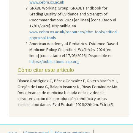
www.cebm.ox.ac.uk
GRADE Working Group. GRADE Handbook for
Grading Quality of Evidence and Strength of
Recommendations. 2023 [en línea] [consultado el
17/03/2026]. Disponible en
www.cebm.ox.ac.uk/resources/ebm-tools/critical-
appraisal-tools
American Academy of Pediatrics. Evidence-Based
Medicine Policy Collection.
Pediatrics
. 2024 [en
línea] [consultado el 17/03/2026]. Disponible en
https://publications.aap.org
Cómo citar este artículo
Blanco Rodríguez C, Pérez González E, Rivero Martín MJ,
Orejón de Luna G, Balado Insunza N, Rivas Fernández MA.
Dos décadas de medicina basada en la evidencia:
caracterización de la producción científica y áreas
clínicas abordadas. Evid Pediatr. 2026;22(Núm. Extra):5.
Inicio
Número actual
Números anteriores