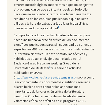
errores metodológicos importantes o que no se ajusten
al problema clínico que se intenta resolver. Todo ello
hace que no se puedan interpretar adecuadamente los
resultados de los estudios publicados o que no sean
válidos a la hora de extrapolarlos a la práctica clínica,
1
menoscabando su aplicabilidad
.
Es importante adquirir las habilidades adecuadas para
hacer una buena valoración crítica de los documentos
científicos publicados, para, sin necesidad de ser unos
expertos en MBE, ser unos consumidores inteligentes de
la literatura científica. En este sentido, las técnicas y
habilidades de aprendizaje desarrollados por el
Evidence-Based Medicine Working Group de la
2
Universidad de McMaster
y la serie de artículos
publicados en JAMA
(
http://www.cche.net/usersguides/main.asp
) sobre cómo
leer críticamente los documentos científicos son unos
pilares básicos para conocer los aspectos más
importantes de la valoración crítica de la literatura
científica. Otra herramienta de mucha utilidad en la
valoración crítica de artículos es el programa CASP,