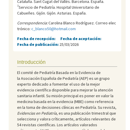
Cataluña. Sant Cugat del Vallés. Barcelona. España.
7
Servicio de Pediatría. Hospital Universitario de
Cabueñes. Gijón. Gijón. Asturias. España.
Correspondencia:
Carolina Blanco Rodríguez. Correo elec
trónico:
c_blanco50@hotmail.com
Fecha de recepción:
Fecha de aceptación:
Fecha de publicación:
25/03/2026
Introducción
El comité de Pediatría Basada en la Evidencia de
la Asociación Española de Pediatría (AEP) es un grupo
experto dedicado a fomentar el uso de la mejor
evidencia científica disponible para mejorar la atención
sanitaria infantil. Su misión principal es poner en valor la
medicina basada en la evidencia (MBE) como referencia
en la toma de decisiones clínicas en Pediatría. Su revista,
Evidencias en Pediatría
, es una publicación trimestral que
selecciona y valora críticamente, artículos relevantes de
54 revistas científicas. Los artículos valorados