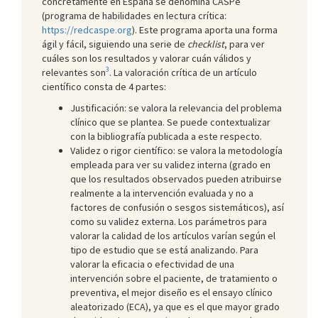
concretamente en España se denomina CASPe
(programa de habilidades en lectura crítica:
https://redcaspe.org
). Este programa aporta una forma
ágil y fácil, siguiendo una serie de
checklist
, para ver
cuáles son los resultados y valorar cuán válidos y
3
relevantes son
. La valoración crítica de un artículo
científico consta de 4 partes:
Justificación: se valora la relevancia del problema
clínico que se plantea. Se puede contextualizar
con la bibliografía publicada a este respecto.
Validez o rigor científico: se valora la metodología
empleada para ver su validez interna (grado en
que los resultados observados pueden atribuirse
realmente a la intervención evaluada y no a
factores de confusión o sesgos sistemáticos), así
como su validez externa. Los parámetros para
valorar la calidad de los artículos varían según el
tipo de estudio que se está analizando. Para
valorar la eficacia o efectividad de una
intervención sobre el paciente, de tratamiento o
preventiva, el mejor diseño es el ensayo clínico
aleatorizado (ECA), ya que es el que mayor grado