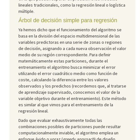
lineales tradicionales, como la regresión lineal o logística
múltiple.
Árbol de decisión simple para regresión
Ya hemos dicho que el funcionamiento del algoritmo se
basa en la división del espacio multidimensional de las
variables predictoras en una serie de zonas o regiones
de decisión, asignando a cada nueva observación el valor
medio de su región correspondiente. Para definir
matemáticamente estas particiones, durante el
entrenamiento el algoritmo busca minimizar el error
utilizando el error cuadrático medio como función de
coste, calculando la diferencia entre los valores
observados y los predichos (recordemos que, al tratarse
de aprendizaje supervisado, conocemos el valor de la
variable objetivo durante el entrenamiento). Este método
es similar al que vimos para el entrenamiento de la
regresión lineal.
Dado que evaluar exhaustivamente todas las
combinaciones posibles de particiones puede resultar
computacionalmente inviable, el algoritmo emplea un
enfoque ávido o voraz (
greedy approach
) de diseño