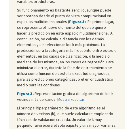
variables predictoras.
Su funcionamiento es bastante sencillo, aunque puede
ser costoso desde el punto de vista computacional en
espacios multidimensionales (
Figura 3
). En primer lugar,
se representa el nuevo elemento del que se quiere
hacer la predicción en este espacio multidimensional. A
continuación, se calcula la distancia con los demás
elementos y se seleccionan los k más próximos. La
predicción será la categoría más frecuente entre estos k
elementos, en los casos de clasificación, o la media o
mediana de los mismos, en los casos de regresión. Para
minimizar el error, durante la fase de entrenamiento se
utiliza como función de coste la exactitud diagnóstica,
para las predicciones categóricas, o el error cuadrático
medio para las continuas.
Figura 3.
Representación gráfica del algoritmo de los k
vecinos más cercanos.
Mostrar/ocultar
El principal hiperparámetro de este algoritmo es el
número de vecinos (k), que suele calcularse empleando
técnicas de validación cruzada. Un valor de k muy
pequeño favorecerá el sobreajuste y una mayor varianza: