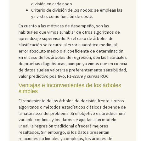
división en cada nodo.
Criterio de división de los nodos: se emplean las
ya vistas como función de coste.
En cuanto a las métricas de desempeño, son las
habituales que vimos al hablar de otros algoritmos de
aprendizaje supervisado. En el caso de árboles de
clasificación se recurre al error cuadrático medio, al
error absoluto medio o al coeficiente de determinación.
En el caso de los árboles de regresión, son las habituales
de pruebas diagnósticas, aunque ya vimos que en ciencia
de datos suelen valorarse preferentemente sensibilidad,
valor predictivo positivo, F1-
score
y curvas ROC.
Ventajas e inconvenientes de los árboles
simples
El rendimiento de los árboles de decisión frente a otros
algoritmos o métodos estadísticos clásicos depende de
la naturaleza del problema. Si el objetivo es predecir una
variable continua y los datos se ajustan a un modelo
lineal, la regresión tradicional ofrecerá mejores
resultados. Sin embargo, si los datos presentan
relaciones no lineales y complejas, los árboles de