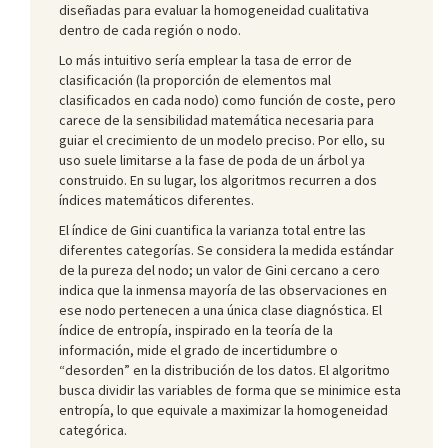
diseñadas para evaluar la homogeneidad cualitativa
dentro de cada región o nodo.
Lo más intuitivo sería emplear la tasa de error de
clasificación (la proporción de elementos mal
clasificados en cada nodo) como función de coste, pero
carece de la sensibilidad matemática necesaria para
guiar el crecimiento de un modelo preciso. Por ello, su
uso suele limitarse a la fase de poda de un árbol ya
construido. En su lugar, los algoritmos recurren a dos
índices matemáticos diferentes.
El índice de Gini cuantifica la varianza total entre las
diferentes categorías. Se considera la medida estándar
de la pureza del nodo; un valor de Gini cercano a cero
indica que la inmensa mayoría de las observaciones en
ese nodo pertenecen a una única clase diagnóstica. El
índice de entropía, inspirado en la teoría de la
información, mide el grado de incertidumbre o
“desorden” en la distribución de los datos. El algoritmo
busca dividir las variables de forma que se minimice esta
entropía, lo que equivale a maximizar la homogeneidad
categórica.