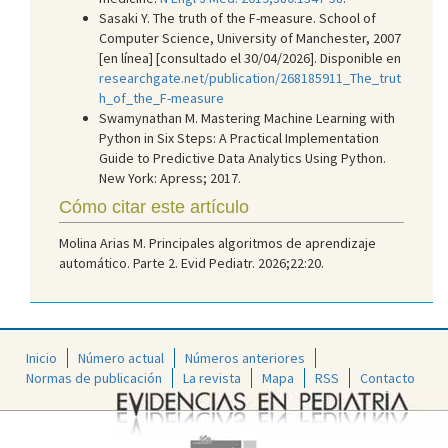
Sasaki Y. The truth of the F-measure. School of
Computer Science, University of Manchester, 2007
[en línea] [consultado el 30/04/2026]. Disponible en
researchgate.net/publication/268185911_The_trut
h_of_the_F-measure
Swamynathan M. Mastering Machine Learning with
Python in Six Steps: A Practical Implementation
Guide to Predictive Data Analytics Using Python.
New York: Apress; 2017.
Cómo citar este artículo
Molina Arias M. Principales algoritmos de aprendizaje
automático. Parte 2. Evid Pediatr. 2026;22:20.
Inicio
Número actual
Números anteriores
Normas de publicación
La revista
Mapa
RSS
Contacto