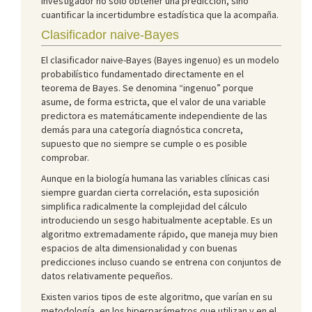
investigador no solo obtener una predicción, sino
cuantificar la incertidumbre estadística que la acompaña.
Clasificador naive-Bayes
El clasificador naive-Bayes (Bayes ingenuo) es un modelo
probabilístico fundamentado directamente en el
teorema de Bayes. Se denomina “ingenuo” porque
asume, de forma estricta, que el valor de una variable
predictora es matemáticamente independiente de las
demás para una categoría diagnóstica concreta,
supuesto que no siempre se cumple o es posible
comprobar.
Aunque en la biología humana las variables clínicas casi
siempre guardan cierta correlación, esta suposición
simplifica radicalmente la complejidad del cálculo
introduciendo un sesgo habitualmente aceptable. Es un
algoritmo extremadamente rápido, que maneja muy bien
espacios de alta dimensionalidad y con buenas
predicciones incluso cuando se entrena con conjuntos de
datos relativamente pequeños.
Existen varios tipos de este algoritmo, que varían en su
metodología, en los hiperparámetros que utilizan y en el