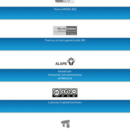
Premio MEDES 2012
Premio a la transparencia del SNS
Avalado por:
Asociación Latinoamericana
de Pediatría
Licencias Creative Commons