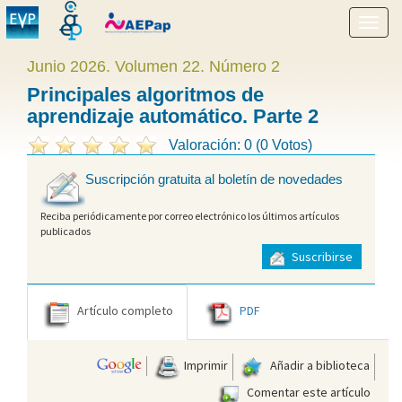
Mostr
menú
Junio 2026. Volumen 22. Número 2
Principales algoritmos de
aprendizaje automático. Parte 2
Valoración: 0 (0 Votos)
Suscripción gratuita al boletín de novedades
Reciba periódicamente por correo electrónico los últimos artículos
publicados
Suscribirse
Artículo completo
PDF
Imprimir
Añadir a biblioteca
Comentar este artículo