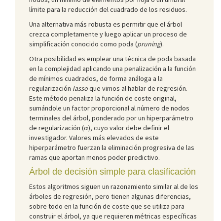
límite para la reducción del cuadrado de los residuos.
Una alternativa más robusta es permitir que el árbol
crezca completamente y luego aplicar un proceso de
simplificación conocido como poda (
pruning
).
Otra posibilidad es emplear una técnica de poda basada
en la complejidad aplicando una penalización a la función
de mínimos cuadrados, de forma análoga a la
regularización
lasso
que vimos al hablar de regresión.
Este método penaliza la función de coste original,
sumándole un factor proporcional al número de nodos
terminales del árbol, ponderado por un hiperparámetro
de regularización (α), cuyo valor debe definir el
investigador. Valores más elevados de este
hiperparámetro fuerzan la eliminación progresiva de las
ramas que aportan menos poder predictivo.
Árbol de decisión simple para clasificación
Estos algoritmos siguen un razonamiento similar al de los
árboles de regresión, pero tienen algunas diferencias,
sobre todo en la función de coste que se utiliza para
construir el árbol, ya que requieren métricas específicas