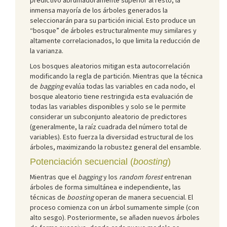
inmensa mayoría de los árboles generados la
seleccionarán para su partición inicial. Esto produce un
“bosque” de árboles estructuralmente muy similares y
altamente correlacionados, lo que limita la reducción de
la varianza.
Los bosques aleatorios mitigan esta autocorrelación
modificando la regla de partición. Mientras que la técnica
de
bagging
evalúa todas las variables en cada nodo, el
bosque aleatorio tiene restringida esta evaluación de
todas las variables disponibles y solo se le permite
considerar un subconjunto aleatorio de predictores
(generalmente, la raíz cuadrada del número total de
variables). Esto fuerza la diversidad estructural de los
árboles, maximizando la robustez general del ensamble.
Potenciación secuencial (
boosting
)
Mientras que el
bagging
y los
random forest
entrenan
árboles de forma simultánea e independiente, las
técnicas de
boosting
operan de manera secuencial. El
proceso comienza con un árbol sumamente simple (con
alto sesgo). Posteriormente, se añaden nuevos árboles