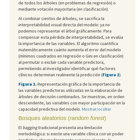
de todos los árboles (en problemas de regresión) o
mediante votación mayoritaria (en clasificación).
Al combinar cientos de árboles, se sacrifica la
interpretabilidad visual directa del modelo: ya no
podemos representar el árbol gráficamente. Para
compensar esta pérdida de interpretabilidad, se evalúa
la importancia de las variables. El algoritmo cuantifica
matemáticamente cuánto aumenta el error del modelo
(mínimos cuadrados en regresión o Gini en clasificación)
al permutar o excluir cada variable predictora,
permitiendo al investigador identificar qué factores
clínicos determinan realmente la predicción (
Figura 2
).
Figura 2.
Representación gráfica de la importancia de
las variables predictoras utilizadas en la elaboración de
árboles de decisión combinados. Se muestran, en orden
descendente, las variables con mayor participación en la
capacidad predictiva del modelo.
Mostrar/ocultar
Bosques aleatorios (
random forest
)
El
bagging
tradicional presenta una limitación
metodológica: si existe una variable clínica con un poder
predictivo abrumadoramente superior al resto, la