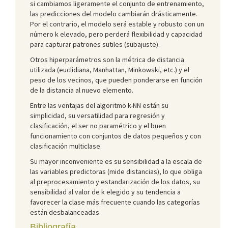
si cambiamos ligeramente el conjunto de entrenamiento,
las predicciones del modelo cambiarán drásticamente.
Por el contrario, el modelo será estable y robusto con un
número k elevado, pero perderá flexibilidad y capacidad
para capturar patrones sutiles (subajuste).
Otros hiperparámetros son la métrica de distancia
utilizada (euclidiana, Manhattan, Minkowski, etc.) y el
peso de los vecinos, que pueden ponderarse en función
de la distancia al nuevo elemento.
Entre las ventajas del algoritmo k-NN están su
simplicidad, su versatilidad para regresión y
clasificación, el ser no paramétrico y el buen
funcionamiento con conjuntos de datos pequeños y con
clasificación multiclase.
Su mayor inconveniente es su sensibilidad a la escala de
las variables predictoras (mide distancias), lo que obliga
al preprocesamiento y estandarización de los datos, su
sensibilidad al valor de k elegido y su tendencia a
favorecer la clase más frecuente cuando las categorías
están desbalanceadas.
Bibliografía