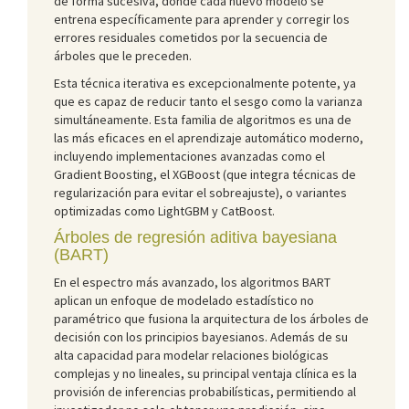
de forma sucesiva, donde cada nuevo modelo se
entrena específicamente para aprender y corregir los
errores residuales cometidos por la secuencia de
árboles que le preceden.
Esta técnica iterativa es excepcionalmente potente, ya
que es capaz de reducir tanto el sesgo como la varianza
simultáneamente. Esta familia de algoritmos es una de
las más eficaces en el aprendizaje automático moderno,
incluyendo implementaciones avanzadas como el
Gradient Boosting, el XGBoost (que integra técnicas de
regularización para evitar el sobreajuste), o variantes
optimizadas como LightGBM y CatBoost.
Árboles de regresión aditiva bayesiana
(BART)
En el espectro más avanzado, los algoritmos BART
aplican un enfoque de modelado estadístico no
paramétrico que fusiona la arquitectura de los árboles de
decisión con los principios bayesianos. Además de su
alta capacidad para modelar relaciones biológicas
complejas y no lineales, su principal ventaja clínica es la
provisión de inferencias probabilísticas, permitiendo al