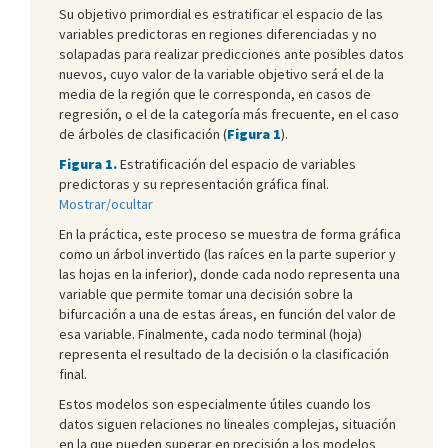
Su objetivo primordial es estratificar el espacio de las
variables predictoras en regiones diferenciadas y no
solapadas para realizar predicciones ante posibles datos
nuevos, cuyo valor de la variable objetivo será el de la
media de la región que le corresponda, en casos de
regresión, o el de la categoría más frecuente, en el caso
de árboles de clasificación (
Figura 1
).
Figura 1.
Estratificación del espacio de variables
predictoras y su representación gráfica final.
Mostrar/ocultar
En la práctica, este proceso se muestra de forma gráfica
como un árbol invertido (las raíces en la parte superior y
las hojas en la inferior), donde cada nodo representa una
variable que permite tomar una decisión sobre la
bifurcación a una de estas áreas, en función del valor de
esa variable. Finalmente, cada nodo terminal (hoja)
representa el resultado de la decisión o la clasificación
final.
Estos modelos son especialmente útiles cuando los
datos siguen relaciones no lineales complejas, situación
en la que pueden superar en precisión a los modelos