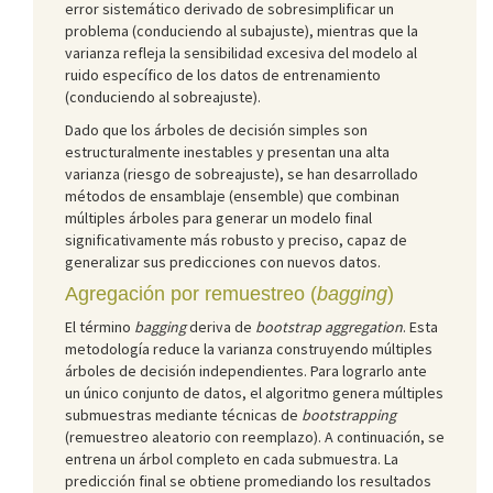
error sistemático derivado de sobresimplificar un
problema (conduciendo al subajuste), mientras que la
varianza refleja la sensibilidad excesiva del modelo al
ruido específico de los datos de entrenamiento
(conduciendo al sobreajuste).
Dado que los árboles de decisión simples son
estructuralmente inestables y presentan una alta
varianza (riesgo de sobreajuste), se han desarrollado
métodos de ensamblaje (ensemble) que combinan
múltiples árboles para generar un modelo final
significativamente más robusto y preciso, capaz de
generalizar sus predicciones con nuevos datos.
Agregación por remuestreo (
bagging
)
El término
bagging
deriva de
bootstrap aggregation
. Esta
metodología reduce la varianza construyendo múltiples
árboles de decisión independientes. Para lograrlo ante
un único conjunto de datos, el algoritmo genera múltiples
submuestras mediante técnicas de
bootstrapping
(remuestreo aleatorio con reemplazo). A continuación, se
entrena un árbol completo en cada submuestra. La
predicción final se obtiene promediando los resultados