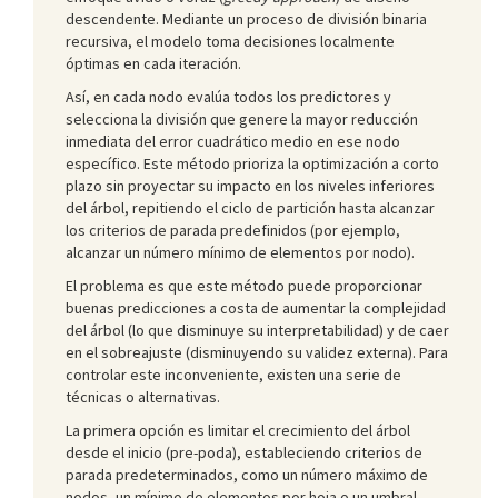
descendente. Mediante un proceso de división binaria
recursiva, el modelo toma decisiones localmente
óptimas en cada iteración.
Así, en cada nodo evalúa todos los predictores y
selecciona la división que genere la mayor reducción
inmediata del error cuadrático medio en ese nodo
específico. Este método prioriza la optimización a corto
plazo sin proyectar su impacto en los niveles inferiores
del árbol, repitiendo el ciclo de partición hasta alcanzar
los criterios de parada predefinidos (por ejemplo,
alcanzar un número mínimo de elementos por nodo).
El problema es que este método puede proporcionar
buenas predicciones a costa de aumentar la complejidad
del árbol (lo que disminuye su interpretabilidad) y de caer
en el sobreajuste (disminuyendo su validez externa). Para
controlar este inconveniente, existen una serie de
técnicas o alternativas.
La primera opción es limitar el crecimiento del árbol
desde el inicio (pre-poda), estableciendo criterios de
parada predeterminados, como un número máximo de
nodos, un mínimo de elementos por hoja o un umbral