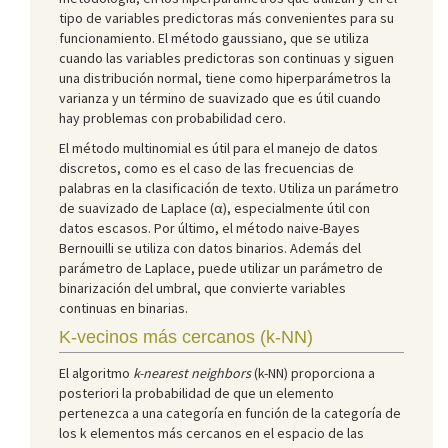
tipo de variables predictoras más convenientes para su
funcionamiento. El método gaussiano, que se utiliza
cuando las variables predictoras son continuas y siguen
una distribución normal, tiene como hiperparámetros la
varianza y un término de suavizado que es útil cuando
hay problemas con probabilidad cero.
El método multinomial es útil para el manejo de datos
discretos, como es el caso de las frecuencias de
palabras en la clasificación de texto. Utiliza un parámetro
de suavizado de Laplace (α), especialmente útil con
datos escasos. Por último, el método naive-Bayes
Bernouilli se utiliza con datos binarios. Además del
parámetro de Laplace, puede utilizar un parámetro de
binarización del umbral, que convierte variables
continuas en binarias.
K-vecinos más cercanos (k-NN)
El algoritmo
k-nearest neighbors
(k-NN) proporciona a
posteriori la probabilidad de que un elemento
pertenezca a una categoría en función de la categoría de
los k elementos más cercanos en el espacio de las