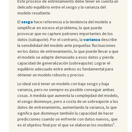
Este proceso de entrenamiento debe tener en cuenta un
delicado equilibrio entre el sesgo y la varianza del
modelo resultante.
El
sesgo
hace referencia a la tendencia del modelo a
simplificar en exceso el problema, lo que puede
provocar que no capture patrones importantes de los
datos (subajuste). Por el contrario, la
varianza
describe
la sensibilidad del modelo ante pequeñas fluctuaciones
en los datos de entrenamiento, lo que puede llevar a que
el modelo se adapte demasiado a esos datos y pierda
capacidad de generalización (sobreajuste). Lograr el
equilibrio adecuado entre ambos es fundamental para
obtener un modelo robusto y preciso.
Lo ideal será tener un modelo con bajo sesgo y baja
varianza, pero no siempre es posible conseguir ambas
cosas. A medida que aumenta la complejidad del modelo,
el sesgo disminuye, pero a costa de un sobreajuste a los
datos de entrenamiento, aumentando la varianza, lo que
significa que disminuye también la capacidad de hacer
predicciones cuando se enfrente con datos nuevos, que
8
es el objetivo final por el que se elaboran los modelos
.