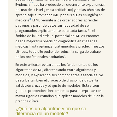
1,2
Evidencia
, se ha producido un crecimiento exponencial
del uso de la inteligencia artificial (IA) y de las técnicas de
aprendizaje automático (ML, por sus siglas en inglés) en
3
medicina
. El ML permite a los ordenadores aprender
patrones a partir de datos sin necesidad de ser
programados explícitamente para cada tarea. En el
ámbito de la Pediatría, el potencial del ML es enorme:
desde mejorar la precisión diagnóstica en imágenes
médicas hasta optimizar tratamientos y predecir riesgos
clínicos, todo ello pudiendo reducir la carga de trabajo
4
de los profesionales sanitarios
.
En este artículo revisaremos los fundamentos de los
algoritmos de ML, diferenciando entre algoritmos y
modelos, y explicando sus componentes esenciales. Se
describe también el proceso de división de datos, la
validación cruzada y el ajuste de modelos. Esta visión
general proporciona herramientas para interpretar con
mayor rigor los estudios que aplican modelos de IA en la
práctica clínica.
¿Qué es un algoritmo y en qué se
diferencia de un modelo?