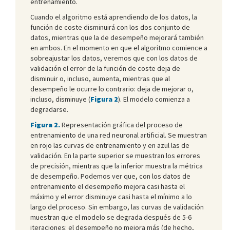
entrenamiento.
Cuando el algoritmo está aprendiendo de los datos, la
función de coste disminuirá con los dos conjunto de
datos, mientras que la de desempeño mejorará también
en ambos. En el momento en que el algoritmo comience a
sobreajustar los datos, veremos que con los datos de
validación el error de la función de coste deja de
disminuir o, incluso, aumenta, mientras que al
desempeño le ocurre lo contrario: deja de mejorar o,
incluso, disminuye (
Figura 2
). El modelo comienza a
degradarse.
Figura 2.
Representación gráfica del proceso de
entrenamiento de una red neuronal artificial. Se muestran
en rojo las curvas de entrenamiento y en azul las de
validación. En la parte superior se muestran los errores
de precisión, mientras que la inferior muestra la métrica
de desempeño. Podemos ver que, con los datos de
entrenamiento el desempeño mejora casi hasta el
máximo y el error disminuye casi hasta el mínimo a lo
largo del proceso. Sin embargo, las curvas de validación
muestran que el modelo se degrada después de 5-6
iteraciones: el desempeño no mejora más (de hecho,