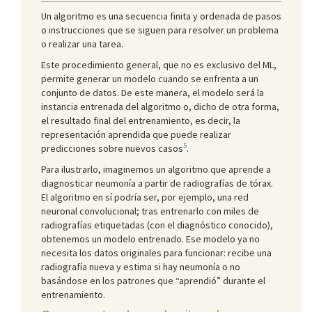
Un algoritmo es una secuencia finita y ordenada de pasos
o instrucciones que se siguen para resolver un problema
o realizar una tarea.
Este procedimiento general, que no es exclusivo del ML,
permite generar un modelo cuando se enfrenta a un
conjunto de datos. De este manera, el modelo será la
instancia entrenada del algoritmo o, dicho de otra forma,
el resultado final del entrenamiento, es decir, la
representación aprendida que puede realizar
5
predicciones sobre nuevos casos
.
Para ilustrarlo, imaginemos un algoritmo que aprende a
diagnosticar neumonía a partir de radiografías de tórax.
El algoritmo en sí podría ser, por ejemplo, una red
neuronal convolucional; tras entrenarlo con miles de
radiografías etiquetadas (con el diagnóstico conocido),
obtenemos un modelo entrenado. Ese modelo ya no
necesita los datos originales para funcionar: recibe una
radiografía nueva y estima si hay neumonía o no
basándose en los patrones que “aprendió” durante el
entrenamiento.