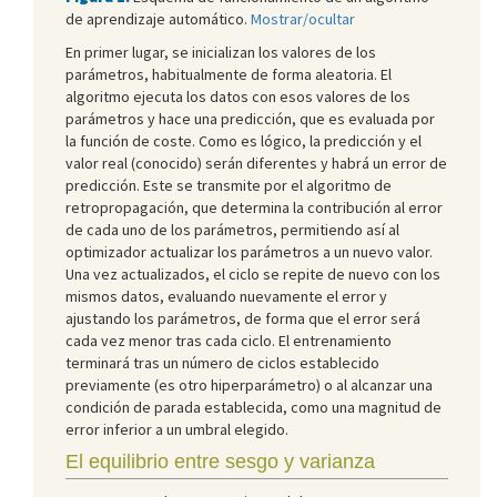
de aprendizaje automático.
Mostrar/ocultar
En primer lugar, se inicializan los valores de los
parámetros, habitualmente de forma aleatoria. El
algoritmo ejecuta los datos con esos valores de los
parámetros y hace una predicción, que es evaluada por
la función de coste. Como es lógico, la predicción y el
valor real (conocido) serán diferentes y habrá un error de
predicción. Este se transmite por el algoritmo de
retropropagación, que determina la contribución al error
de cada uno de los parámetros, permitiendo así al
optimizador actualizar los parámetros a un nuevo valor.
Una vez actualizados, el ciclo se repite de nuevo con los
mismos datos, evaluando nuevamente el error y
ajustando los parámetros, de forma que el error será
cada vez menor tras cada ciclo. El entrenamiento
terminará tras un número de ciclos establecido
previamente (es otro hiperparámetro) o al alcanzar una
condición de parada establecida, como una magnitud de
error inferior a un umbral elegido.
El equilibrio entre sesgo y varianza