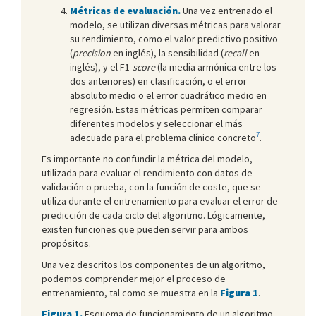
Métricas de evaluación.
Una vez entrenado el
modelo, se utilizan diversas métricas para valorar
su rendimiento, como el valor predictivo positivo
(
precision
en inglés), la sensibilidad (
recall
en
inglés), y el F1-
score
(la media armónica entre los
dos anteriores) en clasificación, o el error
absoluto medio o el error cuadrático medio en
regresión. Estas métricas permiten comparar
diferentes modelos y seleccionar el más
7
adecuado para el problema clínico concreto
.
Es importante no confundir la métrica del modelo,
utilizada para evaluar el rendimiento con datos de
validación o prueba, con la función de coste, que se
utiliza durante el entrenamiento para evaluar el error de
predicción de cada ciclo del algoritmo. Lógicamente,
existen funciones que pueden servir para ambos
propósitos.
Una vez descritos los componentes de un algoritmo,
podemos comprender mejor el proceso de
entrenamiento, tal como se muestra en la
Figura 1
.
Figura 1.
Esquema de funcionamiento de un algoritmo