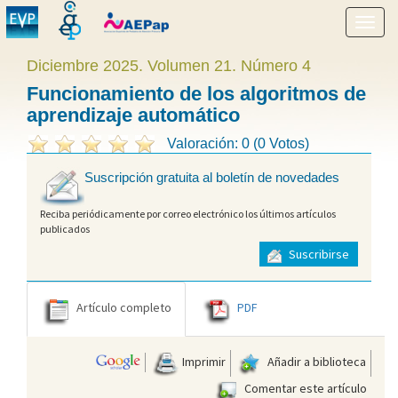
Mostr
menú
Diciembre 2025. Volumen 21. Número 4
Funcionamiento de los algoritmos de
aprendizaje automático
Valoración: 0 (0 Votos)
Suscripción gratuita al boletín de novedades
Reciba periódicamente por correo electrónico los últimos artículos
publicados
Suscribirse
Artículo completo
PDF
Imprimir
Añadir a biblioteca
Comentar este artículo