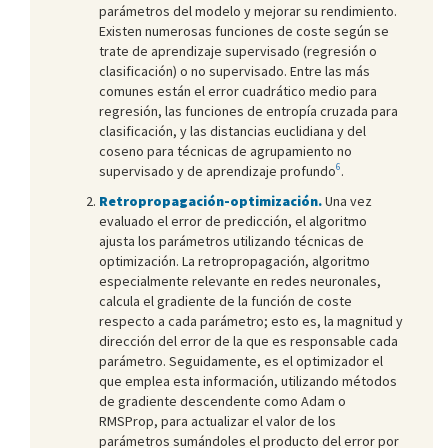
parámetros del modelo y mejorar su rendimiento.
Existen numerosas funciones de coste según se
trate de aprendizaje supervisado (regresión o
clasificación) o no supervisado. Entre las más
comunes están el error cuadrático medio para
regresión, las funciones de entropía cruzada para
clasificación, y las distancias euclidiana y del
coseno para técnicas de agrupamiento no
6
supervisado y de aprendizaje profundo
.
Retropropagación-optimización.
Una vez
evaluado el error de predicción, el algoritmo
ajusta los parámetros utilizando técnicas de
optimización. La retropropagación, algoritmo
especialmente relevante en redes neuronales,
calcula el gradiente de la función de coste
respecto a cada parámetro; esto es, la magnitud y
dirección del error de la que es responsable cada
parámetro. Seguidamente, es el optimizador el
que emplea esta información, utilizando métodos
de gradiente descendente como Adam o
RMSProp, para actualizar el valor de los
parámetros sumándoles el producto del error por