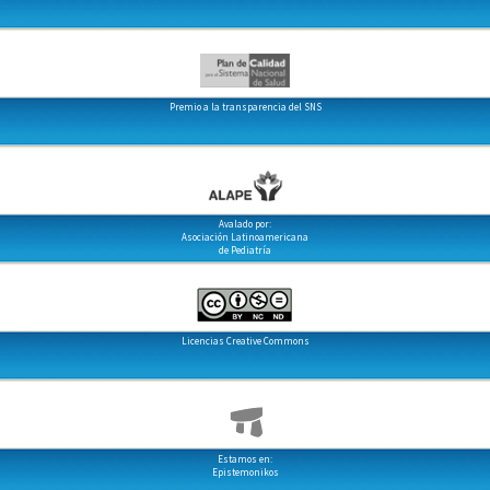
Premio a la transparencia del SNS
Avalado por:
Asociación Latinoamericana
de Pediatría
Licencias Creative Commons
Estamos en:
Epistemonikos