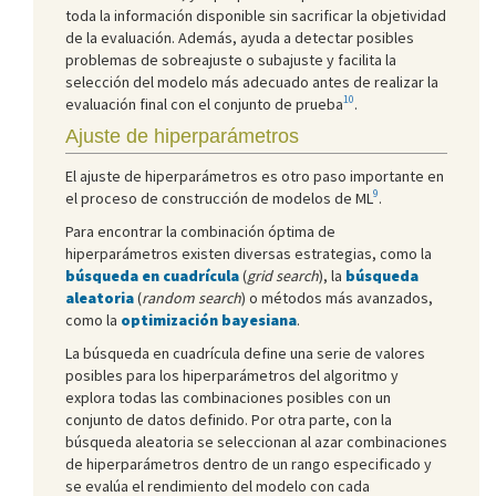
toda la información disponible sin sacrificar la objetividad
de la evaluación. Además, ayuda a detectar posibles
problemas de sobreajuste o subajuste y facilita la
selección del modelo más adecuado antes de realizar la
10
evaluación final con el conjunto de prueba
.
Ajuste de hiperparámetros
El ajuste de hiperparámetros es otro paso importante en
9
el proceso de construcción de modelos de ML
.
Para encontrar la combinación óptima de
hiperparámetros existen diversas estrategias, como la
búsqueda en cuadrícula
(
grid search
), la
búsqueda
aleatoria
(
random search
) o métodos más avanzados,
como la
optimización bayesiana
.
La búsqueda en cuadrícula define una serie de valores
posibles para los hiperparámetros del algoritmo y
explora todas las combinaciones posibles con un
conjunto de datos definido. Por otra parte, con la
búsqueda aleatoria se seleccionan al azar combinaciones
de hiperparámetros dentro de un rango especificado y
se evalúa el rendimiento del modelo con cada