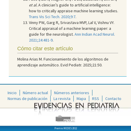
et al.
A clinician’s guide to artificial intelligence:
how to critically appraise machine learning studies.
Trans Vis Sci Tech. 2020;9:7
.
Vinny PW, Garg R, Srivastava MVP, Lal V, Vishnu VY.
Critical appraisal of a machine learning paper: a
guide for the neurologist.
Ann Indian Acad Neurol.
2021;24:481-9
.
Cómo citar este artículo
Molina Arias M. Funcionamiento de los algoritmos de
aprendizaje automático. Evid Pediatr. 2025;21:50.
Inicio
Número actual
Números anteriores
Normas de publicación
La revista
Mapa
RSS
Contacto
Premio MEDES 2012