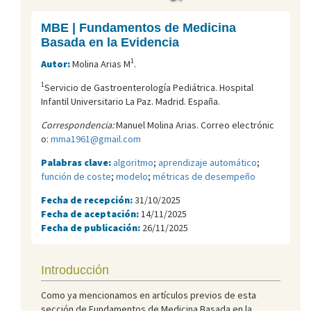
MBE | Fundamentos de Medicina
Basada en la Evidencia
1
Autor:
Molina Arias M
.
1
Servicio de Gastroenterología Pediátrica. Hospital
Infantil Universitario La Paz. Madrid. España.
Correspondencia:
Manuel Molina Arias. Correo electrónic
o:
mma1961@gmail.com
Palabras clave:
algoritmo
;
aprendizaje automático
;
función de coste
;
modelo
;
métricas de desempeño
Fecha de recepción:
31/10/2025
Fecha de aceptación:
14/11/2025
Fecha de publicación:
26/11/2025
Introducción
Como ya mencionamos en artículos previos de esta
sección de Fundamentos de Medicina Basada en la