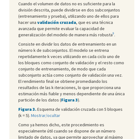
Cuando el volumen de datos no es suficiente para la
división descrita, puede dividirse en dos subconjuntos
(entrenamiento y prueba), utilizando uno de ellos para
hacer una
validación cruzada
, que es una técnica
avanzada que permite evaluar la capacidad de
9
generalización del modelo de manera más robusta
.
Consiste en dividir los datos de entrenamiento en un
número k de subconjuntos. El modelo se entrena
repetidamente k veces utilizando en cada ciclo uno de
los bloques como conjunto de validación y el resto como
conjunto de entrenamiento, de modo que cada
subconjunto actúa como conjunto de validación una vez.
El rendimiento final se obtiene promediando los
resultados de las k iteraciones, lo que proporciona una
estimación más fiable y menos dependiente de una única
partición de los datos (
Figura 3
).
Figura 3.
Esquema de validación cruzada con 5 bloques
(k = 5).
Mostrar/ocultar
Como ya hemos dicho, este procedimiento es
especialmente útil cuando se dispone de un número
limitado de datos, ya que permite aprovechar al máximo