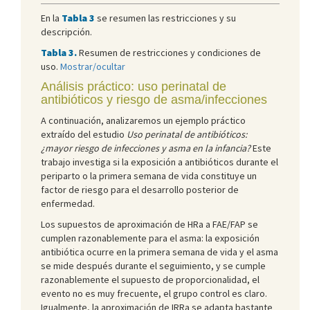
En la
Tabla 3
se resumen las restricciones y su
descripción.
Tabla 3.
Resumen de restricciones y condiciones de
uso.
Mostrar/ocultar
Análisis práctico: uso perinatal de
antibióticos y riesgo de asma/infecciones
A continuación, analizaremos un ejemplo práctico
extraído del estudio
Uso perinatal de antibióticos:
¿mayor riesgo de infecciones y asma en la infancia?
Este
trabajo investiga si la exposición a antibióticos durante el
periparto o la primera semana de vida constituye un
factor de riesgo para el desarrollo posterior de
enfermedad.
Los supuestos de aproximación de HRa a FAE/FAP se
cumplen razonablemente para el asma: la exposición
antibiótica ocurre en la primera semana de vida y el asma
se mide después durante el seguimiento, y se cumple
razonablemente el supuesto de proporcionalidad, el
evento no es muy frecuente, el grupo control es claro.
Igualmente, la aproximación de IRRa se adapta bastante