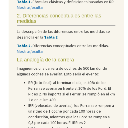
Tabla 1.
Fórmulas clásicas y definiciones basadas en RR.
Mostrar/ocultar
2. Diferencias conceptuales entre las
medidas
La descripción de las diferencias entre las medidas se
desarrolla en la
Tabla 2
.
Tabla 2.
Diferencias conceptuales entre las medidas.
Mostrar/ocultar
La analogía de la carrera
Imaginemos una carrera de coches de 500 km donde
algunos coches se averían. Esto sería el evento:
RR (foto final): al terminar el día, el 40% de los
Ferrari se averiaron frente al 20% de los Ford. El
RR es 2. No importa si el Ferrari se rompió en el km
1 o en el km 499.
IRR (velocidad de averías): los Ferrari se rompen a
un ritmo de 1 coche por cada 100 horas de
conducción, mientras que los Ford se rompen a
0,5 por cada 100 horas. El IRR es 2.