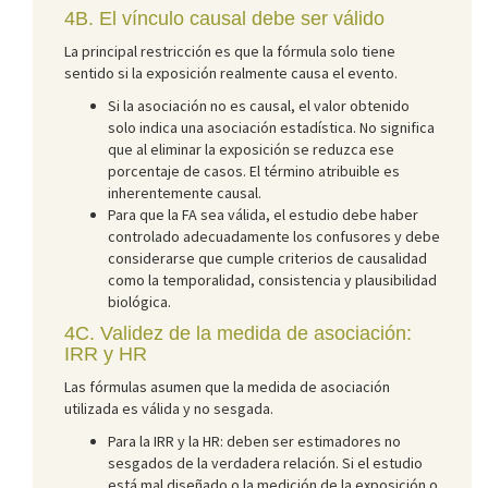
4B. El vínculo causal debe ser válido
La principal restricción es que la fórmula solo tiene
sentido si la exposición realmente causa el evento.
Si la asociación no es causal, el valor obtenido
solo indica una asociación estadística. No significa
que al eliminar la exposición se reduzca ese
porcentaje de casos. El término atribuible es
inherentemente causal.
Para que la FA sea válida, el estudio debe haber
controlado adecuadamente los confusores y debe
considerarse que cumple criterios de causalidad
como la temporalidad, consistencia y plausibilidad
biológica.
4C. Validez de la medida de asociación:
IRR y HR
Las fórmulas asumen que la medida de asociación
utilizada es válida y no sesgada.
Para la IRR y la HR: deben ser estimadores no
sesgados de la verdadera relación. Si el estudio
está mal diseñado o la medición de la exposición o