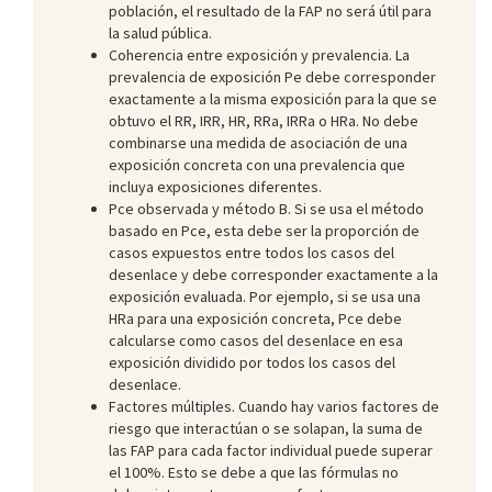
población, el resultado de la FAP no será útil para
la salud pública.
Coherencia entre exposición y prevalencia. La
prevalencia de exposición Pe debe corresponder
exactamente a la misma exposición para la que se
obtuvo el RR, IRR, HR, RRa, IRRa o HRa. No debe
combinarse una medida de asociación de una
exposición concreta con una prevalencia que
incluya exposiciones diferentes.
Pce observada y método B. Si se usa el método
basado en Pce, esta debe ser la proporción de
casos expuestos entre todos los casos del
desenlace y debe corresponder exactamente a la
exposición evaluada. Por ejemplo, si se usa una
HRa para una exposición concreta, Pce debe
calcularse como casos del desenlace en esa
exposición dividido por todos los casos del
desenlace.
Factores múltiples. Cuando hay varios factores de
riesgo que interactúan o se solapan, la suma de
las FAP para cada factor individual puede superar
el 100%. Esto se debe a que las fórmulas no