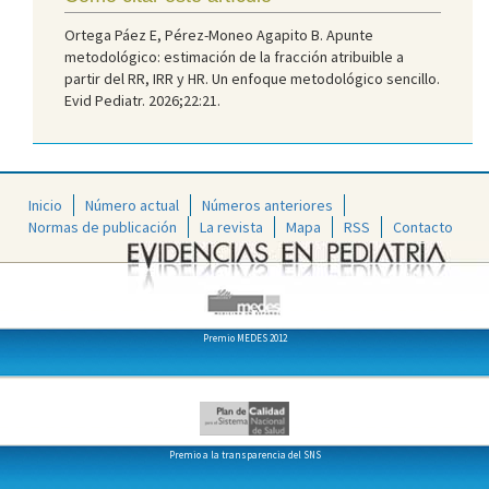
Ortega Páez E, Pérez-Moneo Agapito B. Apunte
metodológico: estimación de la fracción atribuible a
partir del RR, IRR y HR. Un enfoque metodológico sencillo.
Evid Pediatr. 2026;22:21.
Inicio
Número actual
Números anteriores
Normas de publicación
La revista
Mapa
RSS
Contacto
Premio MEDES 2012
Premio a la transparencia del SNS