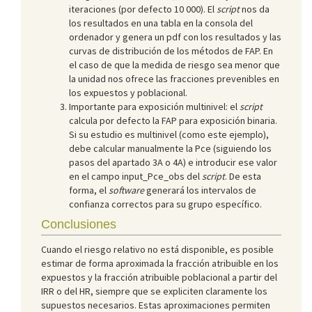
iteraciones (por defecto 10 000). El
script
nos da
los resultados en una tabla en la consola del
ordenador y genera un pdf con los resultados y las
curvas de distribución de los métodos de FAP. En
el caso de que la medida de riesgo sea menor que
la unidad nos ofrece las fracciones prevenibles en
los expuestos y poblacional.
Importante para exposición multinivel: el
script
calcula por defecto la FAP para exposición binaria.
Si su estudio es multinivel (como este ejemplo),
debe calcular manualmente la Pce (siguiendo los
pasos del apartado 3A o 4A) e introducir ese valor
en el campo input_Pce_obs del
script
. De esta
forma, el
software
generará los intervalos de
confianza correctos para su grupo específico.
Conclusiones
Cuando el riesgo relativo no está disponible, es posible
estimar de forma aproximada la fracción atribuible en los
expuestos y la fracción atribuible poblacional a partir del
IRR o del HR, siempre que se expliciten claramente los
supuestos necesarios. Estas aproximaciones permiten