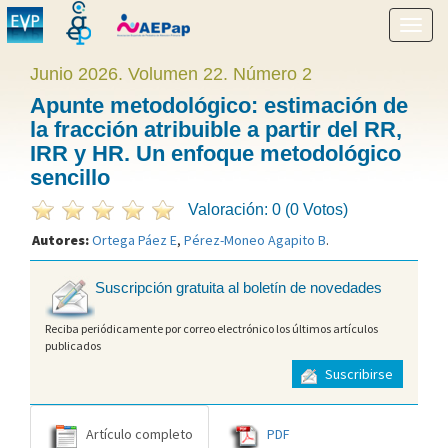
Mostr
menú
Junio 2026. Volumen 22. Número 2
Apunte metodológico: estimación de
la fracción atribuible a partir del RR,
IRR y HR. Un enfoque metodológico
sencillo
Valoración: 0 (0 Votos)
Autores:
Ortega Páez E
,
Pérez-Moneo Agapito B
.
Suscripción gratuita al boletín de novedades
Reciba periódicamente por correo electrónico los últimos artículos
publicados
Suscribirse
Artículo completo
PDF