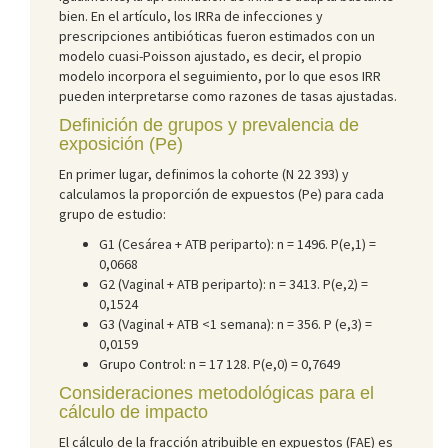
bien. En el artículo, los IRRa de infecciones y
prescripciones antibióticas fueron estimados con un
modelo cuasi-Poisson ajustado, es decir, el propio
modelo incorpora el seguimiento, por lo que esos IRR
pueden interpretarse como razones de tasas ajustadas.
Definición de grupos y prevalencia de
exposición (Pe)
En primer lugar, definimos la cohorte (N 22 393) y
calculamos la proporción de expuestos (Pe) para cada
grupo de estudio:
G1 (Cesárea + ATB periparto): n = 1496. P(e,1) =
0,0668
G2 (Vaginal + ATB periparto): n = 3413. P(e,2) =
0,1524
G3 (Vaginal + ATB <1 semana): n = 356. P (e,3) =
0,0159
Grupo Control: n = 17 128. P(e,0) = 0,7649
Consideraciones metodológicas para el
cálculo de impacto
El cálculo de la fracción atribuible en expuestos (FAE) es