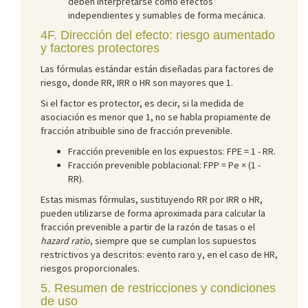
deben interpretarse como efectos
independientes y sumables de forma mecánica.
4F. Dirección del efecto: riesgo aumentado
y factores protectores
Las fórmulas estándar están diseñadas para factores de
riesgo, donde RR, IRR o HR son mayores que 1.
Si el factor es protector, es decir, si la medida de
asociación es menor que 1, no se habla propiamente de
fracción atribuible sino de fracción prevenible.
Fracción prevenible en los expuestos: FPE = 1 - RR.
Fracción prevenible poblacional: FPP = Pe × (1 -
RR).
Estas mismas fórmulas, sustituyendo RR por IRR o HR,
pueden utilizarse de forma aproximada para calcular la
fracción prevenible a partir de la razón de tasas o el
hazard ratio
, siempre que se cumplan los supuestos
restrictivos ya descritos: evento raro y, en el caso de HR,
riesgos proporcionales.
5. Resumen de restricciones y condiciones
de uso