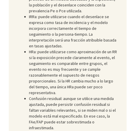
la población y el desenlace coinciden con la
prevalencia Pe o Pce utilizada.
IRRa: puede utilizarse cuando el desenlace se
expresa como tasa de incidencia y el modelo
incorpora correctamente el tiempo de
seguimiento o la persona-tiempo. La
interpretación será una fracción atribuible basada
en tasas ajustadas.
HRa: puede utilizarse como aproximación de un RR
si la exposición precede claramente al evento, el
seguimiento es comparable entre grupos, el
evento no es muy frecuente y se cumple
razonablemente el supuesto de riesgos
proporcionales. Si la HR cambia mucho a lo largo
del tiempo, una única HRa puede ser poco
representativa.
Confusión residual: aunque se utilice una medida
ajustada, puede persistir confusión residual si
faltan variables relevantes, si se miden mal o si el
modelo está mal especificado. En ese caso, la
FAe/FAP puede estar sobrestimada o
infraestimada.