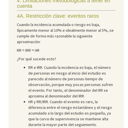
4. Limitaciones metodológicas a tener en
cuenta
4A. Restricción clave: eventos raros
Cuando la incidencia acumulada o riesgo es baja,
típicamente menor al 10% e idealmente menor al 5%, se
cumple de forma más razonable la siguiente
aproximación:
RR ≈ IRR ≈ HR
¿Por qué sucede esto?
RR e IRR. Cuando la incidencia es baja, el número
de personas en riesgo al inicio del estudio es
parecido al número de personas-tiempo de
observación, porque muy pocas personas sufren
el evento. Por tanto, el denominador del RR se
aproxima al denominador del IRR.
HR y RR/IRR. Cuando el evento es raro, la
diferencia entre el riesgo instantáneo y el riesgo
acumulado a lo largo del estudio es pequeña, ya
que la curva de supervivencia se mantiene alta
durante la mayor parte del seguimiento.