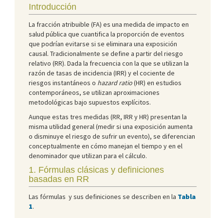
Introducción
La fracción atribuible (FA) es una medida de impacto en
salud pública que cuantifica la proporción de eventos
que podrían evitarse si se eliminara una exposición
causal. Tradicionalmente se define a partir del riesgo
relativo (RR). Dada la frecuencia con la que se utilizan la
razón de tasas de incidencia (IRR) y el cociente de
riesgos instantáneos o
hazard ratio
(HR) en estudios
contemporáneos, se utilizan aproximaciones
metodológicas bajo supuestos explícitos.
Aunque estas tres medidas (RR, IRR y HR) presentan la
misma utilidad general (medir si una exposición aumenta
o disminuye el riesgo de sufrir un evento), se diferencian
conceptualmente en cómo manejan el tiempo y en el
denominador que utilizan para el cálculo.
1. Fórmulas clásicas y definiciones
basadas en RR
Las fórmulas y sus definiciones se describen en la
Tabla
1
.