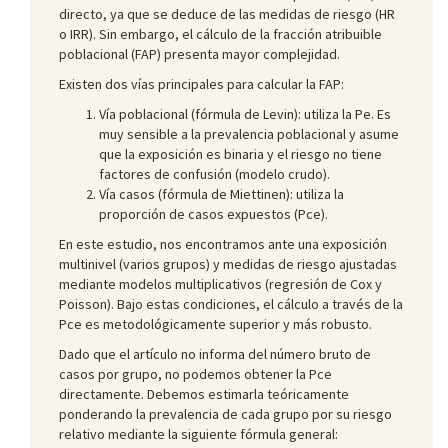
directo, ya que se deduce de las medidas de riesgo (HR
o IRR). Sin embargo, el cálculo de la fracción atribuible
poblacional (FAP) presenta mayor complejidad.
Existen dos vías principales para calcular la FAP:
Vía poblacional (fórmula de Levin): utiliza la Pe. Es
muy sensible a la prevalencia poblacional y asume
que la exposición es binaria y el riesgo no tiene
factores de confusión (modelo crudo).
Vía casos (fórmula de Miettinen): utiliza la
proporción de casos expuestos (Pce).
En este estudio, nos encontramos ante una exposición
multinivel (varios grupos) y medidas de riesgo ajustadas
mediante modelos multiplicativos (regresión de Cox y
Poisson). Bajo estas condiciones, el cálculo a través de la
Pce es metodológicamente superior y más robusto.
Dado que el artículo no informa del número bruto de
casos por grupo, no podemos obtener la Pce
directamente. Debemos estimarla teóricamente
ponderando la prevalencia de cada grupo por su riesgo
relativo mediante la siguiente fórmula general: