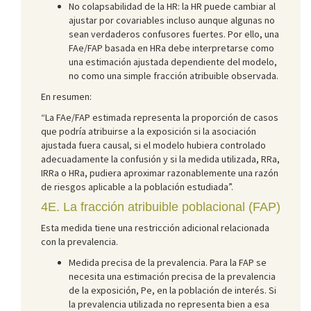
No colapsabilidad de la HR: la HR puede cambiar al
ajustar por covariables incluso aunque algunas no
sean verdaderos confusores fuertes. Por ello, una
FAe/FAP basada en HRa debe interpretarse como
una estimación ajustada dependiente del modelo,
no como una simple fracción atribuible observada.
En resumen:
“La FAe/FAP estimada representa la proporción de casos
que podría atribuirse a la exposición si la asociación
ajustada fuera causal, si el modelo hubiera controlado
adecuadamente la confusión y si la medida utilizada, RRa,
IRRa o HRa, pudiera aproximar razonablemente una razón
de riesgos aplicable a la población estudiada”.
4E. La fracción atribuible poblacional (FAP)
Esta medida tiene una restricción adicional relacionada
con la prevalencia.
Medida precisa de la prevalencia. Para la FAP se
necesita una estimación precisa de la prevalencia
de la exposición, Pe, en la población de interés. Si
la prevalencia utilizada no representa bien a esa