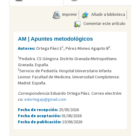
Imprimir
Añadir a biblioteca
Comentar este artículo
AM | Apuntes metodológicos
1
2
Autores:
Ortega Páez E
, Pérez-Moneo Agapito B
.
1
Pediatra. CS Góngora. Distrito Granada-Metropolitano.
Granada. España.
2
Servicio de Pediatría. Hospital Universitario Infanta
Leonor. Facultad de Medicina. Universidad Complutense.
Madrid. España.
Correspondencia:
Eduardo Ortega Páez. Correo electróni
co:
edortegap@gmail.com
Fecha de recepción:
25/05/2026
Fecha de aceptación:
01/06/2026
Fecha de publicación:
10/06/2026