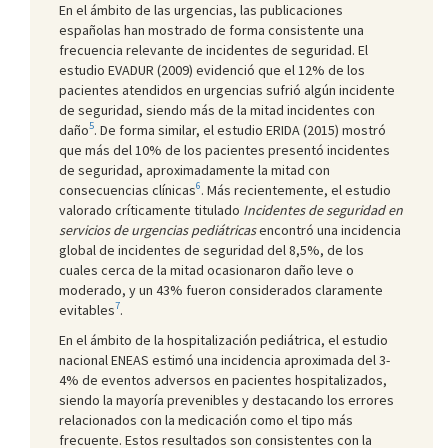
En el ámbito de las urgencias, las publicaciones
españolas han mostrado de forma consistente una
frecuencia relevante de incidentes de seguridad. El
estudio EVADUR (2009) evidenció que el 12% de los
pacientes atendidos en urgencias sufrió algún incidente
de seguridad, siendo más de la mitad incidentes con
5
daño
. De forma similar, el estudio ERIDA (2015) mostró
que más del 10% de los pacientes presentó incidentes
de seguridad, aproximadamente la mitad con
6
consecuencias clínicas
. Más recientemente, el estudio
valorado críticamente titulado
Incidentes de seguridad en
servicios de urgencias pediátricas
encontró una incidencia
global de incidentes de seguridad del 8,5%, de los
cuales cerca de la mitad ocasionaron daño leve o
moderado, y un 43% fueron considerados claramente
7
evitables
.
En el ámbito de la hospitalización pediátrica, el estudio
nacional ENEAS estimó una incidencia aproximada del 3-
4% de eventos adversos en pacientes hospitalizados,
siendo la mayoría prevenibles y destacando los errores
relacionados con la medicación como el tipo más
frecuente. Estos resultados son consistentes con la