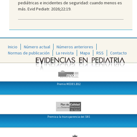
pediátricas e incidentes de seguridad: cuando menos es
más. Evid Pediatr. 2026;22:19.
Inicio
Número actual
Números anteriores
Normas de publicación
La revista
Mapa
RSS
Contacto
Premio MEDES 2012
Premio a la transparencia del SNS