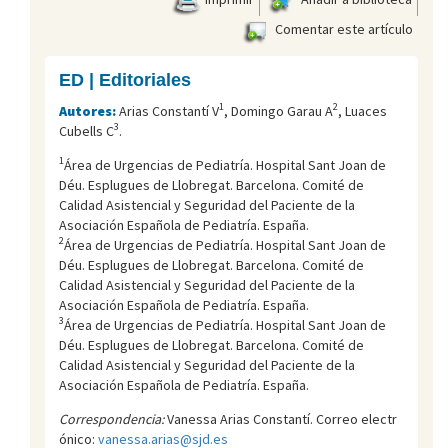
Comentar este artículo
ED | Editoriales
1
2
Autores:
Arias Constantí V
, Domingo Garau A
, Luaces
3
Cubells C
.
1
Área de Urgencias de Pediatría. Hospital Sant Joan de
Déu. Esplugues de Llobregat. Barcelona. Comité de
Calidad Asistencial y Seguridad del Paciente de la
Asociación Española de Pediatría. España.
2
Área de Urgencias de Pediatría. Hospital Sant Joan de
Déu. Esplugues de Llobregat. Barcelona. Comité de
Calidad Asistencial y Seguridad del Paciente de la
Asociación Española de Pediatría. España.
3
Área de Urgencias de Pediatría. Hospital Sant Joan de
Déu. Esplugues de Llobregat. Barcelona. Comité de
Calidad Asistencial y Seguridad del Paciente de la
Asociación Española de Pediatría. España.
Correspondencia:
Vanessa Arias Constantí. Correo electr
ónico:
vanessa.arias@sjd.es