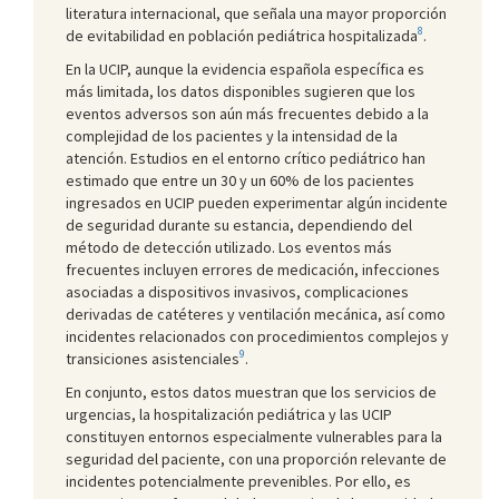
literatura internacional, que señala una mayor proporción
8
de evitabilidad en población pediátrica hospitalizada
.
En la UCIP, aunque la evidencia española específica es
más limitada, los datos disponibles sugieren que los
eventos adversos son aún más frecuentes debido a la
complejidad de los pacientes y la intensidad de la
atención. Estudios en el entorno crítico pediátrico han
estimado que entre un 30 y un 60% de los pacientes
ingresados en UCIP pueden experimentar algún incidente
de seguridad durante su estancia, dependiendo del
método de detección utilizado. Los eventos más
frecuentes incluyen errores de medicación, infecciones
asociadas a dispositivos invasivos, complicaciones
derivadas de catéteres y ventilación mecánica, así como
incidentes relacionados con procedimientos complejos y
9
transiciones asistenciales
.
En conjunto, estos datos muestran que los servicios de
urgencias, la hospitalización pediátrica y las UCIP
constituyen entornos especialmente vulnerables para la
seguridad del paciente, con una proporción relevante de
incidentes potencialmente prevenibles. Por ello, es