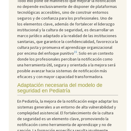
Todo ello pone de manifiesto que mejorar la notificación
no depende exclusivamente de disponer de plataformas
tecnológicas accesibles, sino de construir entornos
seguros y de confianza para los profesionales. Uno de
los elementos clave, además de fortalecer el liderazgo
institucional y la cultura de seguridad, es desarrollar un
marco jurídico adaptado a la realidad de las instituciones
sanitarias, que garantice la confidencialidad, favorezca la
cultura justa y promueva el aprendizaje organizacional
15
por encima del enfoque punitivo
. Solo en un contexto
donde los profesionales perciban la notificación como
una herramienta útil, segura y orientada a la mejora será
posible avanzar hacia sistemas de notificación más
eficaces y con mayor capacidad transformadora.
Adaptación necesaria del modelo de
seguridad en Pediatría
En Pediatría, la mejora de la notificación exige adaptar los
sistemas generales a un entorno de alta vulnerabilidad y
complejidad asistencial. El fortalecimiento de la cultura
de seguridad es un elemento clave, promoviendo la
notificación como herramienta de aprendizaje y no de
sanción. La formación específica resulta igualmente