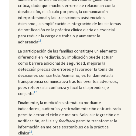
crítica, dado que muchos errores se relacionan con la
dosificación, el cálculo por peso, la comunicación
interprofesional y las transiciones asistenciales.
Asimismo, la simplificación e integración de los sistemas
de notificación en la práctica clínica diaria es esencial
para reducir la carga de trabajo y aumentar la
16
adherencia
.
La participación de las familias constituye un elemento
diferencial en Pediatría. Su implicación puede actuar
como barrera adicional de seguridad, mejorar la
detección precoz de errores y favorecer la toma de
decisiones compartida. Asimismo, es fundamental la
transparencia comunicativa tras los eventos adversos,
pues refuerza la confianza y facilita el aprendizaje
17
conjunto
.
Finalmente, la medición sistemática mediante
indicadores, auditorías y retroalimentación estructurada
permite cerrar el ciclo de mejora. Solo la integración de
notificación, análisis y
feedback
permite transformar la
información en mejoras sostenibles de la práctica
18
clínica
.