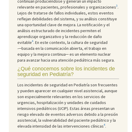
continúan produciéndose y generan un impacto
3
relevante en pacientes, profesionales y organizaciones
.
Lejos de tratarse de fallos individuales, estos eventos
reflejan debilidades del sistema, y su análisis constituye
una oportunidad clave de mejora. La notificación y el
análisis estructurado de incidentes permiten el
aprendizaje organizativo y la reducción de daño
4
evitable
. En este contexto, la cultura de seguridad
-─basada en la comunicación abierta, el trabajo en
equipo y la mejora continua─ es un elemento nuclear
para avanzar hacia una atención pediátrica más segura.
¿Qué conocemos sobre los incidentes de
seguridad en Pediatría?
Los incidentes de seguridad en Pediatría son frecuentes
y pueden aparecer en cualquier nivel asistencial, aunque
son especialmente relevantes en los servicios de
urgencias, hospitalización y unidades de cuidados
intensivos pediátricos (UCIP). Estas áreas presentan un
riesgo elevado de eventos adversos debido a la presión
asistencial, la vulnerabilidad del paciente pediátrico y la
4
elevada intensidad de las intervenciones clínicas
.