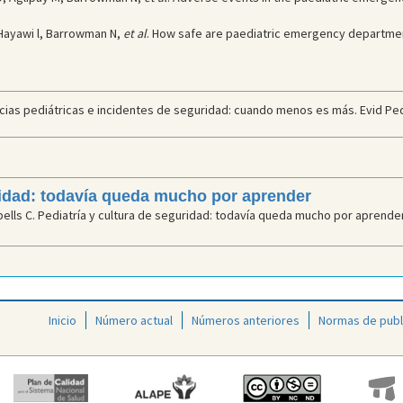
 Hayawi l, Barrowman N,
et al
. How safe are paediatric emergency departmen
cias pediátricas e incidentes de seguridad: cuando menos es más. Evid Pedi
ridad: todavía queda mucho por aprender
ells C. Pediatría y cultura de seguridad: todavía queda mucho por aprender.
Inicio
Número actual
Números anteriores
Normas de publ