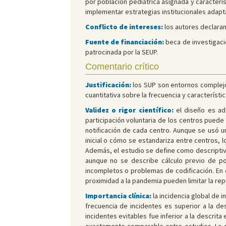
por población pediátrica asignada y caracterís
implementar estrategias institucionales adapt
Conflicto de intereses:
los autores declaran
Fuente de financiación:
beca de investigaci
patrocinada por la SEUP.
Comentario crítico
Justificación:
los SUP son entornos complejos
cuantitativa sobre la frecuencia y característ
Validez o rigor científico:
el diseño es ade
participación voluntaria de los centros puede
notificación de cada centro. Aunque se usó un
inicial o cómo se estandariza entre centros, 
Además, el estudio se define como descriptivo
aunque no se describe cálculo previo de pot
incompletos o problemas de codificación. En c
proximidad a la pandemia pueden limitar la repr
Importancia clínica:
la incidencia global de 
frecuencia de incidentes es superior a la des
incidentes evitables fue inferior a la descrita 