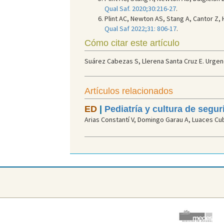
Qual Saf. 2020;30:216-27
.
Plint AC, Newton AS, Stang A, Cantor Z,
Qual Saf 2022;31: 806-17
.
Cómo citar este artículo
Suárez Cabezas S, Llerena Santa Cruz E. Urgen
Artículos relacionados
ED
|
Pediatría y cultura de segu
Arias Constantí V, Domingo Garau A, Luaces Cub