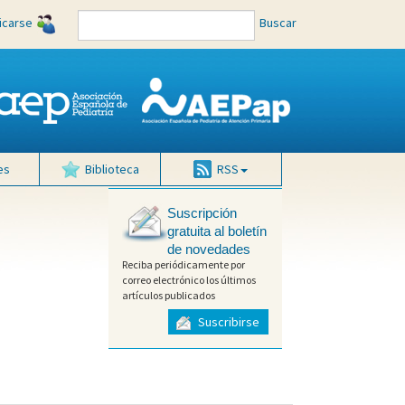
ficarse
Buscar
es
Biblioteca
RSS
Suscripción
gratuita al boletín
de novedades
Reciba periódicamente por
correo electrónico los últimos
artículos publicados
Suscribirse