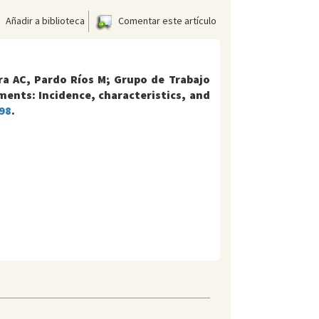
Añadir a biblioteca
Comentar este artículo
ra AC, Pardo Ríos M; Grupo de Trabajo
ents: Incidence, characteristics, and
998
.