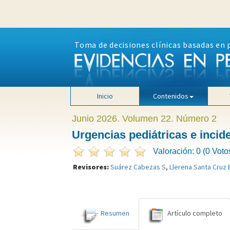
Toma de decisiones clínicas basadas en 
Inicio
Contenidos
Junio 2026. Volumen 22. Número 2
Urgencias pediátricas e inci
Valoración: 0 (0 Voto
Revisores:
Suárez Cabezas S
,
Llerena Santa Cruz 
Resumen
Artículo completo