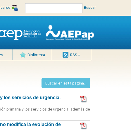
ficarse
Buscar
es
Biblioteca
RSS
 los servicios de urgencia,
ión primaria y los servicios de urgencia, además de
no modifica la evolución de