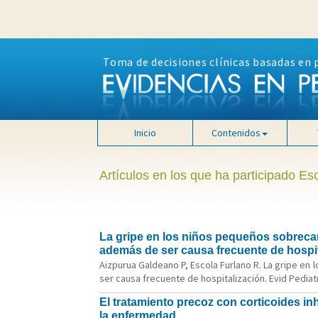
Toma de decisiones clínicas basadas en 
Inicio
Contenidos
Artículos en los que ha participado Es
La gripe en los niños pequeños sobrecarg
además de ser causa frecuente de hospit
Aizpurua Galdeano P, Escola Furlano R. La gripe en
ser causa frecuente de hospitalización. Evid Pediatr
El tratamiento precoz con corticoides i
la enfermedad