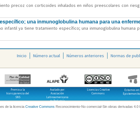
amiento precoz con corticoides inhalados en niños preescolares con ries
nto específico; una inmunoglobulina humana para una enfer
smo infantil ya tiene tratamiento específico; una inmunoglobulina humana
Inicio
Número actual
Números anteriores
Normas de publ
Premio a la
Avalado por:
Licencias Creative
Estamos en:
transparencia del
Asociación
Commons
Epistemonik
SNS
Latinoamericana
de Pediatría
es de la licencia
Creative Commons
Reconocimiento-No comercial-Sin obras derivadas 4.0