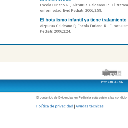
Escola Furlano R , Aizpurua Galdeano P . El trat
enfermedad. Evid Pediatr. 2006;2:58.
El botulismo infantil ya tiene tratamie
Aizpurua Galdeano P, Escola Furlano R . El botuli
Pediatr. 2006;2:24.
Premio MEDES 2012
El contenido de Evidencias en Pediatría está sujeto a las condicion
Política de privacidad
|
Ayudas técnicas