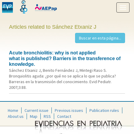
Show
menu
Articles related to Sánchez Etxaniz J
Acute bronchiolitis: why is not applied
what is published? Barriers in the transference of
knowledge.
Sánchez Etxaniz J, Benito Fernández J, Mintegi Raso S.
Bronquiolitis aguda: ¿por qué no se aplica lo que se publica?
Barreras en la transmisión del conocimiento. Evid Pediatr.
2007;3:88.
Home
Current issue
Previous issues
Publication rules
About us
Map
RSS
Contact