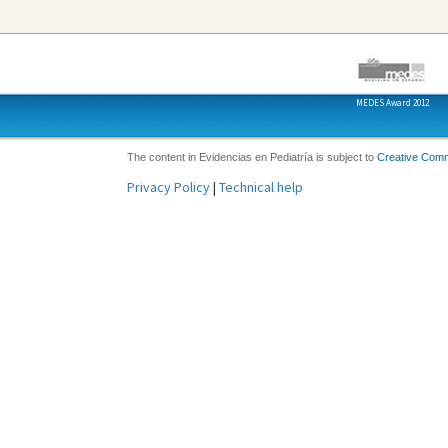
MEDES Award 2012
The content in Evidencias en Pediatría is subject to
Creative Com
Privacy Policy
|
Technical help