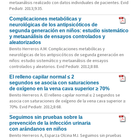
metaanálisis realizado con datos individuales de pacientes. Evid
Pediatr. 2013;9:35.
Complicaciones metabólicas y
neurológicas de los antipsicóticos de
segunda generación en niños: estudio sistemático
y metaanálisis de ensayos controlados y
aleatorizados
Benito Herreros A.M. Complicaciones metabólicas y
neurológicas de los antipsicóticos de segunda generación en
niños: estudio sistemático y metaanálisis de ensayos
controlados y aleatorios. Evid Pediatr. 2012;8:88.
El relleno capilar normal ≤ 2
segundos se asocia con saturaciones
de oxígeno en la vena cava superior ≥ 70%
Benito Herreros A. El relleno capilar normal ≤ 2 segundos se
asocia con saturaciones de oxígeno de la vena cava superior ≥
70%. Evid Pediatr. 2012;8:68.
Seguimos sin pruebas sobre la
prevención de la infección urinaria
con arándanos en niños
Benito Herreros A, Esparza Olcina MJ. Seguimos sin pruebas