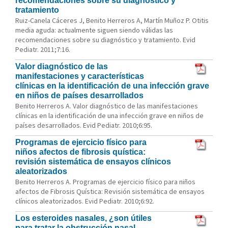
recomendaciones sobre su diagnóstico y
tratamiento
Ruiz-Canela Cáceres J, Benito Herreros A, Martín Muñoz P. Otitis
media aguda: actualmente siguen siendo válidas las
recomendaciones sobre su diagnóstico y tratamiento. Evid
Pediatr. 2011;7:16.
Valor diagnóstico de las
manifestaciones y características
clínicas en la identificación de una infección grave
en niños de países desarrollados
Benito Herreros A. Valor diagnóstico de las manifestaciones
clínicas en la identificación de una infección grave en niños de
países desarrollados. Evid Pediatr. 2010;6:95.
Programas de ejercicio físico para
niños afectos de fibrosis quística:
revisión sistemática de ensayos clínicos
aleatorizados
Benito Herreros A. Programas de ejercicio físico para niños
afectos de Fibrosis Quística: Revisión sistemática de ensayos
clínicos aleatorizados. Evid Pediatr. 2010;6:92.
Los esteroides nasales, ¿son útiles
para tratar la obstrucción nasal