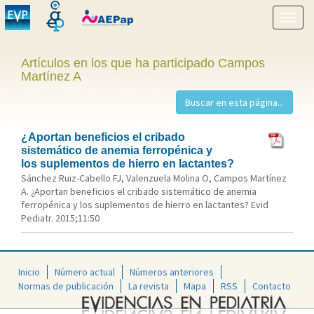
Mostr
menú
Artículos en los que ha participado Campos
Martínez A
¿Aportan beneficios el cribado
sistemático de anemia ferropénica y
los suplementos de hierro en lactantes?
Sánchez Ruiz-Cabello FJ, Valenzuela Molina O, Campos Martínez
A. ¿Aportan beneficios el cribado sistemático de anemia
ferropénica y los suplementos de hierro en lactantes? Evid
Pediatr. 2015;11:50
Inicio
Número actual
Números anteriores
Normas de publicación
La revista
Mapa
RSS
Contacto