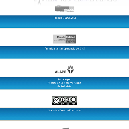
Premio MEDES 2012
Premio a la transparencia del SNS
Avalado por:
Asociación Latinoamericana
de Pediatría
Licencias Creative Commons