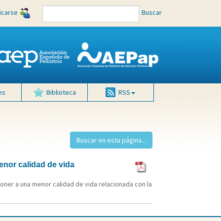
ficarse
Buscar
es
Biblioteca
RSS
nor calidad de vida
ner a una menor calidad de vida relacionada con la