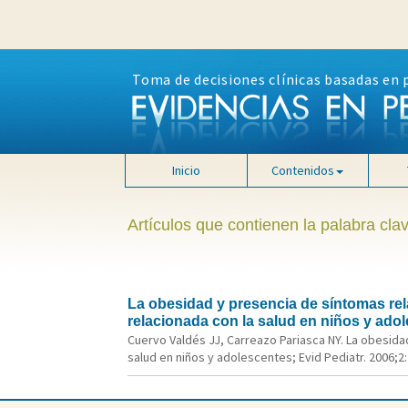
Toma de decisiones clínicas basadas en 
Inicio
Contenidos
Artículos que contienen la palabra cla
La obesidad y presencia de síntomas re
relacionada con la salud en niños y ado
Cuervo Valdés JJ, Carreazo Pariasca NY. La obesid
salud en niños y adolescentes; Evid Pediatr. 2006;2: