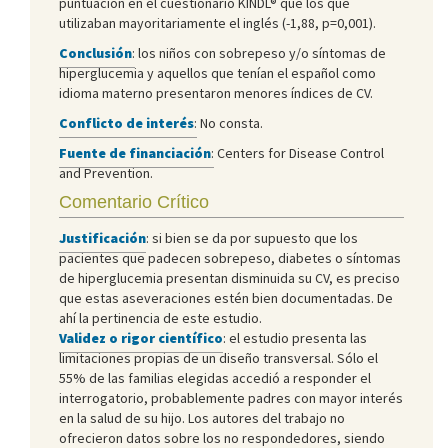
puntuación en el cuestionario KINDL® que los que
utilizaban mayoritariamente el inglés (-1,88, p=0,001).
Conclusión
:
los niños con sobrepeso y/o síntomas de
hiperglucemia y aquellos que tenían el español como
idioma materno presentaron menores índices de CV.
Conflicto de interés
:
No consta.
Fuente de financiación
:
Centers for Disease Control
and Prevention.
Comentario Crítico
Justificación
: si bien se da por supuesto que los
pacientes que padecen sobrepeso, diabetes o síntomas
de hiperglucemia presentan disminuida su CV, es preciso
que estas aseveraciones estén bien documentadas. De
ahí la pertinencia de este estudio.
Validez o rigor científico
: el estudio presenta las
limitaciones propias de un diseño transversal. Sólo el
55% de las familias elegidas accedió a responder el
interrogatorio, probablemente padres con mayor interés
en la salud de su hijo. Los autores del trabajo no
ofrecieron datos sobre los no respondedores, siendo