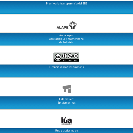
Premio a la transparencia del SNS
Avalado por:
Asociación Latinoamericana
de Pediatría
Licencias Creative Commons
Estamos en:
Epistemonikos
Una plataforma de: