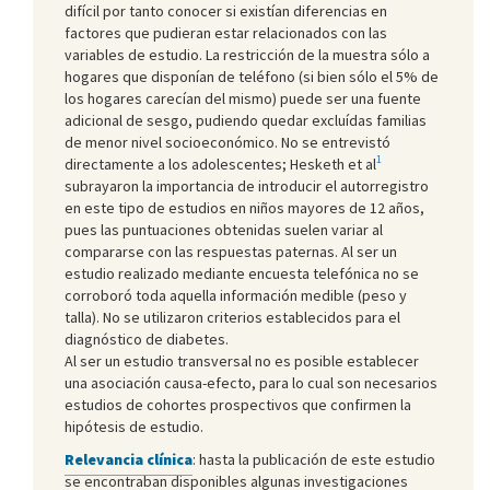
difícil por tanto conocer si existían diferencias en
factores que pudieran estar relacionados con las
variables de estudio. La restricción de la muestra sólo a
hogares que disponían de teléfono (si bien sólo el 5% de
los hogares carecían del mismo) puede ser una fuente
adicional de sesgo, pudiendo quedar excluídas familias
de menor nivel socioeconómico. No se entrevistó
1
directamente a los adolescentes; Hesketh et al
subrayaron la importancia de introducir el autorregistro
en este tipo de estudios en niños mayores de 12 años,
pues las puntuaciones obtenidas suelen variar al
compararse con las respuestas paternas. Al ser un
estudio realizado mediante encuesta telefónica no se
corroboró toda aquella información medible (peso y
talla). No se utilizaron criterios establecidos para el
diagnóstico de diabetes.
Al ser un estudio transversal no es posible establecer
una asociación causa-efecto, para lo cual son necesarios
estudios de cohortes prospectivos que confirmen la
hipótesis de estudio.
Relevancia clínica
: hasta la publicación de este estudio
se encontraban disponibles algunas investigaciones