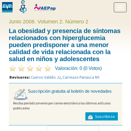
Mostr
menú
Junio 2006. Volumen 2. Número 2
La obesidad y presencia de síntomas
relacionados con hiperglucemia
pueden predisponer a una menor
calidad de vida relacionada con la
salud en niños y adolescentes
Valoración: 0 (0 Votos)
Revisores:
Cuervo Valdés JJ
,
Carreazo Pariasca NY
.
Suscripción gratuita al boletín de novedades
Reciba periódicamente por correo electrónico los últimos artículos
publicados
Suscribirse