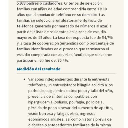
5.933 padres o cuidadores. Criterios de selección:
familias con niños de edad comprendida entre 3 y 18
años que disponían de teléfono en su domicilio. Las
familias se seleccionaron aleatoriamente (lista de
teléfonos generada por marcado de números al azar) a
partir de la lista de residentes en la zona de estudio
mayores de 18 años. La tasa de respuesta fue de 54,7%
y la tasa de cooperación (entendida como porcentaje de
familias identificadas en el proceso que terminaron el
estudio comparada con aquellas familias que rehusaron
participar en él) fue del 70,4%.
Medición del resultado
:
Variables independientes: durante la entrevista
telefónica, un entrevistador bilingüe solicitó a los
padres los siguientes datos: peso y talla del niño,
presencia de síntomas compatibles con
hiperglucemia (poliuria, polifagia, polidipsia,
pérdida de peso a pesar del aumento de apetito,
visión borrosa y fatiga), etnia, ingresos
económicos anuales, así como historia previa de
diabetes o antecedentes familiares de la misma.