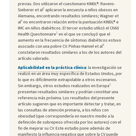
previas. Dos utilizaron el cuestionario KINDL®: Ravens-
2
Sieberer et al
aplicaron la encuesta a niños obesos en
Alemania, encontrando resultados similares; Wagner et
3
al
no encontraron relación entre la puntuación KINDL® e
IMC en niños diabéticos. El tercer estudio utilizó el Child
1
Health Questionnaire
en el que se concluyó que el
aumento en la frecuencia de síntomas diabéticos estuvo
4
asociado con una pobre CV. Pinhas-Hamiel et al
constataron resultados similares a los de los autores del
artículo valorado.
Aplicabilidad en la práctica clínica
: la investigación se
realizó en un área muy específica de Estados Unidos, por
lo que es difícilmente extrapolable a otros escenarios.
1
Sin embargo, otros estudios realizados en Europa
presentan resultados similares y podrían constituir una
referencia más próxima. Los resultados del presente
artículo sugieren que es importante detectar y tratar, en
las consultas de atención primaria, a los niños con
obesidad (que correspondería en nuestro medio a la
definición de sobrepeso ofrecida por los autores) con el
fin de mejorar su CV. Este estudio pone además de
manifiesto la influencia negativa que sobre la CV puede