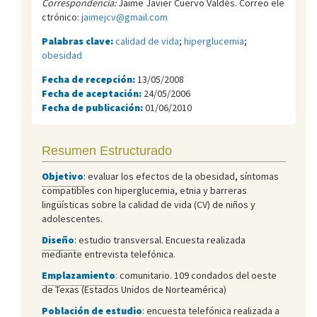
Correspondencia:
Jaime Javier Cuervo Valdés. Correo ele
ctrónico:
jaimejcv@gmail.com
Palabras clave:
calidad de vida
;
hiperglucemia
;
obesidad
Fecha de recepción:
13/05/2008
Fecha de aceptación:
24/05/2006
Fecha de publicación:
01/06/2010
Resumen Estructurado
Objetivo
:
evaluar los efectos de la obesidad, síntomas
compatibles con hiperglucemia, etnia y barreras
lingüísticas sobre la calidad de vida (CV) de niños y
adolescentes.
Diseño
:
estudio transversal. Encuesta realizada
mediante entrevista telefónica.
Emplazamiento
:
comunitario. 109 condados del oeste
de Texas (Estados Unidos de Norteamérica)
Población de estudio
:
encuesta telefónica realizada a