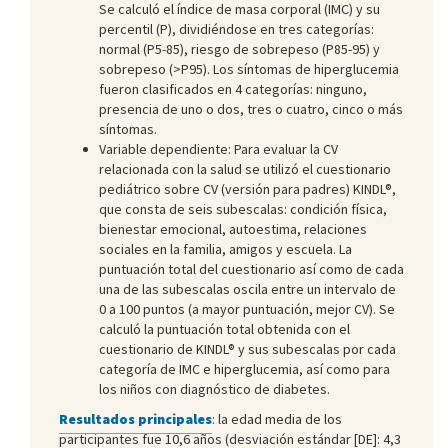
Se calculó el índice de masa corporal (IMC) y su
percentil (P), dividiéndose en tres categorías:
normal (P5-85), riesgo de sobrepeso (P85-95) y
sobrepeso (>P95). Los síntomas de hiperglucemia
fueron clasificados en 4 categorías: ninguno,
presencia de uno o dos, tres o cuatro, cinco o más
síntomas.
Variable dependiente: Para evaluar la CV
relacionada con la salud se utilizó el cuestionario
pediátrico sobre CV (versión para padres) KINDL®,
que consta de seis subescalas: condición física,
bienestar emocional, autoestima, relaciones
sociales en la familia, amigos y escuela. La
puntuación total del cuestionario así como de cada
una de las subescalas oscila entre un intervalo de
0 a 100 puntos (a mayor puntuación, mejor CV). Se
calculó la puntuación total obtenida con el
cuestionario de KINDL® y sus subescalas por cada
categoría de IMC e hiperglucemia, así como para
los niños con diagnóstico de diabetes.
Resultados principales
: la edad media de los
participantes fue 10,6 años (desviación estándar [DE]: 4,3