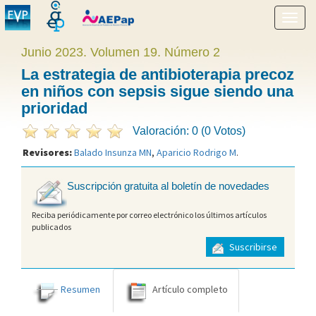
Mostr
menú
Junio 2023. Volumen 19. Número 2
La estrategia de antibioterapia precoz
en niños con sepsis sigue siendo una
prioridad
Valoración: 0 (0 Votos)
Revisores:
Balado Insunza MN
,
Aparicio Rodrigo M
.
Suscripción gratuita al boletín de novedades
Reciba periódicamente por correo electrónico los últimos artículos
publicados
Suscribirse
Resumen
Artículo completo