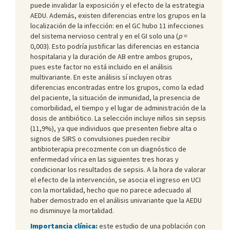
puede invalidar la exposición y el efecto de la estrategia
AEDU. Además, existen diferencias entre los grupos en la
localización de la infección: en el GC hubo 11 infecciones
del sistema nervioso central y en el GI solo una (
p
=
0,003). Esto podría justificar las diferencias en estancia
hospitalaria y la duración de AB entre ambos grupos,
pues este factor no está incluido en el análisis
multivariante. En este análisis sí incluyen otras
diferencias encontradas entre los grupos, como la edad
del paciente, la situación de inmunidad, la presencia de
comorbilidad, el tiempo y el lugar de administración de la
dosis de antibiótico. La selección incluye niños sin sepsis
(11,9%), ya que individuos que presenten fiebre alta o
signos de SIRS o convulsiones pueden recibir
antibioterapia precozmente con un diagnóstico de
enfermedad vírica en las siguientes tres horas y
condicionar los resultados de sepsis. A la hora de valorar
el efecto de la intervención, se asocia el ingreso en UCI
con la mortalidad, hecho que no parece adecuado al
haber demostrado en el análisis univariante que la AEDU
no disminuye la mortalidad.
Importancia clínica:
este estudio de una población con