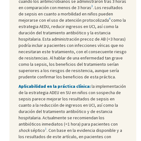
cuando los antimicrobianos se administraron tras 3 horas
3
en comparación con menos de 3 horas
. Los resultados
de sepsis en cuanto a morbilidad en niños pueden
4
mejorarse con el uso de atención protocolizada
como la
estrategia AEDU, reducir ingresos en UCI, así como la
duración del tratamiento antibiótico y la estancia
hospitalaria. Esta administración precoz de AB (<3 horas)
podría incluir a pacientes con infecciones víricas que no
necesitaran este tratamiento, con el consecuente riesgo
de resistencias. Al hablar de una enfermedad tan grave
como la sepsis, los beneficios del tratamiento serían
superiores a los riesgos de resistencia, aunque sería
prudente confirmar los beneficios de esta práctica.
Aplicabilidad en la práctica clínica:
la implementación
de la estrategia ADEU en SU en niños con sospecha de
sepsis parece mejorar los resultados de sepsis en
cuanto a la reducción de ingresos en UCI, así como la
duración del tratamiento antibiótico y de estancia
hospitalaria. Actualmente se recomiendan los
antibióticos inmediatos (<1 hora) para pacientes con
1
shock
séptico
. Con base en la evidencia disponible y a
los resultados de este artículo, en pacientes con