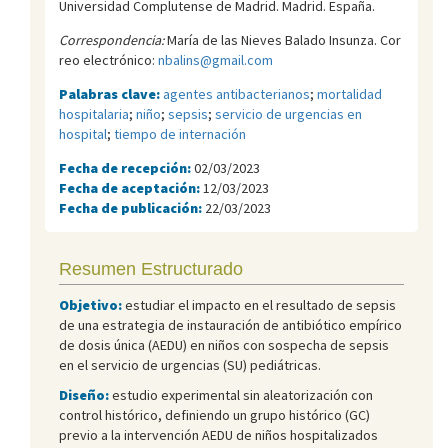
Universidad Complutense de Madrid. Madrid. España.
Correspondencia:
María de las Nieves Balado Insunza. Cor
reo electrónico:
nbalins@gmail.com
Palabras clave:
agentes antibacterianos
;
mortalidad
hospitalaria
;
niño
;
sepsis
;
servicio de urgencias en
hospital
;
tiempo de internación
Fecha de recepción:
02/03/2023
Fecha de aceptación:
12/03/2023
Fecha de publicación:
22/03/2023
Resumen Estructurado
Objetivo:
estudiar el impacto en el resultado de sepsis
de una estrategia de instauración de antibiótico empírico
de dosis única (AEDU) en niños con sospecha de sepsis
en el servicio de urgencias (SU) pediátricas.
Diseño:
estudio experimental sin aleatorización con
control histórico, definiendo un grupo histórico (GC)
previo a la intervención AEDU de niños hospitalizados