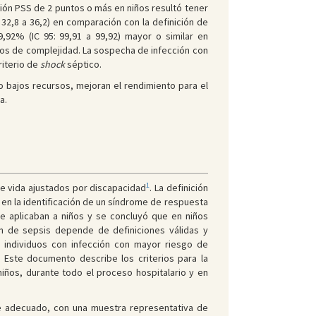
ción PSS de 2 puntos o más en niños resultó tener
 32,8 a 36,2) en comparación con la definición de
,92% (IC 95: 99,91 a 99,92) mayor o similar en
dos de complejidad. La sospecha de infección con
riterio de
shock
séptico.
o bajos recursos, mejoran el rendimiento para el
a.
1
de vida ajustados por discapacidad
. La definición
en la identificación de un síndrome de respuesta
e aplicaban a niños y se concluyó que en niños
ión de sepsis depende de definiciones válidas y
e individuos con infección con mayor riesgo de
. Este documento describe los criterios para la
niños, durante todo el proceso hospitalario y en
ue adecuado, con una muestra representativa de