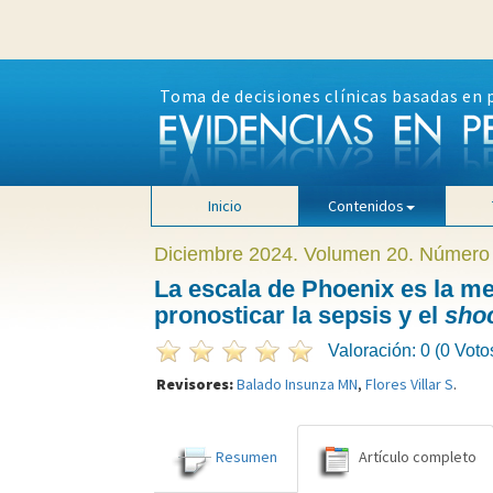
Toma de decisiones clínicas basadas en 
Inicio
Contenidos
Diciembre 2024. Volumen 20. Número
La escala de Phoenix es la me
pronosticar la sepsis y el
sho
Valoración: 0 (0 Voto
Revisores:
Balado Insunza MN
,
Flores Villar S
.
Resumen
Artículo completo