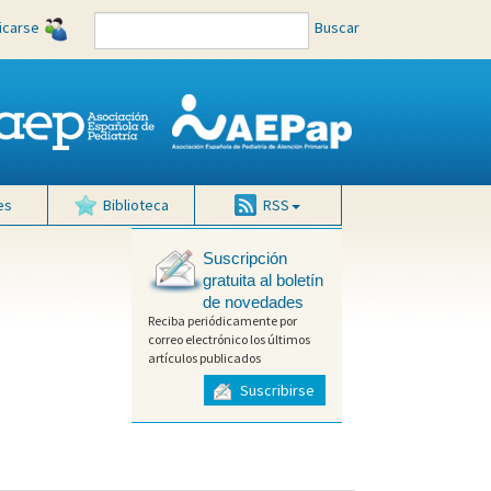
ficarse
Buscar
es
Biblioteca
RSS
Suscripción
gratuita al boletín
de novedades
Reciba periódicamente por
correo electrónico los últimos
artículos publicados
Suscribirse