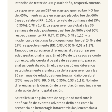
intención de tratar de 395 y 400 bebés, respectivamente.
La supervivencia sin DBP en el grupo que recibió iNO fue
del 65%, mientras que en el grupo placebo fue del 66%
(riesgo relativo [RR]: 1,05; intervalo de confianza del 95%
[IC 95%]: 0,78 a 1,43). La supervivencia global a las 36
semanas de edad postmenstrual fue del 86% y del 90%,
respectivamente (RR: 0,74; IC 95%: 0,48 a 1,15) y la
incidencia de displasia broncopulmonar fue del 24% y del
27%, respectivamente (RR: 0,83; IC 95%: 0,58 a 1,17).
Tampoco se apreciaron diferencias al categorizar por
edad gestacional ni raza. En el 64% de los casos se contó
con ecografía cerebral basal y de seguimiento para el
análisis centralizado. En ellos no existió una diferencia
estadísticamente significativa de la supervivencia a las
36 semanas de edad postmenstrual sin daño cerebral
(76%
versus
69%, RR: 0,78; IC 95%: 0,53 a 1,17). No hubo
diferencias en la duración de la ventilación mecánica ni en
la duración de la hospitalización.
Se realizó un seguimiento de seguridad mediante la
notificación de eventos adversos definidos como la
presencia de hemorragia intraventricular, leucomalacia