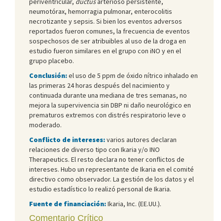
periventricular,
ductus
arterioso persistente,
neumotórax, hemorragia pulmonar, enterocolitis
necrotizante y sepsis. Si bien los eventos adversos
reportados fueron comunes, la frecuencia de eventos
sospechosos de ser atribuibles al uso de la droga en
estudio fueron similares en el grupo con iNO y en el
grupo placebo.
Conclusión:
el uso de 5 ppm de óxido nítrico inhalado en
las primeras 24 horas después del nacimiento y
continuada durante una mediana de tres semanas, no
mejora la supervivencia sin DBP ni daño neurológico en
prematuros extremos con distrés respiratorio leve o
moderado.
Conflicto de intereses:
varios autores declaran
relaciones de diverso tipo con Ikaria y/o INO
Therapeutics. El resto declara no tener conflictos de
intereses. Hubo un representante de Ikaria en el comité
directivo como observador. La gestión de los datos y el
estudio estadístico lo realizó personal de Ikaria.
Fuente de financiación:
Ikaria, Inc. (EE.UU.).
Comentario Crítico