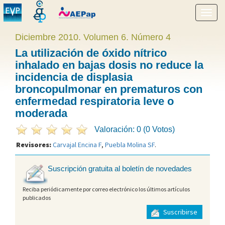
Mostr
menú
Diciembre 2010. Volumen 6. Número 4
La utilización de óxido nítrico
inhalado en bajas dosis no reduce la
incidencia de displasia
broncopulmonar en prematuros con
enfermedad respiratoria leve o
moderada
Valoración: 0 (0 Votos)
Revisores:
Carvajal Encina F
,
Puebla Molina SF
.
Suscripción gratuita al boletín de novedades
Reciba periódicamente por correo electrónico los últimos artículos
publicados
Suscribirse