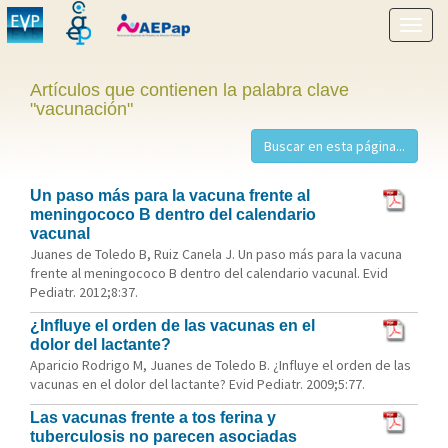
Mostr
menú
Artículos que contienen la palabra clave
"vacunación"
Un paso más para la vacuna frente al
meningococo B dentro del calendario
vacunal
Juanes de Toledo B, Ruiz Canela J. Un paso más para la vacuna
frente al meningococo B dentro del calendario vacunal. Evid
Pediatr. 2012;8:37.
¿Influye el orden de las vacunas en el
dolor del lactante?
Aparicio Rodrigo M, Juanes de Toledo B. ¿Influye el orden de las
vacunas en el dolor del lactante? Evid Pediatr. 2009;5:77.
Las vacunas frente a tos ferina y
tuberculosis no parecen asociadas