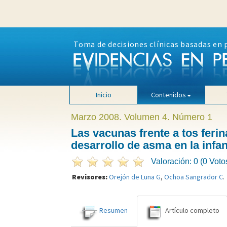
Toma de decisiones clínicas basadas en 
Inicio
Contenidos
Marzo 2008. Volumen 4. Número 1
Las vacunas frente a tos feri
desarrollo de asma en la infa
Valoración: 0 (0 Voto
Revisores:
Orejón de Luna G
,
Ochoa Sangrador C
.
Resumen
Artículo completo