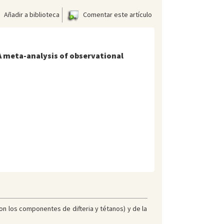
Añadir a biblioteca
Comentar este artículo
A meta-analysis of observational
con los componentes de difteria y tétanos) y de la