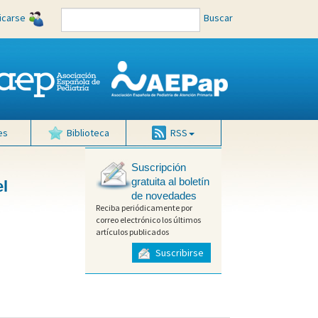
ficarse
Buscar
es
Biblioteca
RSS
Suscripción
gratuita al boletín
el
de novedades
Reciba periódicamente por
correo electrónico los últimos
artículos publicados
Suscribirse