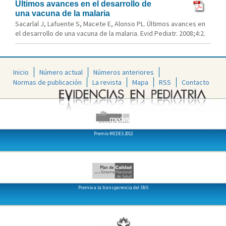
Últimos avances en el desarrollo de
una vacuna de la malaria
Sacarlal J, Lafuente S, Macete E, Alonso PL. Últimos avances en
el desarrollo de una vacuna de la malaria. Evid Pediatr. 2008;4:2.
Inicio
Número actual
Números anteriores
Normas de publicación
La revista
Mapa
RSS
Contacto
Premio MEDES 2012
Premio a la transparencia del SNS