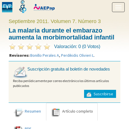
Mostr
menú
Septiembre 2011. Volumen 7. Número 3
La malaria durante el embarazo
aumenta la morbimortalidad infantil
Valoración: 0 (0 Votos)
Revisores:
Bonillo Perales A
,
Perdikidis Olivieri L
.
Suscripción gratuita al boletín de novedades
Reciba periódicamente por correo electrónico los últimos artículos
publicados
Suscribirse
Resumen
Artículo completo
PDF