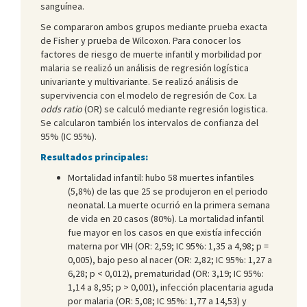
sanguínea.
Se compararon ambos grupos mediante prueba exacta
de Fisher y prueba de Wilcoxon. Para conocer los
factores de riesgo de muerte infantil y morbilidad por
malaria se realizó un análisis de regresión logística
univariante y multivariante. Se realizó análisis de
supervivencia con el modelo de regresión de Cox. La
odds ratio
(OR) se calculó mediante regresión logistica.
Se calcularon también los intervalos de confianza del
95% (IC 95%).
Resultados principales:
Mortalidad infantil: hubo 58 muertes infantiles
(5,8%) de las que 25 se produjeron en el periodo
neonatal. La muerte ocurrió en la primera semana
de vida en 20 casos (80%). La mortalidad infantil
fue mayor en los casos en que existía infección
materna por VIH (OR: 2,59; IC 95%: 1,35 a 4,98; p =
0,005), bajo peso al nacer (OR: 2,82; IC 95%: 1,27 a
6,28; p < 0,012), prematuridad (OR: 3,19; IC 95%:
1,14 a 8,95; p > 0,001), infección placentaria aguda
por malaria (OR: 5,08; IC 95%: 1,77 a 14,53) y