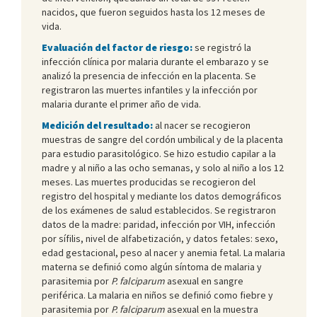
nacidos, que fueron seguidos hasta los 12 meses de
vida.
Evaluación del factor de riesgo:
se registró la
infección clínica por malaria durante el embarazo y se
analizó la presencia de infección en la placenta. Se
registraron las muertes infantiles y la infección por
malaria durante el primer año de vida.
Medición del resultado:
al nacer se recogieron
muestras de sangre del cordón umbilical y de la placenta
para estudio parasitológico. Se hizo estudio capilar a la
madre y al niño a las ocho semanas, y solo al niño a los 12
meses. Las muertes producidas se recogieron del
registro del hospital y mediante los datos demográficos
de los exámenes de salud establecidos. Se registraron
datos de la madre: paridad, infección por VIH, infección
por sífilis, nivel de alfabetización, y datos fetales: sexo,
edad gestacional, peso al nacer y anemia fetal. La malaria
materna se definió como algún síntoma de malaria y
parasitemia por
P. falciparum
asexual en sangre
periférica. La malaria en niños se definió como fiebre y
parasitemia por
P. falciparum
asexual en la muestra