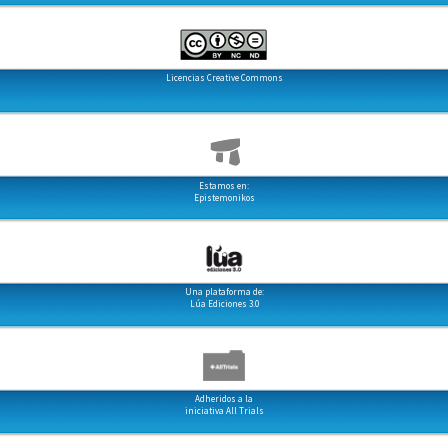
Licencias Creative Commons
Estamos en:
Epistemonikos
Una plataforma de:
Lúa Ediciones 3.0
Adheridos a la
iniciativa All Trials