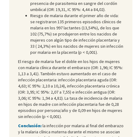
presencia de parasitemia en sangre del cordón
umbilical (OR: 19,31, IC 95%: 4,44 a 84,02).
Riesgo de malaria durante el primer año de vida:
se registraron 135 primeros episodios clínicos de
malaria en los 997 lactantes (13,54%), de los que
102 (75,7%) se produjeron entre los nacidos de
mujeres con algún tipo de infección placentaria y
33 ( 24,3%) en los nacidos de mujeres sin infección
por malaria en la placenta (p < 0,001).
El riesgo de malaria fue el doble en los hijos de mujeres
con malaria clínica durante el embarazo (OR: 1,96; IC 95%:
1,13 a 3,41). También estuvo aumentado en el caso de
infección placentaria: infección placentaria aguda (OR:
4,63; IC 95%: 2,10 a 10,24), infección placentaria crónica
(OR: 3,95; IC 95%: 2,07 a 7,55) e infección antigua (OR:
3,06; IC 95%: 1,94 a 4,82). La tasa de incidencia de malaria
en hijos de madre con infección placentaria fue de 0,28
episodios por persona/año y de 0,09 en hijos de mujeres
sin infección (p < 0,001).
Conclusión:
la infección por malaria al final del embarazo
y la malaria clínica materna durante el mismo se asocian