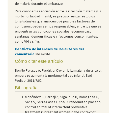
de malaria durante el embarazo.
Para conocer la asociación entre la infección materna y la
morbimortalidad infantil, es preciso realizar estudios
longitudinales que analicen qué posibles factores de
confusión pueden ser los responsables, entre los que se
encuentran las condiciones sociales, económicas,
sanitarias, demográficas e infecciones concomitantes,
como VIH y sífilis.
Conflicto de intereses de los autores del
comentario:
no existe.
Cómo citar este artículo
Bonillo Perales A, Perdikidi Olivieri L. La malaria durante el
embarazo aumenta la morbimortalidad infantil. Evid
Pediatr. 2011;7:60.
Bibliografía
Menéndez C, Bardaji A, Sigauque B, Romagosa C,
Sanz S, Serra-Casas E
et al
. A randomized placebo
controlled trial of intermittent preventive
treatment in pregnant women in the context of