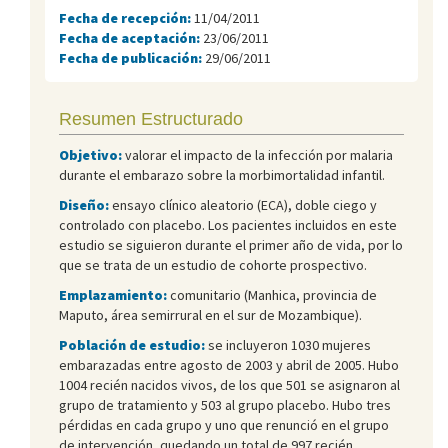
Fecha de recepción:
11/04/2011
Fecha de aceptación:
23/06/2011
Fecha de publicación:
29/06/2011
Resumen Estructurado
Objetivo:
valorar el impacto de la infección por malaria
durante el embarazo sobre la morbimortalidad infantil.
Diseño:
ensayo clínico aleatorio (ECA), doble ciego y
controlado con placebo. Los pacientes incluidos en este
estudio se siguieron durante el primer año de vida, por lo
que se trata de un estudio de cohorte prospectivo.
Emplazamiento:
comunitario (Manhica, provincia de
Maputo, área semirrural en el sur de Mozambique).
Población de estudio:
se incluyeron 1030 mujeres
embarazadas entre agosto de 2003 y abril de 2005. Hubo
1004 recién nacidos vivos, de los que 501 se asignaron al
grupo de tratamiento y 503 al grupo placebo. Hubo tres
pérdidas en cada grupo y uno que renunció en el grupo
de intervención, quedando un total de 997 recién