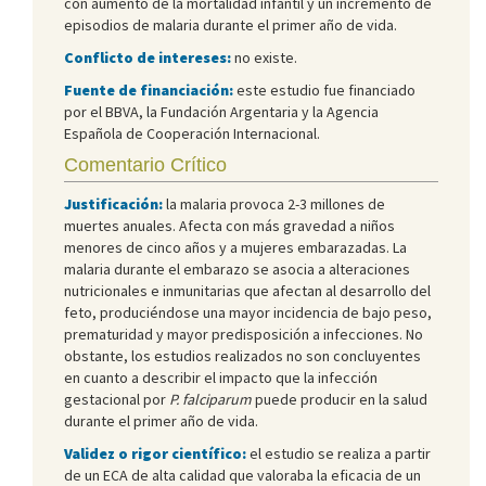
con aumento de la mortalidad infantil y un incremento de
episodios de malaria durante el primer año de vida.
Conflicto de intereses:
no existe.
Fuente de financiación:
este estudio fue financiado
por el BBVA, la Fundación Argentaria y la Agencia
Española de Cooperación Internacional.
Comentario Crítico
Justificación:
la malaria provoca 2-3 millones de
muertes anuales. Afecta con más gravedad a niños
menores de cinco años y a mujeres embarazadas. La
malaria durante el embarazo se asocia a alteraciones
nutricionales e inmunitarias que afectan al desarrollo del
feto, produciéndose una mayor incidencia de bajo peso,
prematuridad y mayor predisposición a infecciones. No
obstante, los estudios realizados no son concluyentes
en cuanto a describir el impacto que la infección
gestacional por
P. falciparum
puede producir en la salud
durante el primer año de vida.
Validez o rigor científico:
el estudio se realiza a partir
de un ECA de alta calidad que valoraba la eficacia de un