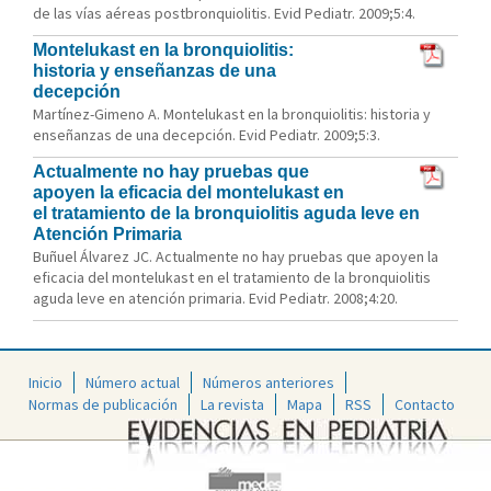
de las vías aéreas postbronquiolitis. Evid Pediatr. 2009;5:4.
Montelukast en la bronquiolitis:
historia y enseñanzas de una
decepción
Martínez-Gimeno A. Montelukast en la bronquiolitis: historia y
enseñanzas de una decepción. Evid Pediatr. 2009;5:3.
Actualmente no hay pruebas que
apoyen la eficacia del montelukast en
el tratamiento de la bronquiolitis aguda leve en
Atención Primaria
Buñuel Álvarez JC. Actualmente no hay pruebas que apoyen la
eficacia del montelukast en el tratamiento de la bronquiolitis
aguda leve en atención primaria. Evid Pediatr. 2008;4:20.
Inicio
Número actual
Números anteriores
Normas de publicación
La revista
Mapa
RSS
Contacto