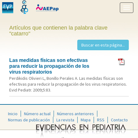
Mostr
menú
Artículos que contienen la palabra clave
"catarro"
Las medidas físicas son efectivas
para reducir la propagación de los
virus respiratorios
Perdikidis Olivieri L, Bonillo Perales A. Las medidas físicas son
efectivas para reducir la propagación de los virus respiratorios.
Evid Pediatr. 2009;5:83.
Inicio
Número actual
Números anteriores
Normas de publicación
La revista
Mapa
RSS
Contacto