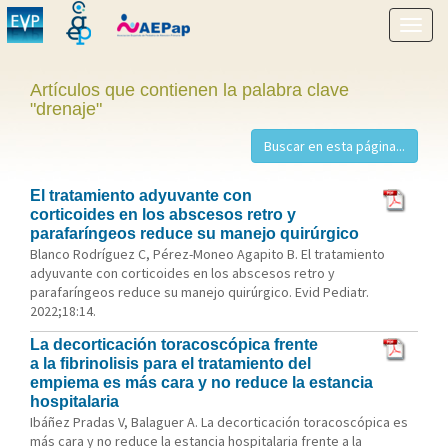
Mostr
menú
Artículos que contienen la palabra clave
"drenaje"
El tratamiento adyuvante con
corticoides en los abscesos retro y
parafaríngeos reduce su manejo quirúrgico
Blanco Rodríguez C, Pérez-Moneo Agapito B. El tratamiento
adyuvante con corticoides en los abscesos retro y
parafaríngeos reduce su manejo quirúrgico. Evid Pediatr.
2022;18:14.
La decorticación toracoscópica frente
a la fibrinolisis para el tratamiento del
empiema es más cara y no reduce la estancia
hospitalaria
Ibáñez Pradas V, Balaguer A. La decorticación toracoscópica es
más cara y no reduce la estancia hospitalaria frente a la