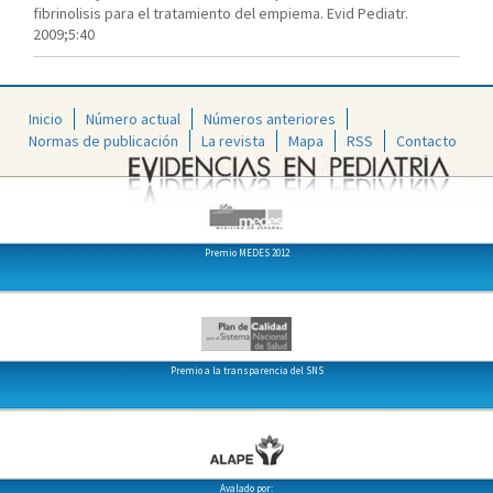
fibrinolisis para el tratamiento del empiema. Evid Pediatr.
2009;5:40
Inicio
Número actual
Números anteriores
Normas de publicación
La revista
Mapa
RSS
Contacto
Premio MEDES 2012
Premio a la transparencia del SNS
Avalado por: