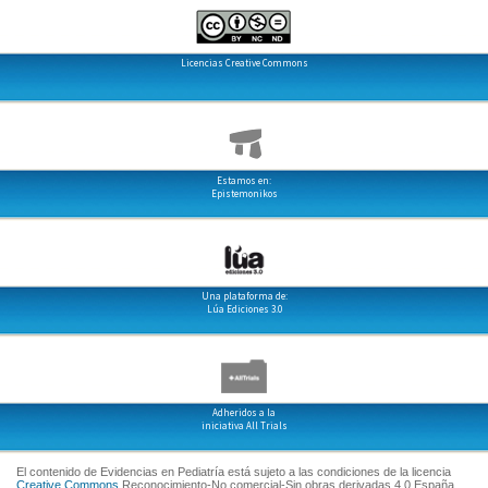
Licencias Creative Commons
Estamos en:
Epistemonikos
Una plataforma de:
Lúa Ediciones 3.0
Adheridos a la
iniciativa All Trials
El contenido de Evidencias en Pediatría está sujeto a las condiciones de la licencia
Creative Commons
Reconocimiento-No comercial-Sin obras derivadas 4.0 España