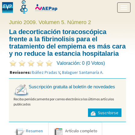
Mostr
menú
Junio 2009. Volumen 5. Número 2
La decorticación toracoscópica
frente a la fibrinolisis para el
tratamiento del empiema es más cara
y no reduce la estancia hospitalaria
Valoración: 0 (0 Votos)
Revisores:
Ibáñez Pradas V
,
Balaguer Santamaría A
.
Suscripción gratuita al boletín de novedades
Reciba periódicamente por correo electrónico los últimos artículos
publicados
Suscribirse
Resumen
Artículo completo