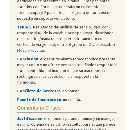
estudiadas se presentan en la tabla 1. Tres pacientes
tratados con fibrinolisis necesitaron finalmente
toracoscopia y 2 pacientes en el grupo de toracoscopia
necesitaron soporte ventilatorio.
Tabla 1.
Resultados del análisis de sensibilidad, con
respecto al RR de la variable principal (reagudizaciones
de sibilantes/asma que requieren tratamiento con
corticoide vía general, entre el grupo de CI y el placebo)
Mostrar/ocultar
.
Conclusión
: el desbridamiento toracoscópico presenta
mayor costo y no ofrece ventajas reseñables respecto al
tratamiento fibrinolítico, por lo que su uso debería
restringirse a los casos de mala respuesta a la
fibrinolisis.
Conflicto de intereses
: no consta.
Fuente de financiación
: no consta.
Comentario Crítico
Justificación
: el empiema paraneumónico y su manejo
es un problema de salud no resuelto, para el que parece
observarse un aumento de incidencia en los países