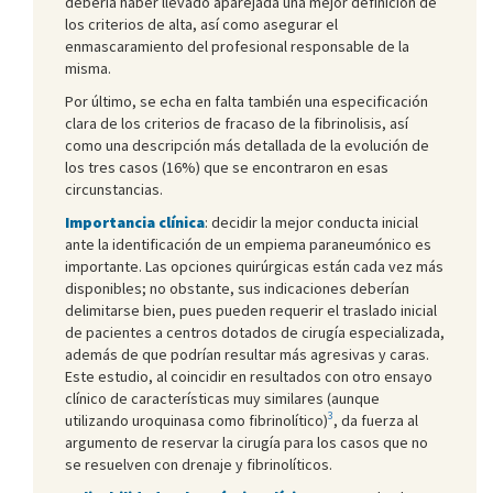
debería haber llevado aparejada una mejor definición de
los criterios de alta, así como asegurar el
enmascaramiento del profesional responsable de la
misma.
Por último, se echa en falta también una especificación
clara de los criterios de fracaso de la fibrinolisis, así
como una descripción más detallada de la evolución de
los tres casos (16%) que se encontraron en esas
circunstancias.
Importancia
clínica
: decidir la mejor conducta inicial
ante la identificación de un empiema paraneumónico es
importante. Las opciones quirúrgicas están cada vez más
disponibles; no obstante, sus indicaciones deberían
delimitarse bien, pues pueden requerir el traslado inicial
de pacientes a centros dotados de cirugía especializada,
además de que podrían resultar más agresivas y caras.
Este estudio, al coincidir en resultados con otro ensayo
clínico de características muy similares (aunque
3
utilizando uroquinasa como fibrinolítico)
, da fuerza al
argumento de reservar la cirugía para los casos que no
se resuelven con drenaje y fibrinolíticos.