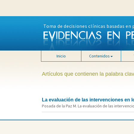
Toma de decisiones clínicas basadas en 
Inicio
Contenidos
Artículos que contienen la palabra cla
La evaluación de las intervenciones en 
Posada de la Paz M. La evaluación de las intervencio