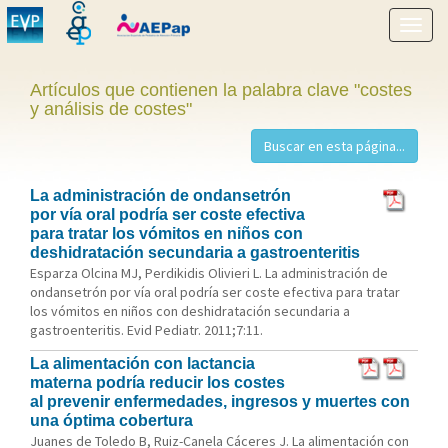
Mostr
menú
Artículos que contienen la palabra clave "costes
y análisis de costes"
La administración de ondansetrón
por vía oral podría ser coste efectiva
para tratar los vómitos en niños con
deshidratación secundaria a gastroenteritis
Esparza Olcina MJ, Perdikidis Olivieri L. La administración de
ondansetrón por vía oral podría ser coste efectiva para tratar
los vómitos en niños con deshidratación secundaria a
gastroenteritis. Evid Pediatr. 2011;7:11.
La alimentación con lactancia
materna podría reducir los costes
al prevenir enfermedades, ingresos y muertes con
una óptima cobertura
Juanes de Toledo B, Ruiz-Canela Cáceres J. La alimentación con