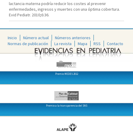
lactancia materna podría reducir los costes al prevenir
enfermedades, ingresos y muertes con una óptima cobertura.
Evid Pediatr. 2010;6:36.
Inicio
Número actual
Números anteriores
Normas de publicación
La revista
Mapa
RSS
Contacto
Premio MEDES 2012
Premio a la transparencia del SNS