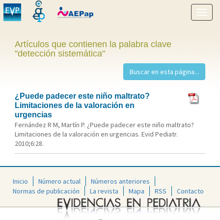
Mostr
menú
Artículos que contienen la palabra clave
"detección sistemática"
¿Puede padecer este niño maltrato?
Limitaciones de la valoración en
urgencias
Fernández R M, Martín P. ¿Puede padecer este niño maltrato?
Limitaciones de la valoración en urgencias. Evid Pediatr.
2010;6:28.
Inicio
Número actual
Números anteriores
Normas de publicación
La revista
Mapa
RSS
Contacto