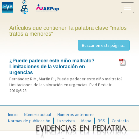
Mostr
menú
Artículos que contienen la palabra clave "malos
tratos a menores"
¿Puede padecer este niño maltrato?
Limitaciones de la valoración en
urgencias
Fernández R M, Martín P. ¿Puede padecer este niño maltrato?
Limitaciones de la valoración en urgencias. Evid Pediatr.
2010;6:28.
Inicio
Número actual
Números anteriores
Normas de publicación
La revista
Mapa
RSS
Contacto