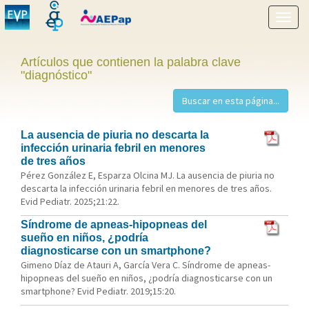
Mostr
menú
Artículos que contienen la palabra clave
"diagnóstico"
La ausencia de piuria no descarta la
infección urinaria febril en menores
de tres años
Pérez González E, Esparza Olcina MJ. La ausencia de piuria no
descarta la infección urinaria febril en menores de tres años.
Evid Pediatr. 2025;21:22.
Síndrome de apneas-hipopneas del
sueño en niños, ¿podría
diagnosticarse con un smartphone?
Gimeno Díaz de Atauri A, García Vera C. Síndrome de apneas-
hipopneas del sueño en niños, ¿podría diagnosticarse con un
smartphone? Evid Pediatr. 2019;15:20.