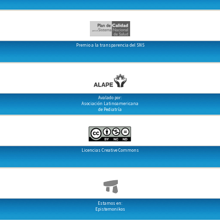
Premio a la transparencia del SNS
Avalado por:
Asociación Latinoamericana
de Pediatría
Licencias Creative Commons
Estamos en:
Epistemonikos