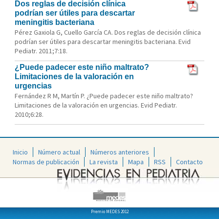
Dos reglas de decisión clínica
podrían ser útiles para descartar
meningitis bacteriana
Pérez Gaxiola G, Cuello García CA. Dos reglas de decisión clínica
podrían ser útiles para descartar meningitis bacteriana. Evid
Pediatr. 2011;7:18.
¿Puede padecer este niño maltrato?
Limitaciones de la valoración en
urgencias
Fernández R M, Martín P. ¿Puede padecer este niño maltrato?
Limitaciones de la valoración en urgencias. Evid Pediatr.
2010;6:28.
Inicio
Número actual
Números anteriores
Normas de publicación
La revista
Mapa
RSS
Contacto
Premio MEDES 2012