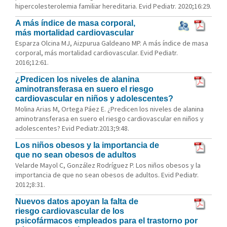
hipercolesterolemia familiar hereditaria. Evid Pediatr. 2020;16:29.
A más índice de masa corporal,
más mortalidad cardiovascular
Esparza Olcina MJ, Aizpurua Galdeano MP. A más índice de masa
corporal, más mortalidad cardiovascular. Evid Pediatr.
2016;12:61.
¿Predicen los niveles de alanina
aminotransferasa en suero el riesgo
cardiovascular en niños y adolescentes?
Molina Arias M, Ortega Páez E. ¿Predicen los niveles de alanina
aminotransferasa en suero el riesgo cardiovascular en niños y
adolescentes? Evid Pediatr.2013;9:48.
Los niños obesos y la importancia de
que no sean obesos de adultos
Velarde Mayol C, González Rodríguez P. Los niños obesos y la
importancia de que no sean obesos de adultos. Evid Pediatr.
2012;8:31.
Nuevos datos apoyan la falta de
riesgo cardiovascular de los
psicofármacos empleados para el trastorno por