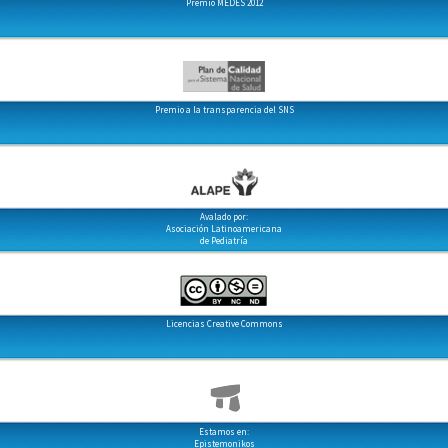
Premio MEDES 2012
Premio a la transparencia del SNS
Avalado por:
Asociación Latinoamericana
de Pediatría
Licencias Creative Commons
Estamos en:
Epistemonikos