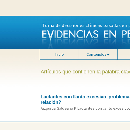
Toma de decisiones clínicas basadas en 
Inicio
Contenidos
Artículos que contienen la palabra clav
Lactantes con llanto excesivo, problema
relación?
Aizpurua Galdeano P. Lactantes con llanto excesivo,