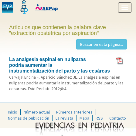
Mostr
menú
Artículos que contienen la palabra clave
"extracción obstétrica por aspiración"
La analgesia espinal en nulíparas
podría aumentar la
instrumentalización del parto y las cesáreas
Carvajal Encina F, Aparicio Sánchez JL. La analgesia espinal en
nulíparas podría aumentar la instrumentalización del parto y las
cesáreas. Evid Pediatr. 2012;8:4.
Inicio
Número actual
Números anteriores
Normas de publicación
La revista
Mapa
RSS
Contacto