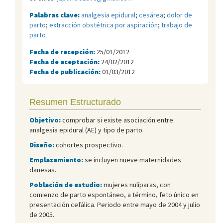
Palabras clave:
analgesia epidural
;
cesárea
;
dolor de
parto
;
extracción obstétrica por aspiración
;
trabajo de
parto
Fecha de recepción:
25/01/2012
Fecha de aceptación:
24/02/2012
Fecha de publicación:
01/03/2012
Resumen Estructurado
Objetivo:
comprobar si existe asociación entre
analgesia epidural (AE) y tipo de parto.
Diseño:
cohortes prospectivo.
Emplazamiento:
se incluyen nueve maternidades
danesas.
Población de estudio:
mujeres nulíparas, con
comienzo de parto espontáneo, a término, feto único en
presentación cefálica. Periodo entre mayo de 2004 y julio
de 2005.