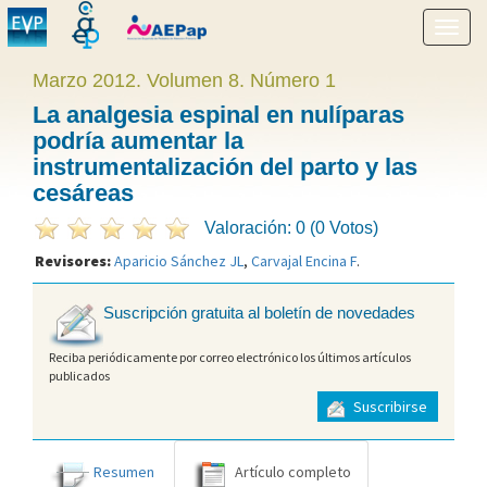
Mostr
menú
Marzo 2012. Volumen 8. Número 1
La analgesia espinal en nulíparas
podría aumentar la
instrumentalización del parto y las
cesáreas
Valoración: 0 (0 Votos)
Revisores:
Aparicio Sánchez JL
,
Carvajal Encina F
.
Suscripción gratuita al boletín de novedades
Reciba periódicamente por correo electrónico los últimos artículos
publicados
Suscribirse
Resumen
Artículo completo