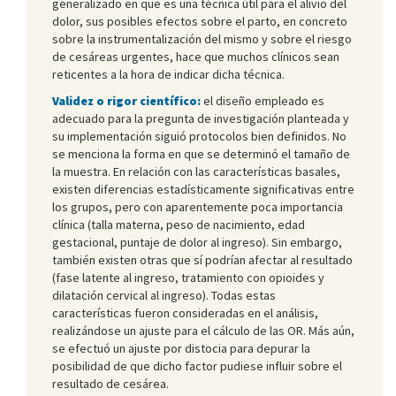
generalizado en que es una técnica útil para el alivio del
dolor, sus posibles efectos sobre el parto, en concreto
sobre la instrumentalización del mismo y sobre el riesgo
de cesáreas urgentes, hace que muchos clínicos sean
reticentes a la hora de indicar dicha técnica.
Validez o rigor científico:
el diseño empleado es
adecuado para la pregunta de investigación planteada y
su implementación siguió protocolos bien definidos. No
se menciona la forma en que se determinó el tamaño de
la muestra. En relación con las características basales,
existen diferencias estadísticamente significativas entre
los grupos, pero con aparentemente poca importancia
clínica (talla materna, peso de nacimiento, edad
gestacional, puntaje de dolor al ingreso). Sin embargo,
también existen otras que sí podrían afectar al resultado
(fase latente al ingreso, tratamiento con opioides y
dilatación cervical al ingreso). Todas estas
características fueron consideradas en el análisis,
realizándose un ajuste para el cálculo de las OR. Más aún,
se efectuó un ajuste por distocia para depurar la
posibilidad de que dicho factor pudiese influir sobre el
resultado de cesárea.