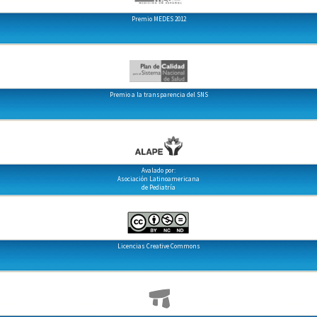
Premio MEDES 2012
Premio a la transparencia del SNS
Avalado por:
Asociación Latinoamericana
de Pediatría
Licencias Creative Commons