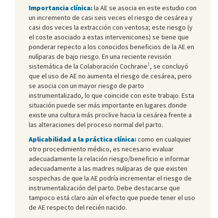
Importancia clínica:
la AE se asocia en este estudio con
un incremento de casi seis veces el riesgo de cesárea y
casi dos veces la extracción con ventosa; este riesgo (y
el coste asociado a estas intervenicones) se tiene que
ponderar repecto a los conocidos beneficios de la AE en
nulíparas de bajo riesgo. En una reciente revisión
1
sistemática de la Colaboración Cochrane
, se concluyó
que el uso de AE no aumenta el riesgo de cesárea, pero
se asocia con un mayor riesgo de parto
instrumentalizado, lo que coincide con este trabajo. Esta
situación puede ser más importante en lugares donde
existe una cultura más proclive hacia la cesárea frente a
las alteraciones del proceso normal del parto.
Aplicabilidad a la práctica clínica:
como en cualquier
otro procedimiento médico, es necesario evaluar
adecuadamente la relación riesgo/beneficio e informar
adecuadamente a las madres nulíparas de que existen
sospechas de que la AE podría incrementar el riesgo de
instrumentalización del parto. Debe destacarse que
tampoco está claro aún el efecto que puede tener el uso
de AE respecto del recién nacido.