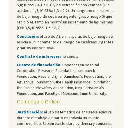
5,8; IC 95%: 4,1 a 8,1) y de extracción con ventosa (OR
ajustada: 1,7; IC 95%: 1,3 a 2,2). Un subgrupo de mujeres
de bajo riesgo de cesárea urgente (grupo riesgo 0) que
recibió AE también mostró un incremento de las mismas
(OR: 3,5, IC 95%: 1,5 a 8,2).
Conclusión:
el uso de AE en nulíparas de bajo riesgo se
asocia a un incremento del riesgo de cesáreas urgentes
y partos con ventosa.
Conflicto de intereses:
no consta.
Fuente de financiación:
Copenhagen Hospital
Corporation Research Foundation, Lundbaeck
Foundation, Aase and Ejnar Danielsen’s Foundation, the
Agustinus Foundation, the Health Insurance Foundation,
the Danish Midwifery Association, King Christian X’s
Foundation, and Faculty of Medicine, Lund University.
Comentario Crítico
Justificación:
el uso sistemático de analgesia epidural
durante el trabajo de parto es todavía un asunto
controvertido. Si bien existe clara evidencia y consenso