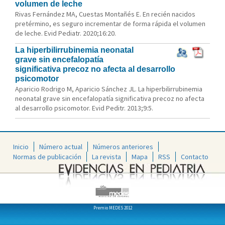
volumen de leche
Rivas Fernández MA, Cuestas Montañés E. En recién nacidos
pretérmino, es seguro incrementar de forma rápida el volumen
de leche. Evid Pediatr. 2020;16:20.
La hiperbilirrubinemia neonatal
grave sin encefalopatía
significativa precoz no afecta al desarrollo
psicomotor
Aparicio Rodrigo M, Aparicio Sánchez JL. La hiperbilirrubinemia
neonatal grave sin encefalopatía significativa precoz no afecta
al desarrollo psicomotor. Evid Peditr. 2013;9:5.
Inicio
Número actual
Números anteriores
Normas de publicación
La revista
Mapa
RSS
Contacto
Premio MEDES 2012