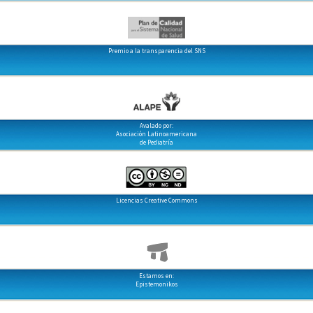
Premio a la transparencia del SNS
Avalado por:
Asociación Latinoamericana
de Pediatría
Licencias Creative Commons
Estamos en:
Epistemonikos