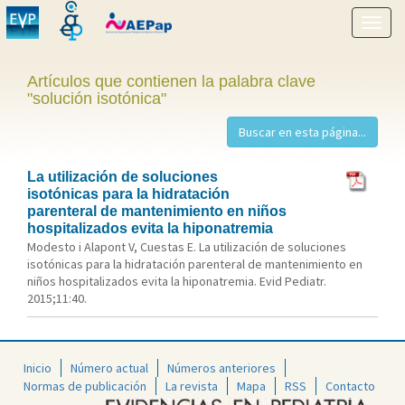
Mostr
menú
Artículos que contienen la palabra clave
"solución isotónica"
La utilización de soluciones
isotónicas para la hidratación
parenteral de mantenimiento en niños
hospitalizados evita la hiponatremia
Modesto i Alapont V, Cuestas E. La utilización de soluciones
isotónicas para la hidratación parenteral de mantenimiento en
niños hospitalizados evita la hiponatremia. Evid Pediatr.
2015;11:40.
Inicio
Número actual
Números anteriores
Normas de publicación
La revista
Mapa
RSS
Contacto