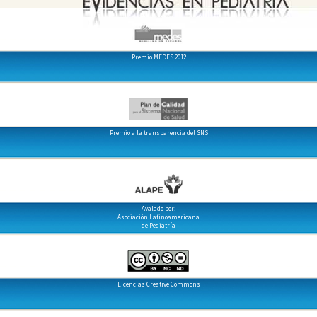
Premio MEDES 2012
Premio a la transparencia del SNS
Avalado por:
Asociación Latinoamericana
de Pediatría
Licencias Creative Commons