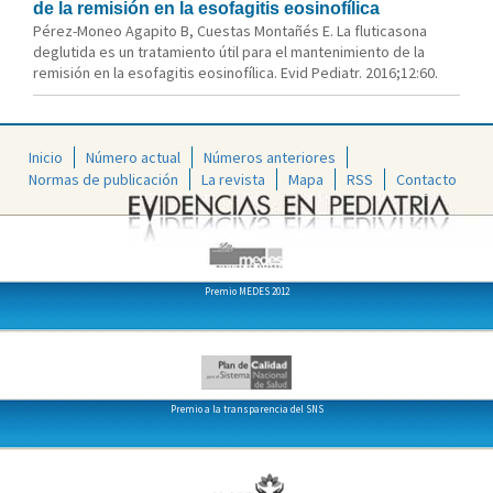
de la remisión en la esofagitis eosinofílica
Pérez-Moneo Agapito B, Cuestas Montañés E. La fluticasona
deglutida es un tratamiento útil para el mantenimiento de la
remisión en la esofagitis eosinofílica. Evid Pediatr. 2016;12:60.
Inicio
Número actual
Números anteriores
Normas de publicación
La revista
Mapa
RSS
Contacto
Premio MEDES 2012
Premio a la transparencia del SNS