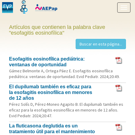
Mostr
menú
Artículos que contienen la palabra clave
"esofagitis eosinofílica"
Esofagitis eosinofílica pediátrica:
ventanas de oportunidad
Gámez Belmonte A, Ortega Páez E. Esofagitis eosinofílica
pediátrica: ventanas de oportunidad. Evid Pediatr. 2024;20:49.
El dupilumab también es eficaz para
la esofagitis eosinofílica en menores
de 12 años
Pérez Solís D, Pérez-Moneo Agapito B. El dupilumab también es
eficaz para la esofagitis eosinofílica en menores de 12 años.
Evid Pediatr. 2024;20:47.
La fluticasona deglutida es un
tratamiento útil para el mantenimiento