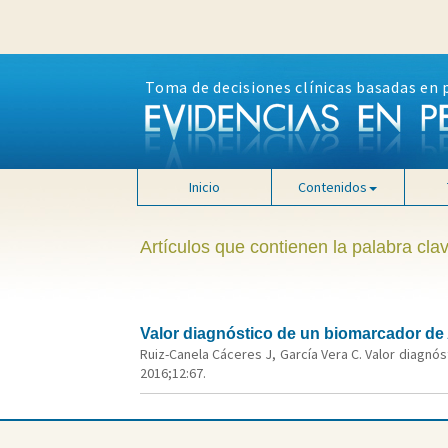
Toma de decisiones clínicas basadas en 
Inicio
Contenidos
Artículos que contienen la palabra clav
Valor diagnóstico de un biomarcador de A
Ruiz-Canela Cáceres J, García Vera C. Valor diagnós
2016;12:67.